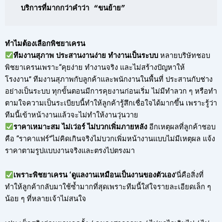
บริการที่มากกว่าคำว่า “ขนย้าย”
ทำไมต้องเลือกพิชยาเครน
ทีมงานสุภาพ ประสานงานง่าย ทำงานเป็นระบบ
หลายบริษัทชอบ
พิชยาเครนเพราะ“คุยง่าย ทำงานจริง และไม่สร้างปัญหาให้
โรงงาน” ทีมงานสุภาพกับลูกค้าและพนักงานในพื้นที่ ประสานกับช่าง
อย่างเป็นระบบ ทุกขั้นตอนมีการคุยงานก่อนเริ่ม ไม่มีทำลวก ๆ หรือทำ
ตามใจความเป็นระเบียบนี้ทำให้ลูกค้ารู้สึกเชื่อใจได้มากขึ้น เพราะรู้ว่า
ทีมนี้เข้าหน้างานแล้วจะไม่ทำให้งานวุ่นวาย
ราคาเหมาะสม ไม่เว่อร์ ไม่บวกเพิ่มภายหลัง
อีกเหตุผลที่ลูกค้าชอบ
คือ “ราคาแฟร์”ไม่คิดเกินจริงไม่บวกเพิ่มหน้างานแบบไม่มีเหตุผล แจ้ง
ราคาตามรูปแบบงานจริงและตรงไปตรงมา
เพราะพิชยาเครน ‘ดูแลงานเหมือนเป็นงานของตัวเอง
’นี่คือสิ่งที่
ทำให้ลูกค้ากลับมาใช้ซ้ำมากที่สุดเพราะทีมนี้ใส่ใจรายละเอียดเล็ก ๆ
น้อย ๆ ที่หลายเจ้าไม่สนใจ