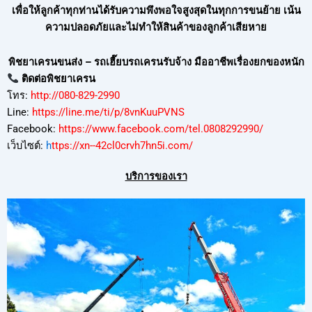
เพื่อให้ลูกค้าทุกท่านได้รับความพึงพอใจสูงสุดในทุกการขนย้าย เน้น
ความปลอดภัยและไม่ทำให้สินค้าของลูกค้าเสียหาย
พิชยาเครนขนส่ง – รถเฮี๊ยบรถเครนรับจ้าง มืออาชีพเรื่องยกของหนัก
ติดต่อพิชยาเครน
โทร:
http://080-829-2990
Line:
https://line.me/ti/p/8vnKuuPVNS
Facebook:
https://www.facebook.com/tel.0808292990/
เว็บไซต์:
h
ttps://xn--42cl0crvh7hn5i.com/
บริการของเรา