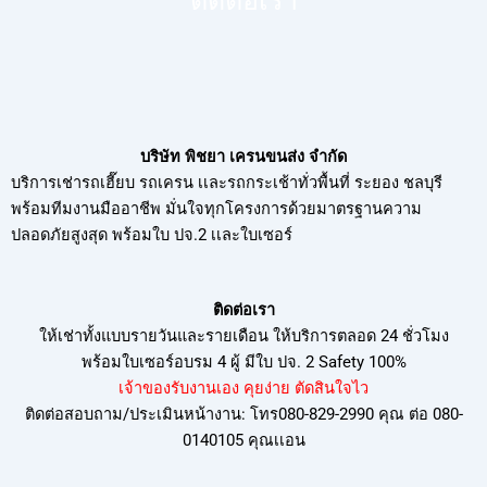
ติดต่อเรา
บริษัท พิชยา เครนขนส่ง จำกัด
บริการเช่ารถเฮี๊ยบ รถเครน เเละรถกระเช้าทั่วพื้นที่ ระยอง ชลบุรี
พร้อมทีมงานมืออาชีพ มั่นใจทุกโครงการด้วยมาตรฐานความ
ปลอดภัยสูงสุด พร้อมใบ ปจ.2 เเละใบเซอร์
ติดต่อเรา
ให้เช่าทั้งแบบรายวันและรายเดือน ให้บริการตลอด 24 ชั่วโมง
พร้อมใบเซอร์อบรม
4 ผู้ มีใบ ปจ. 2 Safety 100%
เจ้าของรับงานเอง คุยง่าย ตัดสินใจไว
ติดต่อสอบถาม/ประเมินหน้างาน: โทร080-829-2990 คุณ ต่อ 080-
0140105 คุณเเอน