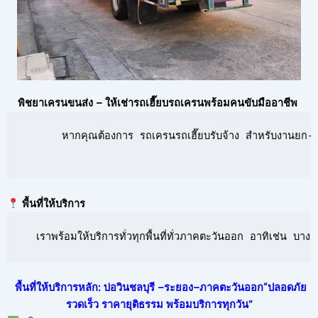
พิชยาเครนขนส่ง – ให้เช่ารถเฮี๊ยบรถเครนพร้อมคนขับมืออาชีพ
      หากคุณต้องการ รถเครนรถเฮี๊ยบรับจ้าง สำหรับงานยก-ย้
พื้นที่ให้บริการ
  เราพร้อมให้บริการทั่วทุกพื้นที่ทั่วภาคตะวันออก อาทิเช่น 
พื้นที่ให้บริการหลัก: บ่อวินชลบุรี –ระยอง–ภาคตะวันออก“ปลอดภัย
รวดเร็ว ราคายุติธรรม พร้อมบริการทุกวัน”