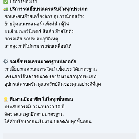
บริการของเรา
บริการ
รถเฮี๊ยบรถเครนรับจ้าง
ทุกประเภท
ยกและขนย้ายเครื่องจักร อุปกรณ์ก่อสร้าง
ย้ายตู้คอนเทนเนอร์ แท้งค์น้ำ ตู้ไฟ
ขนย้ายเฟอร์นิเจอร์ สินค้า ย้ายโกดัง
ยกรถเสีย รถประสบอุบัติเหตุ
ลากจูงรถที่ไม่สามารถขับเคลื่อนได้
รถเฮี๊ยบรถเครนมาตรฐานปลอดภัย
รถเฮี๊ยบรถเครนสภาพใหม่ แข็งแรง ได้มาตรฐาน
เครนยกได้หลายขนาด รองรับงานยกทุกประเภท
อุปกรณ์ครบครัน ดูแลทรัพย์สินของคุณอย่างดีที่สุด
ทีมงานมืออาชีพ ใส่ใจทุกขั้นตอน
ประสบการณ์ยาวนานกว่า 10 ปี
จัดวางและผูกยึดตามมาตรฐาน
ให้คำปรึกษาก่อนเริ่มงาน ปลอดภัยทุกขั้นตอน