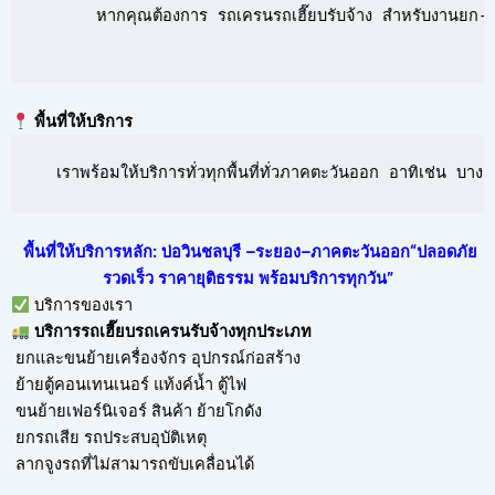
      หากคุณต้องการ รถเครนรถเฮี๊ยบรับจ้าง สำหรับงานยก-ย้
พื้นที่ให้บริการ
  เราพร้อมให้บริการทั่วทุกพื้นที่ทั่วภาคตะวันออก อาทิเช่น 
พื้นที่ให้บริการหลัก: บ่อวินชลบุรี –ระยอง–ภาคตะวันออก“ปลอดภัย
รวดเร็ว ราคายุติธรรม พร้อมบริการทุกวัน”
บริการของเรา
บริการ
รถเฮี๊ยบรถเครนรับจ้าง
ทุกประเภท
ยกและขนย้ายเครื่องจักร อุปกรณ์ก่อสร้าง
ย้ายตู้คอนเทนเนอร์ แท้งค์น้ำ ตู้ไฟ
ขนย้ายเฟอร์นิเจอร์ สินค้า ย้ายโกดัง
ยกรถเสีย รถประสบอุบัติเหตุ
ลากจูงรถที่ไม่สามารถขับเคลื่อนได้