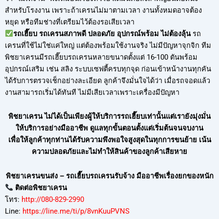
สำหรับโรงงาน เพราะถ้าเครนไม่มาตามเวลา งานทั้งหมดอาจต้อง
หยุด หรือทีมช่างที่เตรียมไว้ต้องรอเสียเวลา
รถเฮี๊ยบ รถเครนสภาพดี ปลอดภัย อุปกรณ์พร้อม ไม่ต้องลุ้น
รถ
เครนที่ใช้ไม่ใช่แค่ใหญ่ แต่ต้องพร้อมใช้งานจริง ไม่มีปัญหาจุกจิก ทีม
พิชยาเครนมีรถเฮี๊ยบรถเครนหลายขนาดตั้งแต่ 16-100 ตันพร้อม
อุปกรณ์เสริม เช่น สลิง ระบบเซฟตี้ครบทุกจุด ก่อนเข้าหน้างานทุกคัน
ได้รับการตรวจเช็กอย่างละเอียด ลูกค้าจึงมั่นใจได้ว่า เมื่อรถจอดแล้ว
งานสามารถเริ่มได้ทันที ไม่มีเสียเวลาเพราะเครื่องมีปัญหา
พิชยาเครน ไม่ได้เป็นเพียงผู้ให้บริการรถเฮี๊ยบเท่านั้นแต่เรายังมุ่งมั่น
ให้บริการอย่างมืออาชีพ ดูแลทุกขั้นตอนตั้งแต่เริ่มต้นจนจบงาน
เพื่อให้ลูกค้าทุกท่านได้รับความพึงพอใจสูงสุดในทุกการขนย้าย เน้น
ความปลอดภัยและไม่ทำให้สินค้าของลูกค้าเสียหาย
พิชยาเครนขนส่ง – รถเฮี๊ยบรถเครนรับจ้าง มืออาชีพเรื่องยกของหนัก
ติดต่อพิชยาเครน
โทร:
http://080-829-2990
Line:
https://line.me/ti/p/8vnKuuPVNS