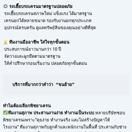
รถเฮี๊ยบรถเครนมาตรฐานปลอดภัย
รถเฮี๊ยบรถเครนสภาพใหม่ แข็งแรง ได้มาตรฐาน
เครนยกได้หลายขนาด รองรับงานยกทุกประเภท
อุปกรณ์ครบครัน ดูแลทรัพย์สินของคุณอย่างดีที่สุด
ทีมงานมืออาชีพ ใส่ใจทุกขั้นตอน
ประสบการณ์ยาวนานกว่า 10 ปี
จัดวางและผูกยึดตามมาตรฐาน
ให้คำปรึกษาก่อนเริ่มงาน ปลอดภัยทุกขั้นตอน
บริการที่มากกว่าคำว่า “ขนย้าย”
ทำไมต้องเลือกพิชยาเครน
ทีมงานสุภาพ ประสานงานง่าย ทำงานเป็นระบบ
หลายบริษัทชอบ
พิชยาเครนเพราะ“คุยง่าย ทำงานจริง และไม่สร้างปัญหาให้
โรงงาน” ทีมงานสุภาพกับลูกค้าและพนักงานในพื้นที่ ประสานกับช่าง