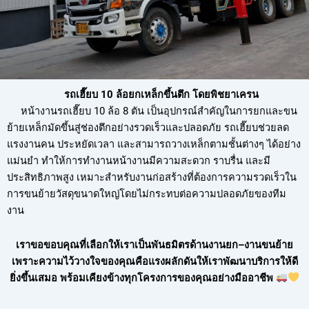
รถเฮี๊ยบ 10 ล้อยกเหล็กขึ้นตึก โดยพิชยาเครน
หน้างานรถเฮี๊ยบ 10 ล้อ 8 ตัน เป็นอุปกรณ์สำคัญในการยกและขน
ย้ายเหล็กมัดขึ้นสู่ช่องตึกอย่างรวดเร็วและปลอดภัย รถเฮี๊ยบช่วยลด
แรงงานคน ประหยัดเวลา และสามารถวางเหล็กตามชั้นต่างๆ ได้อย่าง
แม่นยำ ทำให้การทำงานหน้างานมีความสะดวก ราบรื่น และมี
ประสิทธิภาพสูง เหมาะสำหรับงานก่อสร้างที่ต้องการความรวดเร็วใน
การขนย้ายวัสดุขนาดใหญ่โดยไม่กระทบต่อความปลอดภัยของทีม
งาน
เราขอขอบคุณที่เลือกให้เราเป็นพันธมิตรด้านงานยก–งานขนย้าย
เพราะความไว้วางใจของคุณคือแรงผลักดันให้เราพัฒนาบริการให้ดี
ยิ่งขึ้นเสมอ พร้อมเคียงข้างทุกโครงการของคุณอย่างมืออาชีพ