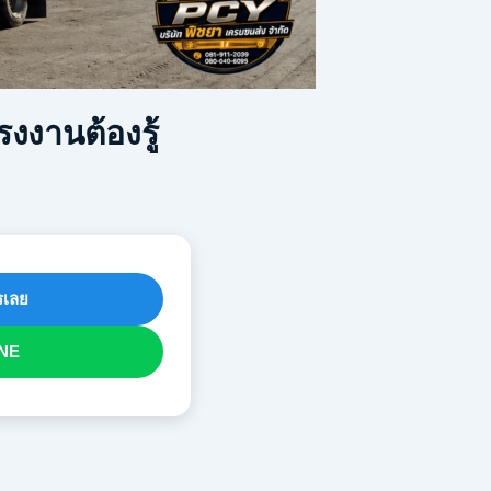
งงานต้องรู้
เลย
NE