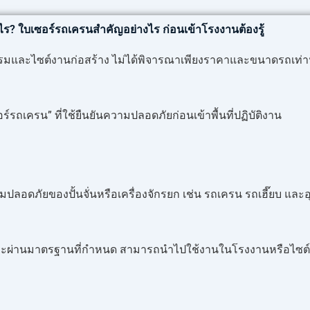
ร? ใบเซอร์รถเครนสำคัญอย่างไร ก่อนเข้าโรงงานต้องรู้
และไซต์งานก่อสร้าง ไม่ได้พิจารณาเพียงราคาและขนาดรถเท่านั้น 
์รถเครน” ที่ใช้ยืนยันความปลอดภัยก่อนเข้าพื้นที่ปฏิบัติงาน
ัยของปั้นจั่นหรือเครื่องจักรยก เช่น รถเครน รถเฮี๊ยบ และอุป
ัย และผ่านมาตรฐานที่กำหนด สามารถนำไปใช้งานในโรงงานหรือไซต์