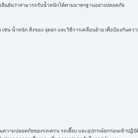
อยืนยันว่าสามารถรับน้ำหนักได้ตามมาตรฐานอย่างปลอดภัย
เช่น น้ำหนัก สิ่งของ จุดยก และวิธีการเคลื่อนย้าย เพื่อป้องกัน
ยันความปลอดภัยของรถเครน รถเฮี๊ยบ และอุปกรณ์ยกก่อนเข้าปฏิ