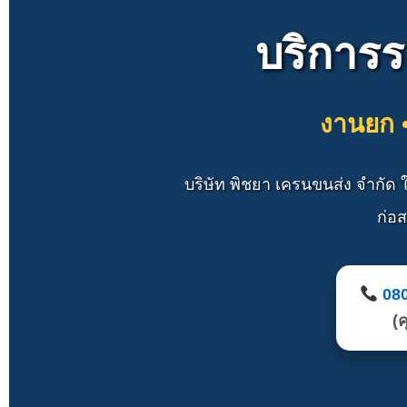
บริการร
งานยก •
บริษัท พิชยา เครนขนส่ง จำกัด
ก่อ
08
(ค