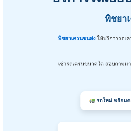
พิชยาเ
พิชยาเครนขนส่ง
ให้บริการรถเคร
เช่ารถเครนขนาดใด สอบถามมาได
รถใหม่ พร้อมค