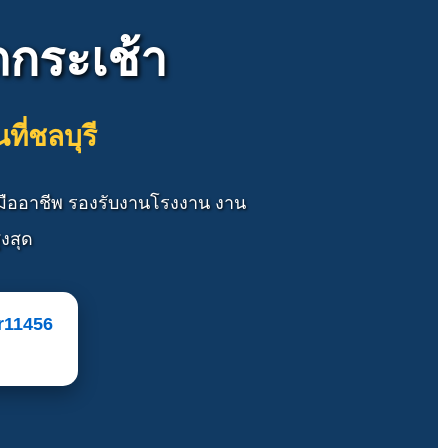
ถกระเช้า
ี่ชลบุรี
นมืออาชีพ รองรับงานโรงงาน งาน
งสุด
or11456