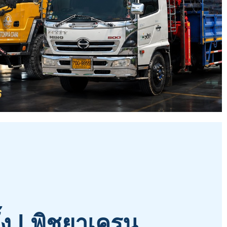
้ง | พิชยาเครน