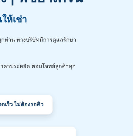
ให้เช่า
ุกท่าน ทางบริษัทมีการดูแลรักษา
าคาประหยัด ตอบโจทย์ลูกค้าทุก
ดเร็ว ไม่ต้องรอคิว