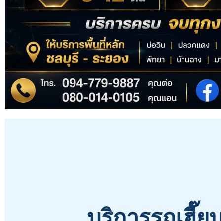
บริการรถเฮี๊ย