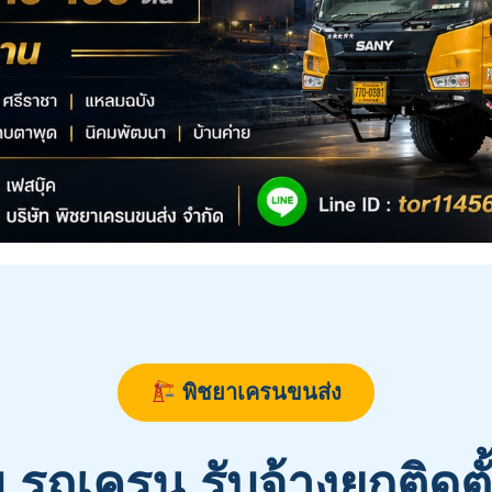
พิชยาเครนขนส่ง
บ รถเครน รับจ้างยกติดตั