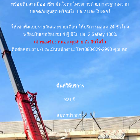
พร้อมทีมงานมืออาชีพ มั่นใจทุกโครงการด้วยมาตรฐานความ
ปลอดภัยสูงสุด พร้อมใบ ปจ.2 เเละใบเซอร์
ให้เช่าทั้งแบบรายวันและรายเดือน ให้บริการตลอด 24 ชั่วโมง
พร้อมใบเซอร์อบรม 4 ผู้ มีใบ ปจ. 2 Safety 100%
เจ้าของรับงานเอง คุยง่าย ตัดสินใจไว
ติดต่อสอบถาม/ประเมินหน้างาน: โทร080-829-2990 คุณ ต่อ
พื้นที่ให้บริการ
ชลบุรี
สมุทรปราการ
ระยอง