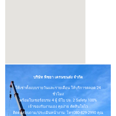
บริษัท พิชยา เครนขนส่ง จำกัด
ให้เช่าทั้งแบบรายวันและรายเดือน ให้บริการตลอด 24
ชั่วโมง
พร้อมใบเซอร์อบรม 4 ผู้ มีใบ ปจ. 2 Safety 100%
เจ้าของรับงานเอง คุยง่าย ตัดสินใจไว
ติดต่อสอบถาม/ประเมินหน้างาน: โทร080-829-2990 คุณ