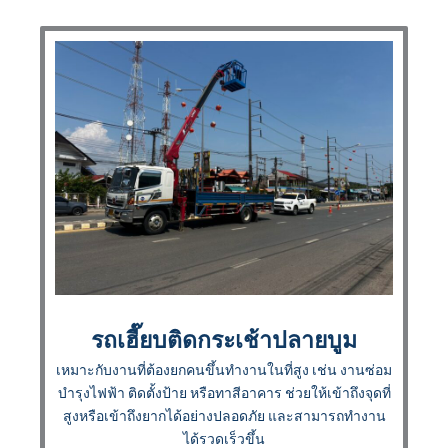
รถเฮี๊ยบติดกระเช้าปลายบูม
เหมาะกับงานที่ต้องยกคนขึ้นทำงานในที่สูง เช่น งานซ่อม
บำรุงไฟฟ้า ติดตั้งป้าย หรือทาสีอาคาร ช่วยให้เข้าถึงจุดที่
สูงหรือเข้าถึงยากได้อย่างปลอดภัย และสามารถทำงาน
ได้รวดเร็วขึ้น