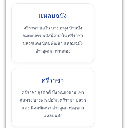
เเหลมฉบัง
ศรีราชา บ่อวิน บางละมุง บ้านบึง
อมตะนคร พนัสนิคบ่อวิน ศรีราชา
ปลวกเเดง นิคมพัฒนา เเหลมฉบัง
อ่าวอุดมม พานทอง
ศรีราชา
ศรีราชา สุรศักดิ์ บึง หนองขาม เขา
คันทรง บางพระบ่อวิน ศรีราชา ปลวก
เเดง นิคมพัฒนา อ่าวอุดม ทุ่งสุขลา
แหลมฉบัง