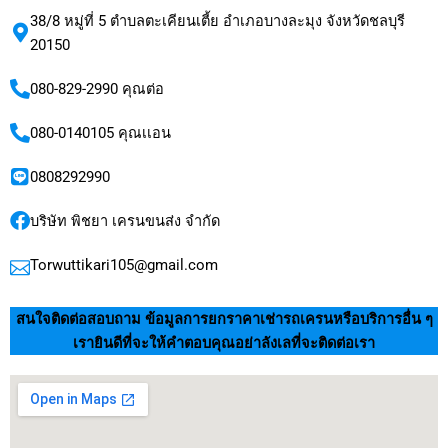
38/8 หมู่ที่ 5 ตำบลตะเคียนเตี้ย อำเภอบางละมุง จังหวัดชลบุรี
20150
080-829-2990 คุณต่อ
080-0140105 คุณเเอน
0808292990
บริษัท พิชยา เครนขนส่ง จำกัด
Torwuttikari105@gmail.com
สนใจติดต่อสอบถาม ข้อมูลการยกราคาเช่ารถเครนหรือบริการอื่น ๆ
เรายินดีที่จะให้คำตอบคุณอย่าลังเลที่จะติดต่อเรา