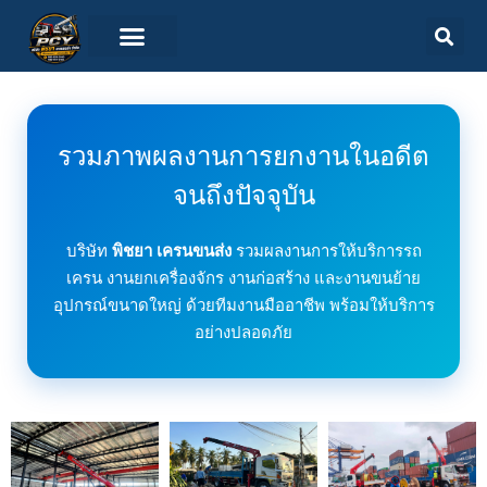
รวมภาพผลงานการยกงานในอดีต
จนถึงปัจจุบัน
บริษัท
พิชยา เครนขนส่ง
รวมผลงานการให้บริการรถ
เครน งานยกเครื่องจักร งานก่อสร้าง และงานขนย้าย
อุปกรณ์ขนาดใหญ่ ด้วยทีมงานมืออาชีพ พร้อมให้บริการ
อย่างปลอดภัย