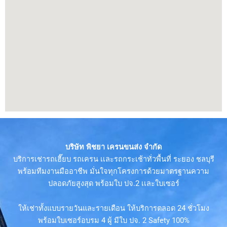
บริษัท พิชยา เครนขนส่ง จำกัด
บริการเช่ารถเฮี๊ยบ รถเครน เเละรถกระเช้าทั่วพื้นที่ ระยอง ชลบุรี
พร้อมทีมงานมืออาชีพ มั่นใจทุกโครงการด้วยมาตรฐานความ
ปลอดภัยสูงสุด พร้อมใบ ปจ.2 เเละใบเซอร์
ให้เช่าทั้งแบบรายวันและรายเดือน ให้บริการตลอด 24 ชั่วโมง
พร้อมใบเซอร์อบรม 4 ผู้ มีใบ ปจ. 2 Safety 100%