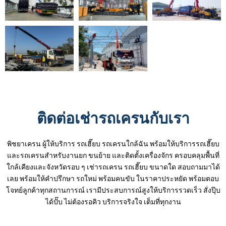
ติดต่อเช่ารถเครนกับเรา
พิชยาเครน ผู้ให้บริการ รถเฮี๊ยบ รถเครนใกล้ฉัน พร้อมให้บริการรถเฮี๊ยบ
และรถเครนสำหรับงานยก ขนย้าย และติดตั้งเครื่องจักร ครอบคลุมพื้นที่
ใกล้เคียงและจังหวัดรอบ ๆ เช่ารถเครน รถเฮี๊ยบ ขนาดใด สอบถามมาได้
เลย พร้อมให้คำปรึกษา รถใหม่ พร้อมคนขับ ในราคาประหยัด พร้อมตอบ
โจทย์ลูกค้าทุกสถานการณ์ เรามีประสบการณ์สูงให้บริการรวดเร็ว สั่งปุ๊บ
ได้ปั๊บ ไม่ต้องรอคิว บริการจริงใจ เต็มที่ทุกงาน