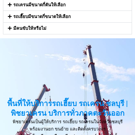
รถเครนมีขนาดกี่ตันให้เลือก
รถเฮี๊ยบมีขนาดกี่ขนาดให้เลือก
มีคนขับให้หรือไม่
พื้นที่ให้บริการรถเฮี๊ยบ รถเครน ชลบุรี |
พิชยาเครน บริการทั่วภาคตะวันออก
พิชยาเครนเป็นผู้ให้บริการ รถเฮี๊ยบ รถเครนในจังหวัดชลบุรี
พร้อมงานยก ขนย้าย และติดตั้งครบวงจร