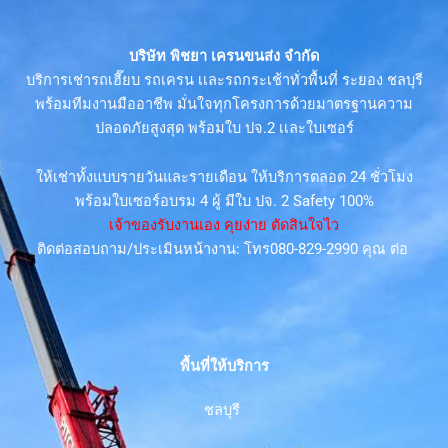
บริษัท พิชยา เครนขนส่ง จำกัด
บริการเช่ารถเฮี๊ยบ รถเครน เเละรถกระเช้าทั่วพื้นที่ ระยอง ชลบุรี
พร้อมทีมงานมืออาชีพ มั่นใจทุกโครงการด้วยมาตรฐานความ
ปลอดภัยสูงสุด พร้อมใบ ปจ.2 เเละใบเซอร์
ให้เช่าทั้งแบบรายวันและรายเดือน ให้บริการตลอด 24 ชั่วโมง
พร้อมใบเซอร์อบรม 4 ผู้ มีใบ ปจ. 2 Safety 100%
เจ้าของรับงานเอง คุยง่าย ตัดสินใจไว
ติดต่อสอบถาม/ประเมินหน้างาน: โทร080-829-2990 คุณ ต่อ
พื้นที่ให้บริการ
ชลบุรี