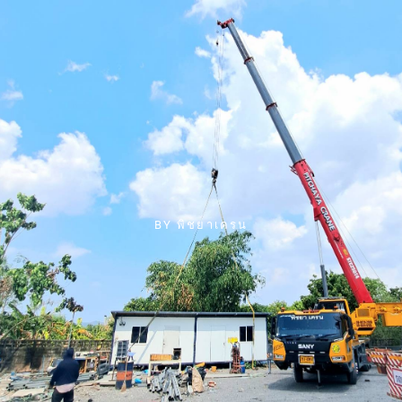
BY
พิชยาเครน