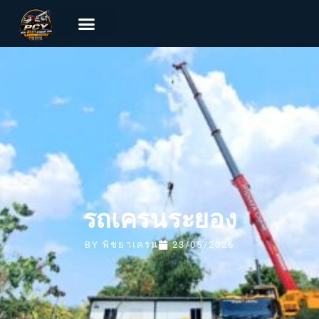
รถเครนระยอง
BY
พิชยาเครน
23/05/2026