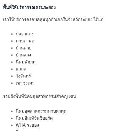
พื้นที่ให้บริการรถเครนระยอง
เราให้บริการครอบคลุมทุกอำเภอในจังหวัดระยอง ได้แก่
ปลวกแดง
มาบตาพุด
บ้านค่าย
บ้านฉาง
นิคมพัฒนา
แกลง
วังจันทร์
เขาชะเมา
รวมถึงพื้นที่นิคมอุตสาหกรรมสำคัญ เช่น
นิคมอุตสาหกรรมมาบตาพุด
นิคมอีสเทิร์นซีบอร์ด
WHA ระยอง