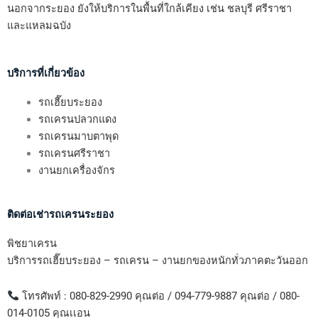
นอกจากระยอง ยังให้บริการในพื้นที่ใกล้เคียง เช่น ชลบุรี ศรีราชา
และแหลมฉบัง
บริการที่เกี่ยวข้อง
รถเฮี๊ยบระยอง
รถเครนปลวกแดง
รถเครนมาบตาพุด
รถเครนศรีราชา
งานยกเครื่องจักร
ติดต่อเช่ารถเครนระยอง
พิชยาเครน
บริการรถเฮี๊ยบระยอง – รถเครน – งานยกของหนักทั่วภาคตะวันออก
โทรศัพท์ : 080-829-2990 คุณต่อ / 094-779-9887 คุณต่อ / 080-
014-0105 คุณเเอน