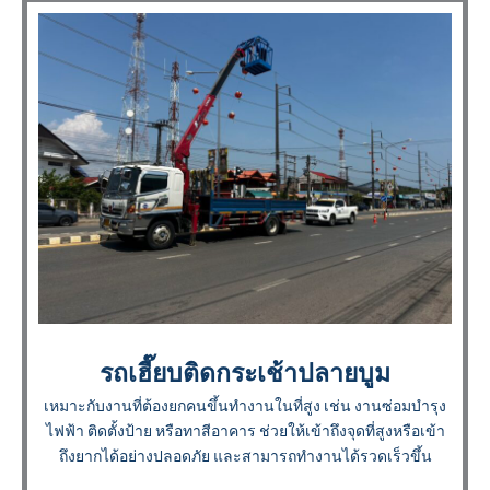
รถเฮี๊ยบติดกระเช้าปลายบูม
เหมาะกับงานที่ต้องยกคนขึ้นทำงานในที่สูง เช่น งานซ่อมบำรุง
ไฟฟ้า ติดตั้งป้าย หรือทาสีอาคาร ช่วยให้เข้าถึงจุดที่สูงหรือเข้า
ถึงยากได้อย่างปลอดภัย และสามารถทำงานได้รวดเร็วขึ้น