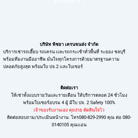
ติดต่อเรา
บริษัท พิชยา เครนขนส่ง จำกัด
บริการเช่ารถเฮี๊ยบ รถเครน เเละรถกระเช้าทั่วพื้นที่ ระยอง ชลบุรี
พร้อมทีมงานมืออาชีพ มั่นใจทุกโครงการด้วยมาตรฐานความ
ปลอดภัยสูงสุด พร้อมใบ ปจ.2 เเละใบเซอร์
ติดต่อเรา
ให้เช่าทั้งแบบรายวันและรายเดือน ให้บริการตลอด 24 ชั่วโมง
พร้อมใบเซอร์อบรม
4 ผู้ มีใบ ปจ. 2 Safety 100%
เจ้าของรับงานเอง คุยง่าย ตัดสินใจไว
ติดต่อสอบถาม/ประเมินหน้างาน: โทร080-829-2990 คุณ ต่อ 080-
0140105 คุณเเอน