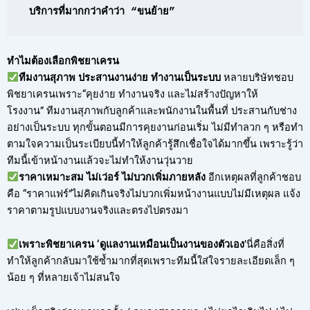
บริการที่มากกว่าคำว่า “ขนย้าย”
ทำไมต้องเลือกพิชยาเครน
ทีมงานสุภาพ ประสานงานง่าย ทำงานเป็นระบบ
หลายบริษัทชอบ
พิชยาเครนเพราะ“คุยง่าย ทำงานจริง และไม่สร้างปัญหาให้
โรงงาน” ทีมงานสุภาพกับลูกค้าและพนักงานในพื้นที่ ประสานกับช่าง
อย่างเป็นระบบ ทุกขั้นตอนมีการคุยงานก่อนเริ่ม ไม่มีทำลวก ๆ หรือทำ
ตามใจความเป็นระเบียบนี้ทำให้ลูกค้ารู้สึกเชื่อใจได้มากขึ้น เพราะรู้ว่า
ทีมนี้เข้าหน้างานแล้วจะไม่ทำให้งานวุ่นวาย
ราคาเหมาะสม ไม่เว่อร์ ไม่บวกเพิ่มภายหลัง
อีกเหตุผลที่ลูกค้าชอบ
คือ “ราคาแฟร์”ไม่คิดเกินจริงไม่บวกเพิ่มหน้างานแบบไม่มีเหตุผล แจ้ง
ราคาตามรูปแบบงานจริงและตรงไปตรงมา
เพราะพิชยาเครน ‘ดูแลงานเหมือนเป็นงานของตัวเอง
’นี่คือสิ่งที่
ทำให้ลูกค้ากลับมาใช้ซ้ำมากที่สุดเพราะทีมนี้ใส่ใจรายละเอียดเล็ก ๆ
น้อย ๆ ที่หลายเจ้าไม่สนใจ