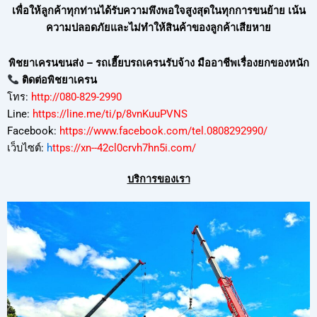
เพื่อให้ลูกค้าทุกท่านได้รับความพึงพอใจสูงสุดในทุกการขนย้าย เน้น
ความปลอดภัยและไม่ทำให้สินค้าของลูกค้าเสียหาย
พิชยาเครนขนส่ง – รถเฮี๊ยบรถเครนรับจ้าง มืออาชีพเรื่องยกของหนัก
ติดต่อพิชยาเครน
โทร:
http://080-829-2990
Line:
https://line.me/ti/p/8vnKuuPVNS
Facebook:
https://www.facebook.com/tel.0808292990/
เว็บไซต์:
h
ttps://xn--42cl0crvh7hn5i.com/
บริการของเรา