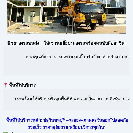
พิชยาเครนขนส่ง – ให้เช่ารถเฮี๊ยบรถเครนพร้อมคนขับมืออาชีพ
      หากคุณต้องการ รถเครนรถเฮี๊ยบรับจ้าง สำหรับงานยก-ย้
พื้นที่ให้บริการ
  เราพร้อมให้บริการทั่วทุกพื้นที่ทั่วภาคตะวันออก อาทิเช่น 
พื้นที่ให้บริการหลัก: บ่อวินชลบุรี –ระยอง–ภาคตะวันออก“ปลอดภัย
รวดเร็ว ราคายุติธรรม พร้อมบริการทุกวัน”