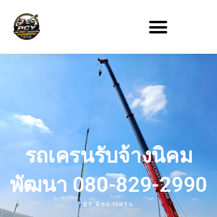
รถเครนรับจ้างนิคม
พัฒนา 080-829-2990
BY
พิชยาเครน