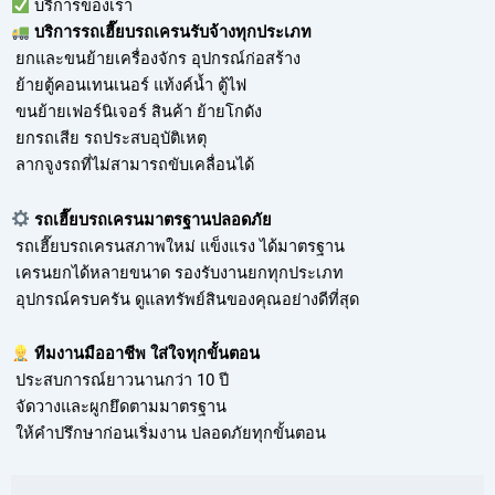
บริการของเรา
บริการ
รถเฮี๊ยบรถเครนรับจ้าง
ทุกประเภท
ยกและขนย้ายเครื่องจักร อุปกรณ์ก่อสร้าง
ย้ายตู้คอนเทนเนอร์ แท้งค์น้ำ ตู้ไฟ
ขนย้ายเฟอร์นิเจอร์ สินค้า ย้ายโกดัง
ยกรถเสีย รถประสบอุบัติเหตุ
ลากจูงรถที่ไม่สามารถขับเคลื่อนได้
รถเฮี๊ยบรถเครนมาตรฐานปลอดภัย
รถเฮี๊ยบรถเครนสภาพใหม่ แข็งแรง ได้มาตรฐาน
เครนยกได้หลายขนาด รองรับงานยกทุกประเภท
อุปกรณ์ครบครัน ดูแลทรัพย์สินของคุณอย่างดีที่สุด
ทีมงานมืออาชีพ ใส่ใจทุกขั้นตอน
ประสบการณ์ยาวนานกว่า 10 ปี
จัดวางและผูกยึดตามมาตรฐาน
ให้คำปรึกษาก่อนเริ่มงาน ปลอดภัยทุกขั้นตอน