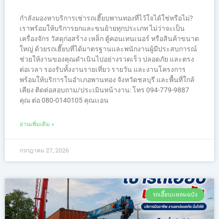
กำลังมองหาบริการเช่ารถเฮี๊ยบพานทองที่ไว้ใจได้ใช่หรือไม่?
เราพร้อมให้บริการยกและขนย้ายทุกประเภท ไม่ว่าจะเป็น
เครื่องจักร วัสดุก่อสร้าง เหล็ก ตู้คอนเทนเนอร์ หรือสินค้าขนาด
ใหญ่ ด้วยรถเฮี๊ยบที่ได้มาตรฐานและพนักงานผู้มีประสบการณ์
ช่วยให้งานของคุณดำเนินไปอย่างรวดเร็ว ปลอดภัย และตรง
ต่อเวลา รองรับทั้งงานรายเที่ยว รายวัน และงานโครงการ
พร้อมให้บริการในอำเภอพานทอง จังหวัดชลบุรี และพื้นที่ใกล้
เคียง ติดต่อสอบถาม/ประเมินหน้างาน: โทร 094-779-9887
คุณ ต่อ 080-0140105 คุณเเอน
อ่านเพิ่มเติม »
กรกฎาคม 27, 2026
รถเฮี๊ยบเเหลมฉบัง