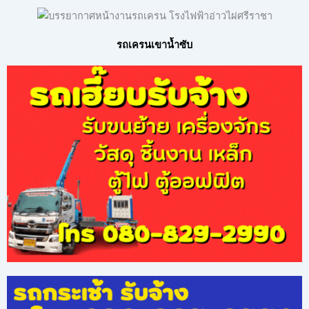
รถเครนเขาน้ำซับ