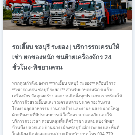
รถเฮี๊ยบ ชลบุรี ระยอง | บริการรถเครนให้
เช่า ยกของหนัก ขนย้ายเครื่องจักร 24
ชั่วโมง-พิชยาเครน
หากคุณกำลังมองหา **รถเฮี๊ยบ ชลบุรี ระยอง** หรือบริการ
**เช่ารถเครน ชลบุรี ระยอง** สำหรับยกของหนัก ขนย้าย
เครื่องจักร วัสดุก่อสร้าง และงานติดตั้งทุกประเภท เราพร้อมให้
บริการด้วยรถเฮี๊ยบและรถเครนหลายขนาด รองรับงาน
โรงงานอุตสาหกรรม งานก่อสร้าง และงานขนส่งขนาดใหญ่
ด้วยทีมงานที่มีประสบการณ์ ใส่ใจความปลอดภัย และให้
บริการตรงเวลา ครอบคลุมพื้นที่ศรีราชา แหลมฉบัง พัทยา
บ้านบึง ปลวกแดง บ้านฉาง เมืองชลบุรี เมืองระยอง และพื้นที่
ใกล้เคียง ติดต่อสอบถาม/ประเมินหน้างาน: โทร 094-779-