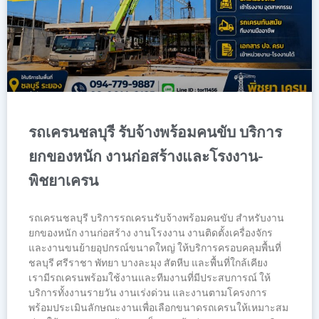
รถเครนชลบุรี รับจ้างพร้อมคนขับ บริการ
ยกของหนัก งานก่อสร้างและโรงงาน-
พิชยาเครน
รถเครนชลบุรี บริการรถเครนรับจ้างพร้อมคนขับ สำหรับงาน
ยกของหนัก งานก่อสร้าง งานโรงงาน งานติดตั้งเครื่องจักร
และงานขนย้ายอุปกรณ์ขนาดใหญ่ ให้บริการครอบคลุมพื้นที่
ชลบุรี ศรีราชา พัทยา บางละมุง สัตหีบ และพื้นที่ใกล้เคียง
เรามีรถเครนพร้อมใช้งานและทีมงานที่มีประสบการณ์ ให้
บริการทั้งงานรายวัน งานเร่งด่วน และงานตามโครงการ
พร้อมประเมินลักษณะงานเพื่อเลือกขนาดรถเครนให้เหมาะสม