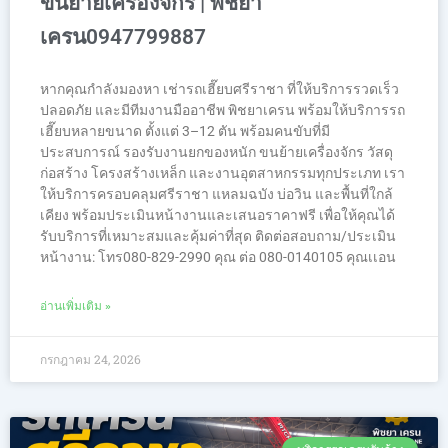
ขนย้ายเครื่องจักร | พิชยา
เครน0947799887
หากคุณกำลังมองหา เช่ารถเฮี๊ยบศรีราชา ที่ให้บริการรวดเร็ว
ปลอดภัย และมีทีมงานมืออาชีพ พิชยาเครน พร้อมให้บริการรถ
เฮี๊ยบหลายขนาด ตั้งแต่ 3–12 ตัน พร้อมคนขับที่มี
ประสบการณ์ รองรับงานยกของหนัก ขนย้ายเครื่องจักร วัสดุ
ก่อสร้าง โครงสร้างเหล็ก และงานอุตสาหกรรมทุกประเภท เรา
ให้บริการครอบคลุมศรีราชา แหลมฉบัง บ่อวิน และพื้นที่ใกล้
เคียง พร้อมประเมินหน้างานและเสนอราคาฟรี เพื่อให้คุณได้
รับบริการที่เหมาะสมและคุ้มค่าที่สุด ติดต่อสอบถาม/ประเมิน
หน้างาน: โทร080-829-2990 คุณ ต่อ 080-0140105 คุณเเอน
อ่านเพิ่มเติม »
กรกฎาคม 24, 2026