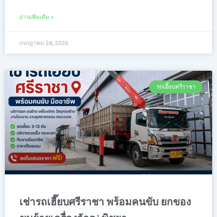
อ่านเพิ่มเติม »
กรกฎาคม 24, 2026
รถเฮี๊ยบศรีราชา
เช่ารถเฮี๊ยบศรีราชา พร้อมคนขับ ยกของ