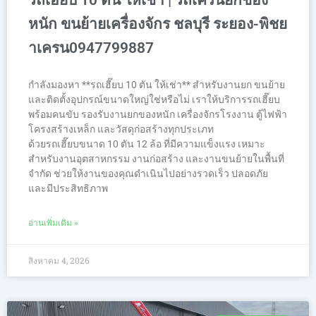
รถเฮี๊ยบ 10 ตัน ให้เช่า | รถเครนยกของ
หนัก ขนย้ายเครื่องจักร ชลบุรี ระยอง-พิชย
าเครน0947799887
กำลังมองหา **รถเฮี๊ยบ 10 ตัน ให้เช่า** สำหรับงานยก ขนย้าย
และติดตั้งอุปกรณ์ขนาดใหญ่ใช่หรือไม่ เราให้บริการรถเฮี๊ยบ
พร้อมคนขับ รองรับงานยกของหนัก เครื่องจักรโรงงาน ตู้ไฟฟ้า
โครงสร้างเหล็ก และวัสดุก่อสร้างทุกประเภท
ด้วยรถเฮี๊ยบขนาด 10 ตัน 12 ล้อ ที่มีความแข็งแรง เหมาะ
สำหรับงานอุตสาหกรรม งานก่อสร้าง และงานขนย้ายในพื้นที่
จำกัด ช่วยให้งานของคุณดำเนินไปอย่างรวดเร็ว ปลอดภัย
และมีประสิทธิภาพ
อ่านเพิ่มเติม »
สิงหาคม 4, 2026