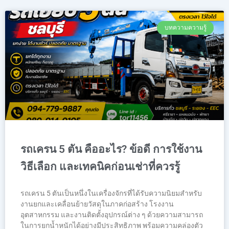
บทความความรู้
รถเครน 5 ตัน คืออะไร? ข้อดี การใช้งาน
วิธีเลือก และเทคนิคก่อนเช่าที่ควรรู้
รถเครน 5 ตันเป็นหนึ่งในเครื่องจักรที่ได้รับความนิยมสำหรับ
งานยกและเคลื่อนย้ายวัสดุในภาคก่อสร้าง โรงงาน
อุตสาหกรรม และงานติดตั้งอุปกรณ์ต่าง ๆ ด้วยความสามารถ
ในการยกน้ำหนักได้อย่างมีประสิทธิภาพ พร้อมความคล่องตัว