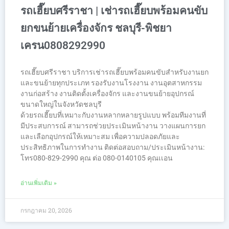
รถเฮี๊ยบศรีราชา | เช่ารถเฮี๊ยบพร้อมคนขับ
ยกขนย้ายเครื่องจักร ชลบุรี-พิชยา
เครน0808292990
รถเฮี๊ยบศรีราชา บริการเช่ารถเฮี๊ยบพร้อมคนขับสำหรับงานยก
และขนย้ายทุกประเภท รองรับงานโรงงาน งานอุตสาหกรรม
งานก่อสร้าง งานติดตั้งเครื่องจักร และงานขนย้ายอุปกรณ์
ขนาดใหญ่ในจังหวัดชลบุรี
ด้วยรถเฮี๊ยบที่เหมาะกับงานหลากหลายรูปแบบ พร้อมทีมงานที่
มีประสบการณ์ สามารถช่วยประเมินหน้างาน วางแผนการยก
และเลือกอุปกรณ์ให้เหมาะสม เพื่อความปลอดภัยและ
ประสิทธิภาพในการทำงาน ติดต่อสอบถาม/ประเมินหน้างาน:
โทร080-829-2990 คุณ ต่อ 080-0140105 คุณเเอน
อ่านเพิ่มเติม »
กรกฎาคม 20, 2026