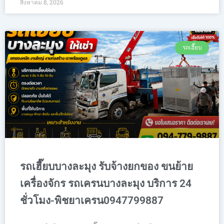
สิงหาคม 8, 2026
รถเฮี๊ยบ
รถเฮี๊ยบบางละมุง รับจ้างยกของ ขนย้าย
เครื่องจักร รถเครนบางละมุง บริการ 24
ชั่วโมง-พิชยาเครน0947799887