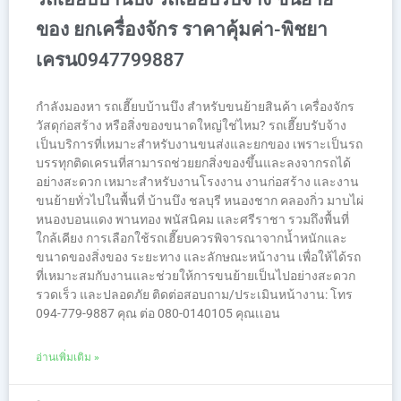
ของ ยกเครื่องจักร ราคาคุ้มค่า-พิชยา
เครน0947799887
กำลังมองหา รถเฮี๊ยบบ้านบึง สำหรับขนย้ายสินค้า เครื่องจักร
วัสดุก่อสร้าง หรือสิ่งของขนาดใหญ่ใช่ไหม? รถเฮี๊ยบรับจ้าง
เป็นบริการที่เหมาะสำหรับงานขนส่งและยกของ เพราะเป็นรถ
บรรทุกติดเครนที่สามารถช่วยยกสิ่งของขึ้นและลงจากรถได้
อย่างสะดวก เหมาะสำหรับงานโรงงาน งานก่อสร้าง และงาน
ขนย้ายทั่วไปในพื้นที่ บ้านบึง ชลบุรี หนองชาก คลองกิ่ว มาบไผ่
หนองบอนแดง พานทอง พนัสนิคม และศรีราชา รวมถึงพื้นที่
ใกล้เคียง การเลือกใช้รถเฮี๊ยบควรพิจารณาจากน้ำหนักและ
ขนาดของสิ่งของ ระยะทาง และลักษณะหน้างาน เพื่อให้ได้รถ
ที่เหมาะสมกับงานและช่วยให้การขนย้ายเป็นไปอย่างสะดวก
รวดเร็ว และปลอดภัย ติดต่อสอบถาม/ประเมินหน้างาน: โทร
094-779-9887 คุณ ต่อ 080-0140105 คุณเเอน
อ่านเพิ่มเติม »