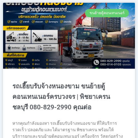
ขนย้ายตู้คอนเทนเนอร์
รถเฮี๊ยบรับจ้างหนองขาม ขนย้ายตู้
คอนเทนเนอร์ครบวงจร | พิชยาเครน
ชลบุรี 080-829-2990 คุณต่อ
หากคุณกำลังมองหา รถเฮี๊ยบรับจ้างหนองขาม ที่ให้บริการ
รวดเร็ว ปลอดภัย และได้มาตรฐาน พิชยาเครน พร้อมให้
บริการยกและขนย้ายตู้คอนเทนเนอร์ เครื่องจักร วัสดุก่อสร้าง