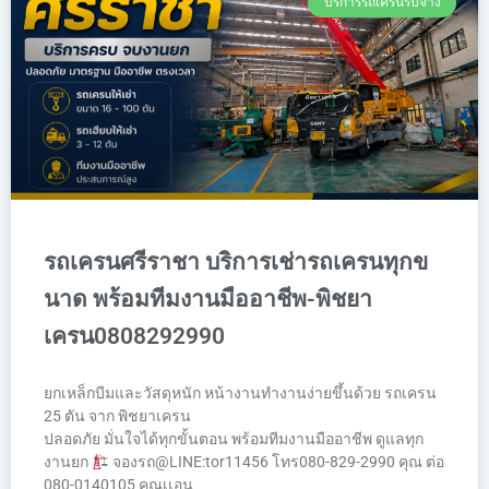
บริการรถเครนรับจ้าง
รถเครนศรีราชา บริการเช่ารถเครนทุกข
นาด พร้อมทีมงานมืออาชีพ-พิชยา
เครน0808292990
ยกเหล็กบีมและวัสดุหนัก หน้างานทำงานง่ายขึ้นด้วย รถเครน
25 ตัน จาก พิชยาเครน
ปลอดภัย มั่นใจได้ทุกขั้นตอน พร้อมทีมงานมืออาชีพ ดูแลทุก
งานยก
จองรถ@LINE:tor11456 โทร080-829-2990 คุณ ต่อ
080-0140105 คุณเเอน