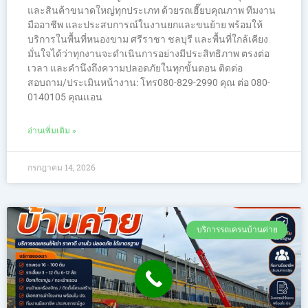
และสินค้าขนาดใหญ่ทุกประเภท ด้วยรถเฮี๊ยบคุณภาพ ทีมงาน
มืออาชีพ และประสบการณ์ในงานยกและขนย้าย พร้อมให้
บริการในพื้นที่หนองขาม ศรีราชา ชลบุรี และพื้นที่ใกล้เคียง
มั่นใจได้ว่าทุกงานจะดำเนินการอย่างมีประสิทธิภาพ ตรงต่อ
เวลา และคำนึงถึงความปลอดภัยในทุกขั้นตอน ติดต่อ
สอบถาม/ประเมินหน้างาน: โทร080-829-2990 คุณ ต่อ 080-
0140105 คุณเเอน
อ่านเพิ่มเติม »
กรกฎาคม 14, 2026
บริการรถเครนบ้านค่าย