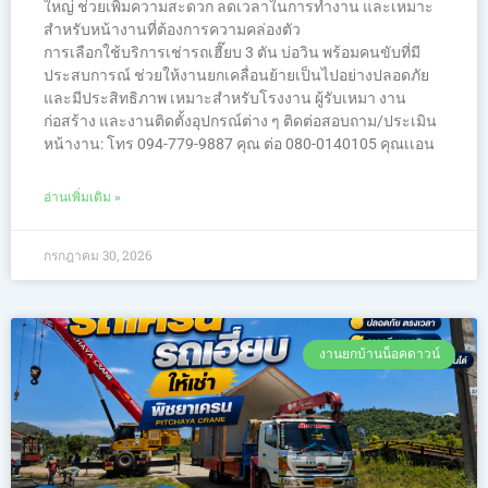
ใหญ่ ช่วยเพิ่มความสะดวก ลดเวลาในการทำงาน และเหมาะ
สำหรับหน้างานที่ต้องการความคล่องตัว
การเลือกใช้บริการเช่ารถเฮี๊ยบ 3 ตัน บ่อวิน พร้อมคนขับที่มี
ประสบการณ์ ช่วยให้งานยกเคลื่อนย้ายเป็นไปอย่างปลอดภัย
และมีประสิทธิภาพ เหมาะสำหรับโรงงาน ผู้รับเหมา งาน
ก่อสร้าง และงานติดตั้งอุปกรณ์ต่าง ๆ ติดต่อสอบถาม/ประเมิน
หน้างาน: โทร 094-779-9887 คุณ ต่อ 080-0140105 คุณเเอน
อ่านเพิ่มเติม »
กรกฎาคม 30, 2026
งานยกบ้านน็อคดาวน์