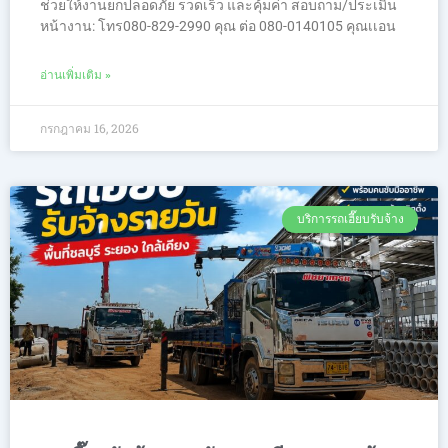
ช่วยให้งานยกปลอดภัย รวดเร็ว และคุ้มค่า สอบถาม/ประเมิน
หน้างาน: โทร080-829-2990 คุณ ต่อ 080-0140105 คุณเเอน
อ่านเพิ่มเติม »
กรกฎาคม 16, 2026
บริการรถเฮี๊ยบรับจ้าง