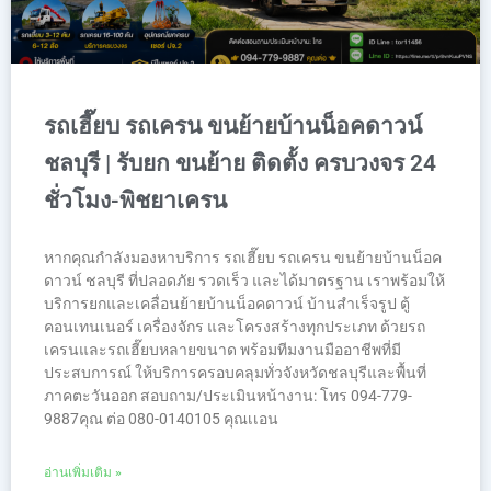
รถเฮี๊ยบ รถเครน ขนย้ายบ้านน็อคดาวน์
ชลบุรี | รับยก ขนย้าย ติดตั้ง ครบวงจร 24
ชั่วโมง-พิชยาเครน
หากคุณกำลังมองหาบริการ รถเฮี๊ยบ รถเครน ขนย้ายบ้านน็อค
ดาวน์ ชลบุรี ที่ปลอดภัย รวดเร็ว และได้มาตรฐาน เราพร้อมให้
บริการยกและเคลื่อนย้ายบ้านน็อคดาวน์ บ้านสำเร็จรูป ตู้
คอนเทนเนอร์ เครื่องจักร และโครงสร้างทุกประเภท ด้วยรถ
เครนและรถเฮี๊ยบหลายขนาด พร้อมทีมงานมืออาชีพที่มี
ประสบการณ์ ให้บริการครอบคลุมทั่วจังหวัดชลบุรีและพื้นที่
ภาคตะวันออก สอบถาม/ประเมินหน้างาน: โทร 094-779-
9887คุณ ต่อ 080-0140105 คุณเเอน
อ่านเพิ่มเติม »