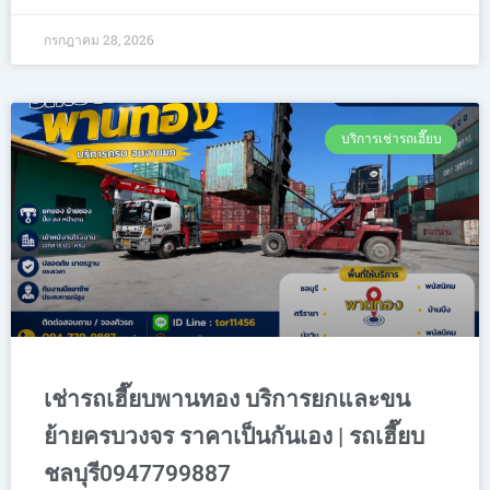
กรกฎาคม 28, 2026
บริการเช่ารถเฮี๊ยบ
เช่ารถเฮี๊ยบพานทอง บริการยกและขน
ย้ายครบวงจร ราคาเป็นกันเอง | รถเฮี๊ยบ
ชลบุรี0947799887