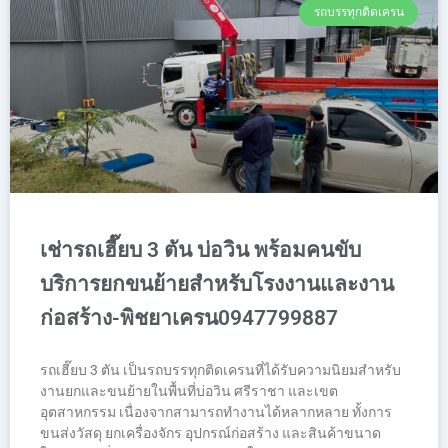
รถบรรทุกติดเครน
เช่ารถเฮี๊ยบ 3 ตัน บ่อวิน พร้อมคนขับ
บริการยกขนย้ายสำหรับโรงงานและงาน
ก่อสร้าง-พิชยาเครน0947799887
รถเฮี๊ยบ 3 ตัน เป็นรถบรรทุกติดเครนที่ได้รับความนิยมสำหรับ
งานยกและขนย้ายในพื้นที่บ่อวิน ศรีราชา และเขต
อุตสาหกรรม เนื่องจากสามารถทำงานได้หลากหลาย ทั้งการ
ขนส่งวัสดุ ยกเครื่องจักร อุปกรณ์ก่อสร้าง และสินค้าขนาด