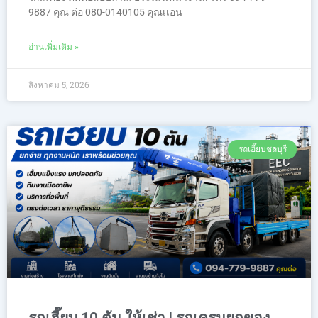
9887 คุณ ต่อ 080-0140105 คุณเเอน
อ่านเพิ่มเติม »
สิงหาคม 5, 2026
รถเฮี๊ยบชลบุรี