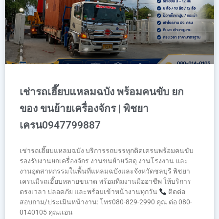
เช่ารถเฮี๊ยบแหลมฉบัง พร้อมคนขับ ยก
ของ ขนย้ายเครื่องจักร | พิชยา
เครน0947799887
เช่ารถเฮี๊ยบแหลมฉบัง บริการรถบรรทุกติดเครนพร้อมคนขับ
รองรับงานยกเครื่องจักร งานขนย้ายวัสดุ งานโรงงาน และ
งานอุตสาหกรรมในพื้นที่แหลมฉบังและจังหวัดชลบุรี พิชยา
เครนมีรถเฮี๊ยบหลายขนาด พร้อมทีมงานมืออาชีพ ให้บริการ
ตรงเวลา ปลอดภัย และพร้อมเข้าหน้างานทุกวัน
ติดต่อ
สอบถาม/ประเมินหน้างาน: โทร080-829-2990 คุณ ต่อ 080-
0140105 คุณเเอน