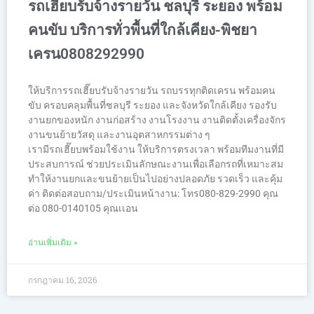
รถเฮี๊ยบรับจ้างรายวัน ชลบุรี ระยอง พร้อม
คนขับ บริการทั่วพื้นที่ใกล้เคียง-พิชยา
เครน0808292990
ให้บริการรถเฮี๊ยบรับจ้างรายวัน รถบรรทุกติดเครน พร้อมคน
ขับ ครอบคลุมพื้นที่ชลบุรี ระยอง และจังหวัดใกล้เคียง รองรับ
งานยกของหนัก งานก่อสร้าง งานโรงงาน งานติดตั้งเครื่องจักร
งานขนย้ายวัสดุ และงานอุตสาหกรรมต่าง ๆ
เรามีรถเฮี๊ยบพร้อมใช้งาน ให้บริการตรงเวลา พร้อมทีมงานที่มี
ประสบการณ์ ช่วยประเมินลักษณะงานเพื่อเลือกรถที่เหมาะสม
ทำให้งานยกและขนย้ายเป็นไปอย่างปลอดภัย รวดเร็ว และคุ้ม
ค่า ติดต่อสอบถาม/ประเมินหน้างาน: โทร080-829-2990 คุณ
ต่อ 080-0140105 คุณเเอน
อ่านเพิ่มเติม »
กรกฎาคม 16, 2026