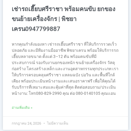
เช่ารถเฮี๊ยบศรีราชา พร้อมคนขับ ยกของ
ขนย้ายเครื่องจักร | พิชยา
เครน0947799887
หากคุณกำลังมองหา เช่ารถเฮี๊ยบศรีราชา ที่ให้บริการรวดเร็ว
ปลอดภัย และมีทีมงานมืออาชีพ พิชยาเครน พร้อมให้บริการรถ
เฮี๊ยบหลายขนาด ตั้งแต่ 3–12 ตัน พร้อมคนขับที่มี
ประสบการณ์ รองรับงานยกของหนัก ขนย้ายเครื่องจักร วัสดุ
ก่อสร้าง โครงสร้างเหล็ก และงานอุตสาหกรรมทุกประเภท เรา
ให้บริการครอบคลุมศรีราชา แหลมฉบัง บ่อวิน และพื้นที่ใกล้
เคียง พร้อมประเมินหน้างานและเสนอราคาฟรี เพื่อให้คุณได้
รับบริการที่เหมาะสมและคุ้มค่าที่สุด ติดต่อสอบถาม/ประเมิน
หน้างาน: โทร080-829-2990 คุณ ต่อ 080-0140105 คุณเเอน
อ่านเพิ่มเติม »
กรกฎาคม 24, 2026
ไม่มีความเห็น