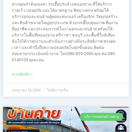
หากคุณกำลังมองหา รถเฮี๊ยบรับจ้างหนองขาม ที่ให้บริการ
รวดเร็ว ปลอดภัย และได้มาตรฐาน พิชยาเครน พร้อมให้
บริการยกและขนย้ายตู้คอนเทนเนอร์ เครื่องจักร วัสดุก่อสร้าง
และสินค้าขนาดใหญ่ทุกประเภท ด้วยรถเฮี๊ยบคุณภาพ ทีมงาน
มืออาชีพ และประสบการณ์ในงานยกและขนย้าย พร้อมให้
บริการในพื้นที่หนองขาม ศรีราชา ชลบุรี และพื้นที่ใกล้เคียง
มั่นใจได้ว่าทุกงานจะดำเนินการอย่างมีประสิทธิภาพ ตรงต่อ
เวลา และคำนึงถึงความปลอดภัยในทุกขั้นตอน ติดต่อ
สอบถาม/ประเมินหน้างาน: โทร080-829-2990 คุณ ต่อ 080-
0140105 คุณเเอน
อ่านเพิ่มเติม »
กรกฎาคม 14, 2026
ไม่มีความเห็น
บริการรถเครนบ้านค่าย