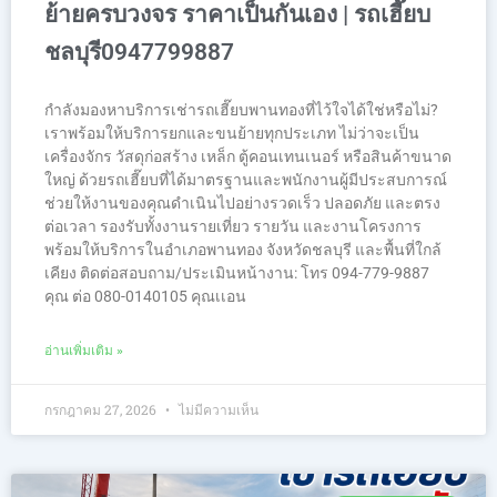
ย้ายครบวงจร ราคาเป็นกันเอง | รถเฮี๊ยบ
ชลบุรี0947799887
กำลังมองหาบริการเช่ารถเฮี๊ยบพานทองที่ไว้ใจได้ใช่หรือไม่?
เราพร้อมให้บริการยกและขนย้ายทุกประเภท ไม่ว่าจะเป็น
เครื่องจักร วัสดุก่อสร้าง เหล็ก ตู้คอนเทนเนอร์ หรือสินค้าขนาด
ใหญ่ ด้วยรถเฮี๊ยบที่ได้มาตรฐานและพนักงานผู้มีประสบการณ์
ช่วยให้งานของคุณดำเนินไปอย่างรวดเร็ว ปลอดภัย และตรง
ต่อเวลา รองรับทั้งงานรายเที่ยว รายวัน และงานโครงการ
พร้อมให้บริการในอำเภอพานทอง จังหวัดชลบุรี และพื้นที่ใกล้
เคียง ติดต่อสอบถาม/ประเมินหน้างาน: โทร 094-779-9887
คุณ ต่อ 080-0140105 คุณเเอน
อ่านเพิ่มเติม »
กรกฎาคม 27, 2026
ไม่มีความเห็น