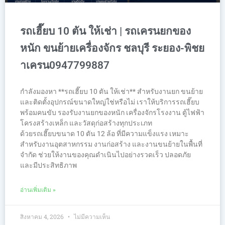
รถเฮี๊ยบ 10 ตัน ให้เช่า | รถเครนยกของ
หนัก ขนย้ายเครื่องจักร ชลบุรี ระยอง-พิชย
าเครน0947799887
กำลังมองหา **รถเฮี๊ยบ 10 ตัน ให้เช่า** สำหรับงานยก ขนย้าย
และติดตั้งอุปกรณ์ขนาดใหญ่ใช่หรือไม่ เราให้บริการรถเฮี๊ยบ
พร้อมคนขับ รองรับงานยกของหนัก เครื่องจักรโรงงาน ตู้ไฟฟ้า
โครงสร้างเหล็ก และวัสดุก่อสร้างทุกประเภท
ด้วยรถเฮี๊ยบขนาด 10 ตัน 12 ล้อ ที่มีความแข็งแรง เหมาะ
สำหรับงานอุตสาหกรรม งานก่อสร้าง และงานขนย้ายในพื้นที่
จำกัด ช่วยให้งานของคุณดำเนินไปอย่างรวดเร็ว ปลอดภัย
และมีประสิทธิภาพ
อ่านเพิ่มเติม »
สิงหาคม 4, 2026
ไม่มีความเห็น