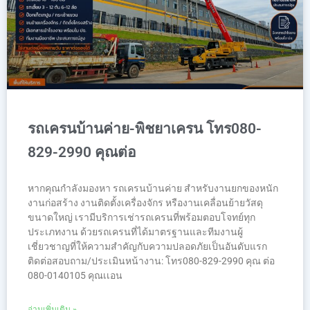
รถเครนบ้านค่าย-พิชยาเครน โทร080-
829-2990 คุณต่อ
หากคุณกำลังมองหา รถเครนบ้านค่าย สำหรับงานยกของหนัก
งานก่อสร้าง งานติดตั้งเครื่องจักร หรืองานเคลื่อนย้ายวัสดุ
ขนาดใหญ่ เรามีบริการเช่ารถเครนที่พร้อมตอบโจทย์ทุก
ประเภทงาน ด้วยรถเครนที่ได้มาตรฐานและทีมงานผู้
เชี่ยวชาญที่ให้ความสำคัญกับความปลอดภัยเป็นอันดับแรก
ติดต่อสอบถาม/ประเมินหน้างาน: โทร080-829-2990 คุณ ต่อ
080-0140105 คุณเเอน
อ่านเพิ่มเติม »