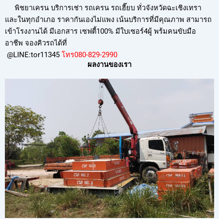
พิชยาเครน บริการเช่า รถเครน รถเฮี๊ยบ ทั่วจังหวัดฉะเชิงเทรา
และในทุกอำเภอ ราคากันเองไม่แพง เน้นบริการที่มีคุณภาพ สามารถ
เข้าโรงงานได้ มีเอกสาร เซฟตี้100% มีใบเซอร์4ผู้ พร้มคนขับมือ
อาชีพ จองคิวรถได้ที่
@LINE:tor11345
โทร080-829-299
0
ผลงานของเรา