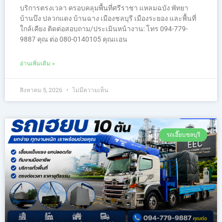
บริการตรงเวลา ครอบคลุมพื้นที่ศรีราชา แหลมฉบัง พัทยา
บ้านบึง ปลวกแดง บ้านฉาง เมืองชลบุรี เมืองระยอง และพื้นที่
ใกล้เคียง ติดต่อสอบถาม/ประเมินหน้างาน: โทร 094-779-
9887 คุณ ต่อ 080-0140105 คุณเเอน
อ่านเพิ่มเติม »
สิงหาคม 5, 2026
ไม่มีความเห็น
รถเฮี๊ยบชลบุรี