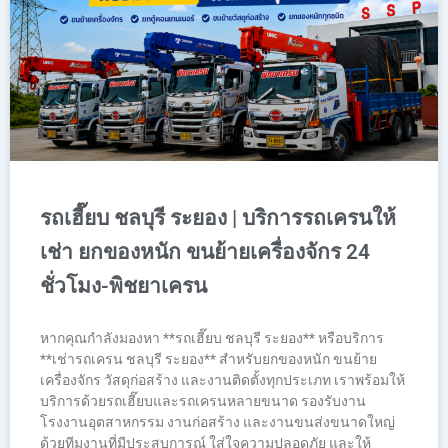
รถเฮี๊ยบ ชลบุรี ระยอง | บริการรถเครนให้
เช่า ยกของหนัก ขนย้ายเครื่องจักร 24
ชั่วโมง-พิชยาเครน
หากคุณกำลังมองหา **รถเฮี๊ยบ ชลบุรี ระยอง** หรือบริการ
**เช่ารถเครน ชลบุรี ระยอง** สำหรับยกของหนัก ขนย้าย
เครื่องจักร วัสดุก่อสร้าง และงานติดตั้งทุกประเภท เราพร้อมให้
บริการด้วยรถเฮี๊ยบและรถเครนหลายขนาด รองรับงาน
โรงงานอุตสาหกรรม งานก่อสร้าง และงานขนส่งขนาดใหญ่
ด้วยทีมงานที่มีประสบการณ์ ใส่ใจความปลอดภัย และให้