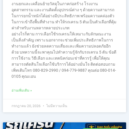
งานยกและเคลื่อนย้ายวัสดุในภาคก่อสร้าง โรงงาน
อุตสาหกรรม และงานติดตั้งอุปกรณ์ต่าง ๆ ด้วยความสามารถ
ในการยกน้ำหนักได้อย่างมีประสิทธิภาพ พร้อมความคล่องตัว
ในการเข้าถึงพื้นที่ทำงาน ทำให้รถเครน 5 ตันเป็นตัวเลือกที่คุ้ม
ค่าสำหรับงานหลากหลายประเภท
อย่างไรก็ตาม การเลือกใช้รถเครนให้เหมาะกับลักษณะงาน
เป็นสิ่งสำคัญ เพราะนอกจากจะช่วยเพิ่มประสิทธิภาพในการ
ทำงานแล้ว ยังช่วยลดความเสี่ยงและเพิ่มความปลอดภัยอีก
ด้วย บทความนี้จะพาคุณไปทำความรู้จักกับรถเครน 5 ตัน ข้อดี
การใช้งาน วิธีเลือก และเทคนิคก่อนเช่าที่ควรรู้ เพื่อให้คุณ
สามารถตัดสินใจเลือกใช้บริการได้อย่างมั่นใจ ติดต่อสอบถาม
เพิ่ทเติมโทร 080-829-2990 / 094-779-9887 คุณต่อ 080-014-
0105 คุณเเอน
อ่านเพิ่มเติม »
กรกฎาคม 20, 2026
ไม่มีความเห็น