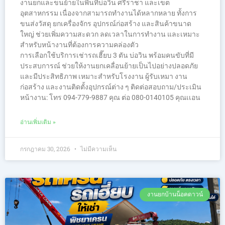
งานยกและขนย้ายในพื้นที่บ่อวิน ศรีราชา และเขต
อุตสาหกรรม เนื่องจากสามารถทำงานได้หลากหลาย ทั้งการ
ขนส่งวัสดุ ยกเครื่องจักร อุปกรณ์ก่อสร้าง และสินค้าขนาด
ใหญ่ ช่วยเพิ่มความสะดวก ลดเวลาในการทำงาน และเหมาะ
สำหรับหน้างานที่ต้องการความคล่องตัว
การเลือกใช้บริการเช่ารถเฮี๊ยบ 3 ตัน บ่อวิน พร้อมคนขับที่มี
ประสบการณ์ ช่วยให้งานยกเคลื่อนย้ายเป็นไปอย่างปลอดภัย
และมีประสิทธิภาพ เหมาะสำหรับโรงงาน ผู้รับเหมา งาน
ก่อสร้าง และงานติดตั้งอุปกรณ์ต่าง ๆ ติดต่อสอบถาม/ประเมิน
หน้างาน: โทร 094-779-9887 คุณ ต่อ 080-0140105 คุณเเอน
อ่านเพิ่มเติม »
กรกฎาคม 30, 2026
ไม่มีความเห็น
งานยกบ้านน็อคดาวน์