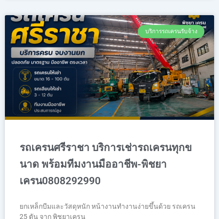
บริการรถเครนรับจ้าง
รถเครนศรีราชา บริการเช่ารถเครนทุกข
นาด พร้อมทีมงานมืออาชีพ-พิชยา
เครน0808292990
ยกเหล็กบีมและวัสดุหนัก หน้างานทำงานง่ายขึ้นด้วย รถเครน
25 ตัน จาก พิชยาเครน