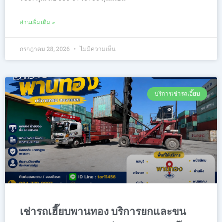
อ่านเพิ่มเติม »
กรกฎาคม 28, 2026
ไม่มีความเห็น
บริการเช่ารถเฮี๊ยบ
เช่ารถเฮี๊ยบพานทอง บริการยกและขน