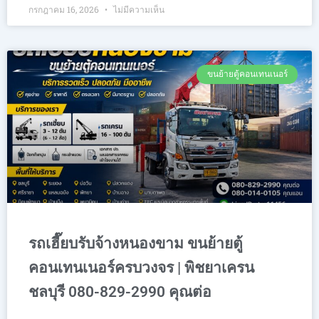
กรกฎาคม 16, 2026
ไม่มีความเห็น
ขนย้ายตู้คอนเทนเนอร์
รถเฮี๊ยบรับจ้างหนองขาม ขนย้ายตู้
คอนเทนเนอร์ครบวงจร | พิชยาเครน
ชลบุรี 080-829-2990 คุณต่อ