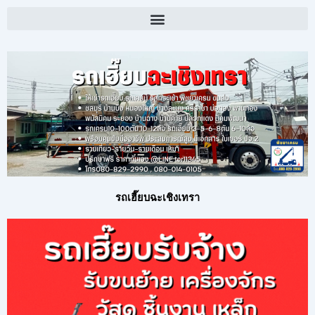
รถเฮี๊ยบฉะเชิงเทรา