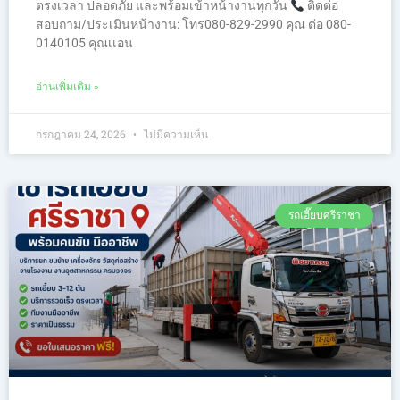
ตรงเวลา ปลอดภัย และพร้อมเข้าหน้างานทุกวัน
ติดต่อ
สอบถาม/ประเมินหน้างาน: โทร080-829-2990 คุณ ต่อ 080-
0140105 คุณเเอน
อ่านเพิ่มเติม »
กรกฎาคม 24, 2026
ไม่มีความเห็น
รถเฮี๊ยบศรีราชา