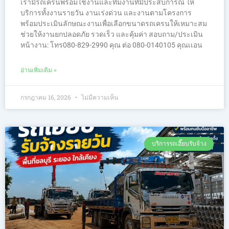
เรามีรถเครนพร้อมใช้งานและทีมงานที่มีประสบการณ์ ให้
บริการทั้งงานรายวัน งานเร่งด่วน และงานตามโครงการ
พร้อมประเมินลักษณะงานเพื่อเลือกขนาดรถเครนให้เหมาะสม
ช่วยให้งานยกปลอดภัย รวดเร็ว และคุ้มค่า สอบถาม/ประเมิน
หน้างาน: โทร080-829-2990 คุณ ต่อ 080-0140105 คุณเเอน
อ่านเพิ่มเติม »
กรกฎาคม 16, 2026
ไม่มีความเห็น
บริการรถเฮี๊ยบรับจ้าง