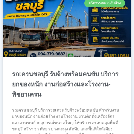
บริการรถเครนรับจ้าง
รถเครนชลบุรี รับจ้างพร้อมคนขับ บริการ
ยกของหนัก งานก่อสร้างและโรงงาน-
พิชยาเครน
รถเครนชลบุรี บริการรถเครนรับจ้างพร้อมคนขับ สำหรับงาน
ยกของหนัก งานก่อสร้าง งานโรงงาน งานติดตั้งเครื่องจักร
และงานขนย้ายอุปกรณ์ขนาดใหญ่ ให้บริการครอบคลุมพื้นที่
ชลบุรี ศรีราชา พัทยา บางละมุง สัตหีบ และพื้นที่ใกล้เคียง