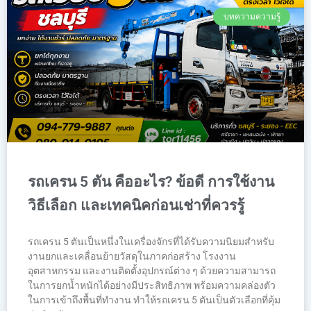
บทความความรู้
รถเครน 5 ตัน คืออะไร? ข้อดี การใช้งาน
วิธีเลือก และเทคนิคก่อนเช่าที่ควรรู้
รถเครน 5 ตันเป็นหนึ่งในเครื่องจักรที่ได้รับความนิยมสำหรับ
งานยกและเคลื่อนย้ายวัสดุในภาคก่อสร้าง โรงงาน
อุตสาหกรรม และงานติดตั้งอุปกรณ์ต่าง ๆ ด้วยความสามารถ
ในการยกน้ำหนักได้อย่างมีประสิทธิภาพ พร้อมความคล่องตัว
ในการเข้าถึงพื้นที่ทำงาน ทำให้รถเครน 5 ตันเป็นตัวเลือกที่คุ้ม