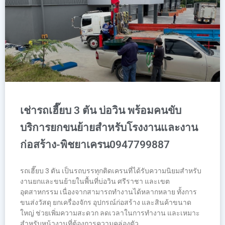
เช่ารถเฮี๊ยบ 3 ตัน บ่อวิน พร้อมคนขับ
บริการยกขนย้ายสำหรับโรงงานและงาน
ก่อสร้าง-พิชยาเครน0947799887
รถเฮี๊ยบ 3 ตัน เป็นรถบรรทุกติดเครนที่ได้รับความนิยมสำหรับ
งานยกและขนย้ายในพื้นที่บ่อวิน ศรีราชา และเขต
อุตสาหกรรม เนื่องจากสามารถทำงานได้หลากหลาย ทั้งการ
ขนส่งวัสดุ ยกเครื่องจักร อุปกรณ์ก่อสร้าง และสินค้าขนาด
ใหญ่ ช่วยเพิ่มความสะดวก ลดเวลาในการทำงาน และเหมาะ
สำหรับหน้างานที่ต้องการความคล่องตัว