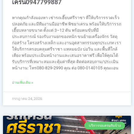
เครน0947799887
หากคุณกำลังมองหา เช่ารถเฮี๊ยบศรีราชา ที่ให้บริการรวดเร็ว
ปลอดภัย และมีทีมงานมืออาชีพ พิชยาเครน พร้อมให้บริการรถ
เฮี๊ยบหลายขนาด ตั้งแต่ 3–12 ตัน พร้อมคนขับที่มี
ประสบการณ์ รองรับงานยกของหนัก ขนย้ายเครื่องจักร วัสดุ
ก่อสร้าง โครงสร้างเหล็ก และงานอุตสาหกรรมทุกประเภท เรา
ให้บริการครอบคลุมศรีราชา แหลมฉบัง บ่อวิน และพื้นที่ใกล้
เคียง พร้อมประเมินหน้างานและเสนอราคาฟรี เพื่อให้คุณได้
รับบริการที่เหมาะสมและคุ้มค่าที่สุด ติดต่อสอบถาม/ประเมิน
หน้างาน: โทร080-829-2990 คุณ ต่อ 080-0140105 คุณเเอน
อ่านเพิ่มเติม »
กรกฎาคม 24, 2026
บริการรถเครนรับจ้าง