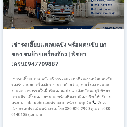
เช่ารถเฮี๊ยบแหลมฉบัง พร้อมคนขับ ยก
ของ ขนย้ายเครื่องจักร | พิชยา
เครน0947799887
เช่ารถเฮี๊ยบแหลมฉบัง บริการรถบรรทุกติดเครนพร้อมคนขับ
รองรับงานยกเครื่องจักร งานขนย้ายวัสดุ งานโรงงาน และ
งานอุตสาหกรรมในพื้นที่แหลมฉบังและจังหวัดชลบุรี พิชยา
เครนมีรถเฮี๊ยบหลายขนาด พร้อมทีมงานมืออาชีพ ให้บริการ
ตรงเวลา ปลอดภัย และพร้อมเข้าหน้างานทุกวัน
ติดต่อ
สอบถาม/ประเมินหน้างาน: โทร080-829-2990 คุณ ต่อ 080-
0140105 คุณเเอน