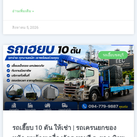
อ่านเพิ่มเติม »
สิงหาคม 5, 2026
รถเฮี๊ยบชลบุรี
รถเฮี๊ยบ 10 ตัน ให้เช่า | รถเครนยกของ