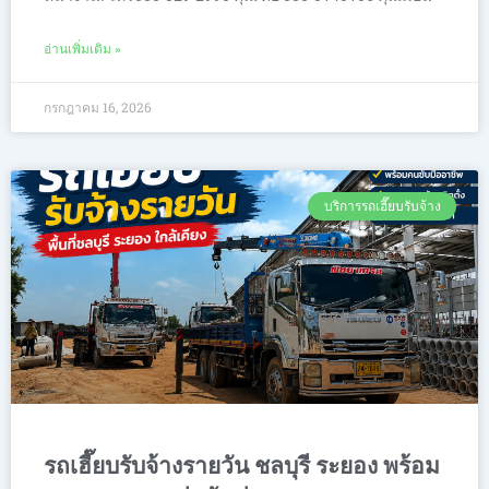
อ่านเพิ่มเติม »
กรกฎาคม 16, 2026
บริการรถเฮี๊ยบรับจ้าง
รถเฮี๊ยบรับจ้างรายวัน ชลบุรี ระยอง พร้อม