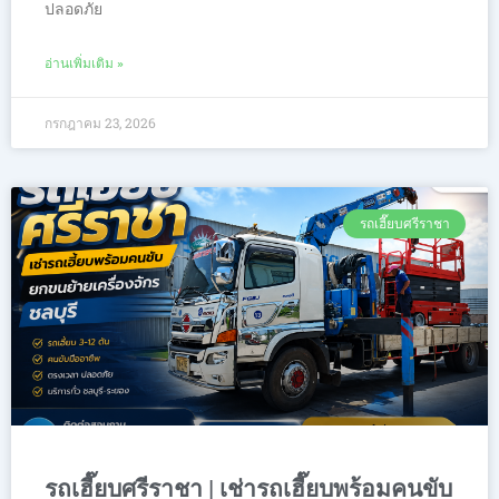
ปลอดภัย
อ่านเพิ่มเติม »
กรกฎาคม 23, 2026
รถเฮี๊ยบศรีราชา
รถเฮี๊ยบศรีราชา | เช่ารถเฮี๊ยบพร้อมคนขับ