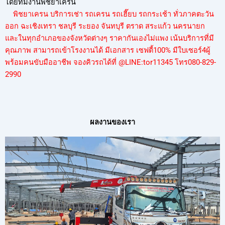
โดยทีมงานพิชยาเครน
พิชยาเครน บริการเช่า รถเครน รถเฮี๊ยบ รถกระเช้า ทั่วภาคตะวัน
ออก ฉะเชิงเทรา ชลบุรี ระยอง จันทบุรี ตราด สระแก้ว นครนายก
และในทุกอำเภอของจังหวัดต่างๆ ราคากันเองไม่แพง เน้นบริการที่มี
คุณภาพ สามารถเข้าโรงงานได้ มีเอกสาร เซฟตี้100% มีใบเซอร์4ผู้
พร้อมคนขับมืออาชีพ จองคิวรถได้ที่ @LINE:tor11345
โทร080-829-
299
0
ผลงานของเรา