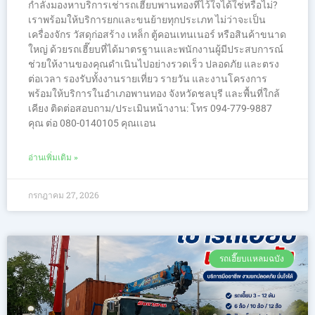
กำลังมองหาบริการเช่ารถเฮี๊ยบพานทองที่ไว้ใจได้ใช่หรือไม่?
เราพร้อมให้บริการยกและขนย้ายทุกประเภท ไม่ว่าจะเป็น
เครื่องจักร วัสดุก่อสร้าง เหล็ก ตู้คอนเทนเนอร์ หรือสินค้าขนาด
ใหญ่ ด้วยรถเฮี๊ยบที่ได้มาตรฐานและพนักงานผู้มีประสบการณ์
ช่วยให้งานของคุณดำเนินไปอย่างรวดเร็ว ปลอดภัย และตรง
ต่อเวลา รองรับทั้งงานรายเที่ยว รายวัน และงานโครงการ
พร้อมให้บริการในอำเภอพานทอง จังหวัดชลบุรี และพื้นที่ใกล้
เคียง ติดต่อสอบถาม/ประเมินหน้างาน: โทร 094-779-9887
คุณ ต่อ 080-0140105 คุณเเอน
อ่านเพิ่มเติม »
กรกฎาคม 27, 2026
รถเฮี๊ยบเเหลมฉบัง