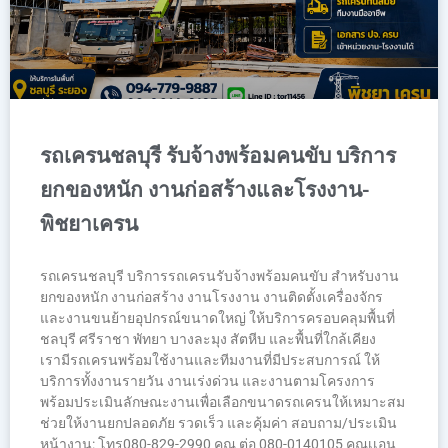
รถเครนชลบุรี รับจ้างพร้อมคนขับ บริการ
ยกของหนัก งานก่อสร้างและโรงงาน-
พิชยาเครน
รถเครนชลบุรี บริการรถเครนรับจ้างพร้อมคนขับ สำหรับงาน
ยกของหนัก งานก่อสร้าง งานโรงงาน งานติดตั้งเครื่องจักร
และงานขนย้ายอุปกรณ์ขนาดใหญ่ ให้บริการครอบคลุมพื้นที่
ชลบุรี ศรีราชา พัทยา บางละมุง สัตหีบ และพื้นที่ใกล้เคียง
เรามีรถเครนพร้อมใช้งานและทีมงานที่มีประสบการณ์ ให้
บริการทั้งงานรายวัน งานเร่งด่วน และงานตามโครงการ
พร้อมประเมินลักษณะงานเพื่อเลือกขนาดรถเครนให้เหมาะสม
ช่วยให้งานยกปลอดภัย รวดเร็ว และคุ้มค่า สอบถาม/ประเมิน
หน้างาน: โทร080-829-2990 คุณ ต่อ 080-0140105 คุณเเอน