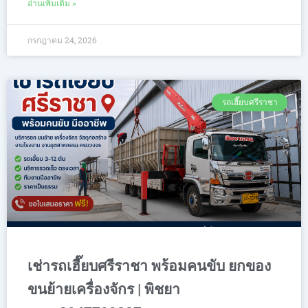
อ่านเพิ่มเติม »
กรกฎาคม 24, 2026
รถเฮี๊ยบศรีราชา
เช่ารถเฮี๊ยบศรีราชา พร้อมคนขับ ยกของ
ขนย้ายเครื่องจักร | พิชยา