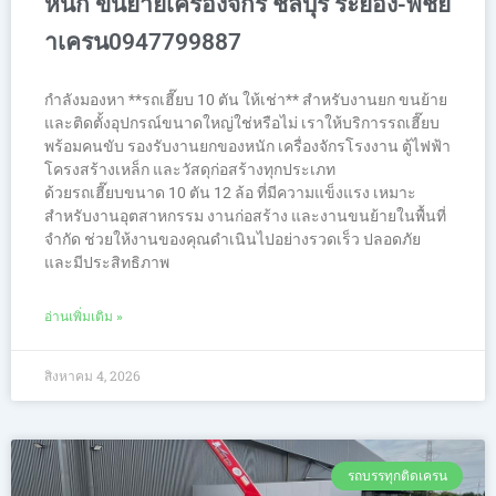
หนัก ขนย้ายเครื่องจักร ชลบุรี ระยอง-พิชย
าเครน0947799887
กำลังมองหา **รถเฮี๊ยบ 10 ตัน ให้เช่า** สำหรับงานยก ขนย้าย
และติดตั้งอุปกรณ์ขนาดใหญ่ใช่หรือไม่ เราให้บริการรถเฮี๊ยบ
พร้อมคนขับ รองรับงานยกของหนัก เครื่องจักรโรงงาน ตู้ไฟฟ้า
โครงสร้างเหล็ก และวัสดุก่อสร้างทุกประเภท
ด้วยรถเฮี๊ยบขนาด 10 ตัน 12 ล้อ ที่มีความแข็งแรง เหมาะ
สำหรับงานอุตสาหกรรม งานก่อสร้าง และงานขนย้ายในพื้นที่
จำกัด ช่วยให้งานของคุณดำเนินไปอย่างรวดเร็ว ปลอดภัย
และมีประสิทธิภาพ
อ่านเพิ่มเติม »
สิงหาคม 4, 2026
รถบรรทุกติดเครน