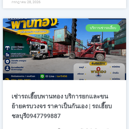
กรกฎาคม 28, 2026
บริการเช่ารถเฮี๊ยบ
เช่ารถเฮี๊ยบพานทอง บริการยกและขน
ย้ายครบวงจร ราคาเป็นกันเอง | รถเฮี๊ยบ
ชลบุรี0947799887