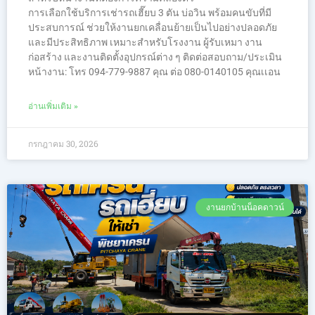
การเลือกใช้บริการเช่ารถเฮี๊ยบ 3 ตัน บ่อวิน พร้อมคนขับที่มี
ประสบการณ์ ช่วยให้งานยกเคลื่อนย้ายเป็นไปอย่างปลอดภัย
และมีประสิทธิภาพ เหมาะสำหรับโรงงาน ผู้รับเหมา งาน
ก่อสร้าง และงานติดตั้งอุปกรณ์ต่าง ๆ ติดต่อสอบถาม/ประเมิน
หน้างาน: โทร 094-779-9887 คุณ ต่อ 080-0140105 คุณเเอน
อ่านเพิ่มเติม »
กรกฎาคม 30, 2026
งานยกบ้านน็อคดาวน์