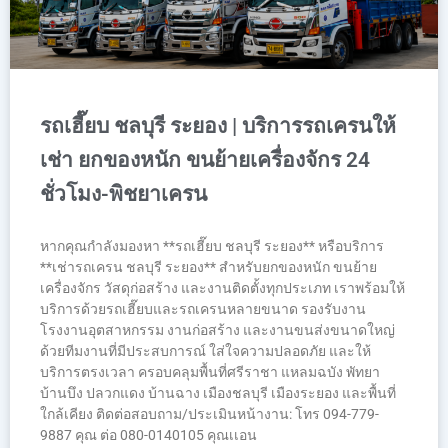
รถเฮี๊ยบ ชลบุรี ระยอง | บริการรถเครนให้
เช่า ยกของหนัก ขนย้ายเครื่องจักร 24
ชั่วโมง-พิชยาเครน
หากคุณกำลังมองหา **รถเฮี๊ยบ ชลบุรี ระยอง** หรือบริการ
**เช่ารถเครน ชลบุรี ระยอง** สำหรับยกของหนัก ขนย้าย
เครื่องจักร วัสดุก่อสร้าง และงานติดตั้งทุกประเภท เราพร้อมให้
บริการด้วยรถเฮี๊ยบและรถเครนหลายขนาด รองรับงาน
โรงงานอุตสาหกรรม งานก่อสร้าง และงานขนส่งขนาดใหญ่
ด้วยทีมงานที่มีประสบการณ์ ใส่ใจความปลอดภัย และให้
บริการตรงเวลา ครอบคลุมพื้นที่ศรีราชา แหลมฉบัง พัทยา
บ้านบึง ปลวกแดง บ้านฉาง เมืองชลบุรี เมืองระยอง และพื้นที่
ใกล้เคียง ติดต่อสอบถาม/ประเมินหน้างาน: โทร 094-779-
9887 คุณ ต่อ 080-0140105 คุณเเอน