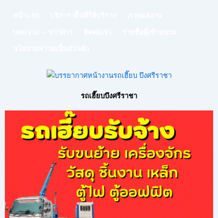
หน้าเเรก
บริการ-พื้นที่ให้บริการ
ภาพผลงาน
บทความ – ข่าวสาร
ติดต่อเรา
รายชื่อผู้เข้าอบรม
นโยบายความเป็นส่วนตัว
รถเฮี๊ยบบึงศรีราชา