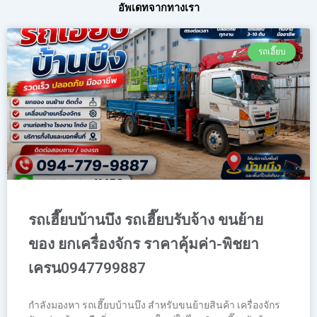
อัพเดทจากทางเรา
รถเฮี๊ยบ
รถเฮี๊ยบบ้านบึง รถเฮี๊ยบรับจ้าง ขนย้าย
ของ ยกเครื่องจักร ราคาคุ้มค่า-พิชยา
เครน0947799887
กำลังมองหา รถเฮี๊ยบบ้านบึง สำหรับขนย้ายสินค้า เครื่องจักร