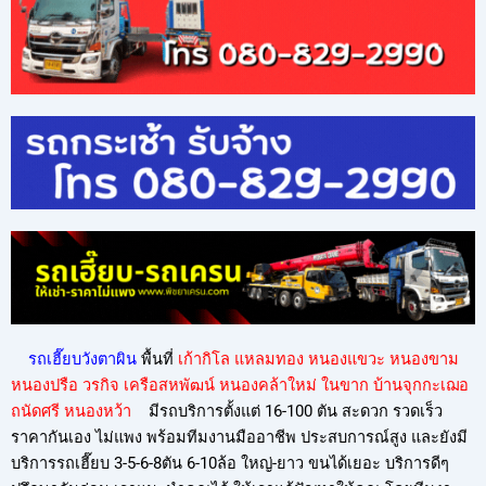
รถเฮี๊ยบวังตาผิน
พื้นที่
เก้ากิโล แหลมทอง หนองแขวะ หนองขาม
หนองปรือ วรกิจ เครือสหพัฒน์ หนองคล้าใหม่ ในขาก บ้านจุกกะเฌอ
ถนัดศรี หนองหว้า
มีรถบริการตั้งแต่ 16-100 ตัน สะดวก รวดเร็ว
ราคากันเอง ไม่แพง พร้อมทีมงานมืออาชีพ ประสบการณ์สูง และยังมี
บริการรถเฮี๊ยบ 3-5-6-8ตัน 6-10ล้อ ใหญ่-ยาว ขนได้เยอะ บริการดีๆ