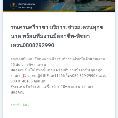
รถเครนศรีราชา บริการเช่ารถเครนทุกข
นาด พร้อมทีมงานมืออาชีพ-พิชยา
เครน0808292990
ยกเหล็กบีมและวัสดุหนัก หน้างานทำงานง่ายขึ้นด้วย รถเครน
25 ตัน จาก พิชยาเครน
ปลอดภัย มั่นใจได้ทุกขั้นตอน พร้อมทีมงานมืออาชีพ ดูแลทุก
งานยก
จองรถ@LINE:tor11456 โทร080-829-2990 คุณ ต่อ
080-0140105 คุณเเอน
#รถเครนรับจ้าง #ยกเครื่องจักร #พิชยาเครน #งานยก
ปลอดภัย
อ่านเพิ่มเติม »