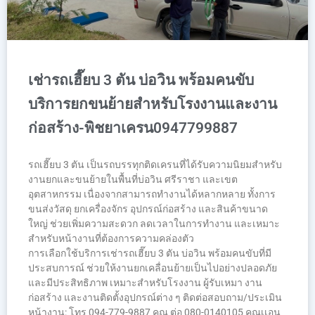
เช่ารถเฮี๊ยบ 3 ตัน บ่อวิน พร้อมคนขับ
บริการยกขนย้ายสำหรับโรงงานและงาน
ก่อสร้าง-พิชยาเครน0947799887
รถเฮี๊ยบ 3 ตัน เป็นรถบรรทุกติดเครนที่ได้รับความนิยมสำหรับ
งานยกและขนย้ายในพื้นที่บ่อวิน ศรีราชา และเขต
อุตสาหกรรม เนื่องจากสามารถทำงานได้หลากหลาย ทั้งการ
ขนส่งวัสดุ ยกเครื่องจักร อุปกรณ์ก่อสร้าง และสินค้าขนาด
ใหญ่ ช่วยเพิ่มความสะดวก ลดเวลาในการทำงาน และเหมาะ
สำหรับหน้างานที่ต้องการความคล่องตัว
การเลือกใช้บริการเช่ารถเฮี๊ยบ 3 ตัน บ่อวิน พร้อมคนขับที่มี
ประสบการณ์ ช่วยให้งานยกเคลื่อนย้ายเป็นไปอย่างปลอดภัย
และมีประสิทธิภาพ เหมาะสำหรับโรงงาน ผู้รับเหมา งาน
ก่อสร้าง และงานติดตั้งอุปกรณ์ต่าง ๆ ติดต่อสอบถาม/ประเมิน
หน้างาน: โทร 094-779-9887 คุณ ต่อ 080-0140105 คุณเเอน