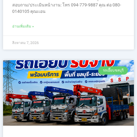
สอบถาม/ประเมินหน้างาน: โทร 094-779-9887 คุณ ต่อ 080-
0140105 คุณเเอน
อ่านเพิ่มเติม »
สิงหาคม 7, 2026
รถเฮี๊ยบชลบุรี