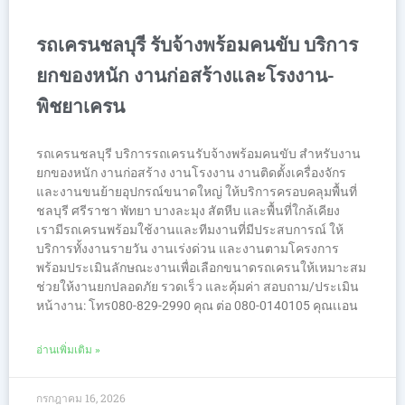
รถเครนชลบุรี รับจ้างพร้อมคนขับ บริการ
ยกของหนัก งานก่อสร้างและโรงงาน-
พิชยาเครน
รถเครนชลบุรี บริการรถเครนรับจ้างพร้อมคนขับ สำหรับงาน
ยกของหนัก งานก่อสร้าง งานโรงงาน งานติดตั้งเครื่องจักร
และงานขนย้ายอุปกรณ์ขนาดใหญ่ ให้บริการครอบคลุมพื้นที่
ชลบุรี ศรีราชา พัทยา บางละมุง สัตหีบ และพื้นที่ใกล้เคียง
เรามีรถเครนพร้อมใช้งานและทีมงานที่มีประสบการณ์ ให้
บริการทั้งงานรายวัน งานเร่งด่วน และงานตามโครงการ
พร้อมประเมินลักษณะงานเพื่อเลือกขนาดรถเครนให้เหมาะสม
ช่วยให้งานยกปลอดภัย รวดเร็ว และคุ้มค่า สอบถาม/ประเมิน
หน้างาน: โทร080-829-2990 คุณ ต่อ 080-0140105 คุณเเอน
อ่านเพิ่มเติม »
กรกฎาคม 16, 2026