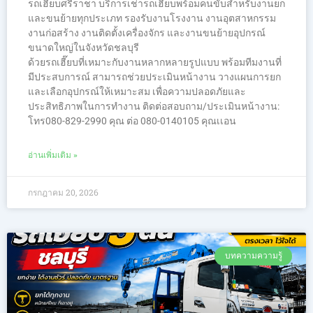
รถเฮี๊ยบศรีราชา บริการเช่ารถเฮี๊ยบพร้อมคนขับสำหรับงานยก
และขนย้ายทุกประเภท รองรับงานโรงงาน งานอุตสาหกรรม
งานก่อสร้าง งานติดตั้งเครื่องจักร และงานขนย้ายอุปกรณ์
ขนาดใหญ่ในจังหวัดชลบุรี
ด้วยรถเฮี๊ยบที่เหมาะกับงานหลากหลายรูปแบบ พร้อมทีมงานที่
มีประสบการณ์ สามารถช่วยประเมินหน้างาน วางแผนการยก
และเลือกอุปกรณ์ให้เหมาะสม เพื่อความปลอดภัยและ
ประสิทธิภาพในการทำงาน ติดต่อสอบถาม/ประเมินหน้างาน:
โทร080-829-2990 คุณ ต่อ 080-0140105 คุณเเอน
อ่านเพิ่มเติม »
กรกฎาคม 20, 2026
บทความความรู้