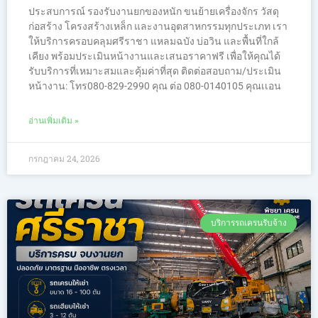
ประสบการณ์ รองรับงานยกของหนัก ขนย้ายเครื่องจักร วัสดุ
ก่อสร้าง โครงสร้างเหล็ก และงานอุตสาหกรรมทุกประเภท เรา
ให้บริการครอบคลุมศรีราชา แหลมฉบัง บ่อวิน และพื้นที่ใกล้
เคียง พร้อมประเมินหน้างานและเสนอราคาฟรี เพื่อให้คุณได้
รับบริการที่เหมาะสมและคุ้มค่าที่สุด ติดต่อสอบถาม/ประเมิน
หน้างาน: โทร080-829-2990 คุณ ต่อ 080-0140105 คุณเเอน
อ่านเพิ่มเติม »
กรกฎาคม 24, 2026
บริการรถเครนรับจ้าง