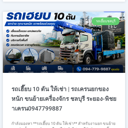
รถเฮี๊ยบชลบุรี
รถเฮี๊ยบ 10 ตัน ให้เช่า | รถเครนยกของ
หนัก ขนย้ายเครื่องจักร ชลบุรี ระยอง-พิชย
าเครน0947799887
กำลังมองหา **รถเฮี๊ยบ 10 ตัน ให้เช่า** สำหรับงานยก ขนย้าย