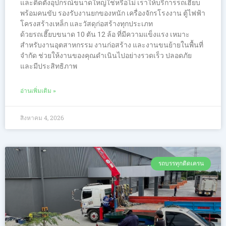
และติดตั้งอุปกรณ์ขนาดใหญ่ใช่หรือไม่ เราให้บริการรถเฮี๊ยบ
พร้อมคนขับ รองรับงานยกของหนัก เครื่องจักรโรงงาน ตู้ไฟฟ้า
โครงสร้างเหล็ก และวัสดุก่อสร้างทุกประเภท
ด้วยรถเฮี๊ยบขนาด 10 ตัน 12 ล้อ ที่มีความแข็งแรง เหมาะ
สำหรับงานอุตสาหกรรม งานก่อสร้าง และงานขนย้ายในพื้นที่
จำกัด ช่วยให้งานของคุณดำเนินไปอย่างรวดเร็ว ปลอดภัย
และมีประสิทธิภาพ
อ่านเพิ่มเติม »
สิงหาคม 4, 2026
รถบรรทุกติดเครน