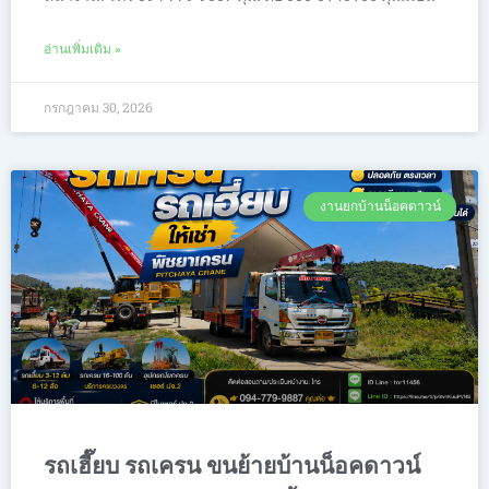
อ่านเพิ่มเติม »
กรกฎาคม 30, 2026
งานยกบ้านน็อคดาวน์
รถเฮี๊ยบ รถเครน ขนย้ายบ้านน็อคดาวน์