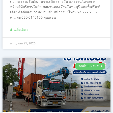
ต่อเวลา รองรับทั้งงานรายเที่ยว รายวัน และงานโครงการ
พร้อมให้บริการในอำเภอพานทอง จังหวัดชลบุรี และพื้นที่ใกล้
เคียง ติดต่อสอบถาม/ประเมินหน้างาน: โทร 094-779-9887
คุณ ต่อ 080-0140105 คุณเเอน
อ่านเพิ่มเติม »
กรกฎาคม 27, 2026
รถเฮี๊ยบเเหลมฉบัง