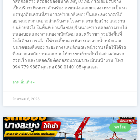
วัสดุก่อสร้าง หรือสิ่งของขนาดใหญ่ใช่ไหม? รถเฮี๊ยบรับจ้าง
เป็นบริการที่เหมาะสำหรับงานขนส่งและยกของ เพราะเป็นรถ
บรรทุกติดเครนที่สามารถช่วยยกสิ่งของขึ้นและลงจากรถได้
อย่างสะดวก เหมาะสำหรับงานโรงงาน งานก่อสร้าง และงาน
ขนย้ายทั่วไปในพื้นที่ บ้านบึง ชลบุรี หนองชาก คลองกิ่ว มาบไผ่
หนองบอนแดง พานทอง พนัสนิคม และศรีราชา รวมถึงพื้นที่
ใกล้เคียง การเลือกใช้รถเฮี๊ยบควรพิจารณาจากน้ำหนักและ
ขนาดของสิ่งของ ระยะทาง และลักษณะหน้างาน เพื่อให้ได้รถ
ที่เหมาะสมกับงานและช่วยให้การขนย้ายเป็นไปอย่างสะดวก
รวดเร็ว และปลอดภัย ติดต่อสอบถาม/ประเมินหน้างาน: โทร
094-779-9887 คุณ ต่อ 080-0140105 คุณเเอน
อ่านเพิ่มเติม »
สิงหาคม 8, 2026
รถเฮี๊ยบ