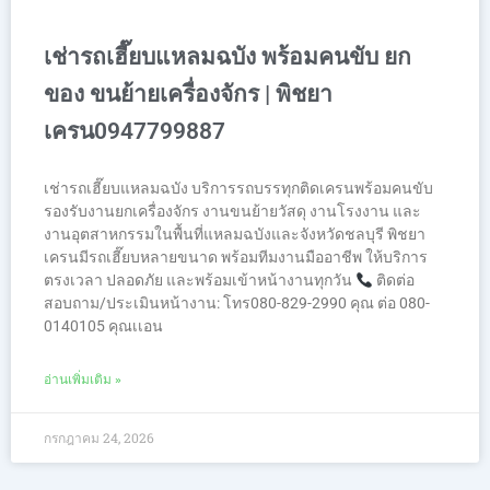
เช่ารถเฮี๊ยบแหลมฉบัง พร้อมคนขับ ยก
ของ ขนย้ายเครื่องจักร | พิชยา
เครน0947799887
เช่ารถเฮี๊ยบแหลมฉบัง บริการรถบรรทุกติดเครนพร้อมคนขับ
รองรับงานยกเครื่องจักร งานขนย้ายวัสดุ งานโรงงาน และ
งานอุตสาหกรรมในพื้นที่แหลมฉบังและจังหวัดชลบุรี พิชยา
เครนมีรถเฮี๊ยบหลายขนาด พร้อมทีมงานมืออาชีพ ให้บริการ
ตรงเวลา ปลอดภัย และพร้อมเข้าหน้างานทุกวัน
ติดต่อ
สอบถาม/ประเมินหน้างาน: โทร080-829-2990 คุณ ต่อ 080-
0140105 คุณเเอน
อ่านเพิ่มเติม »
กรกฎาคม 24, 2026