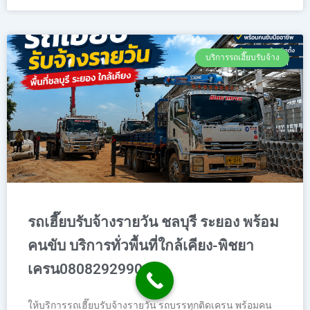
บริการรถเฮี๊ยบรับจ้าง
รถเฮี๊ยบรับจ้างรายวัน ชลบุรี ระยอง พร้อม
คนขับ บริการทั่วพื้นที่ใกล้เคียง-พิชยา
เครน0808292990
ให้บริการรถเฮี๊ยบรับจ้างรายวัน รถบรรทุกติดเครน พร้อมคน