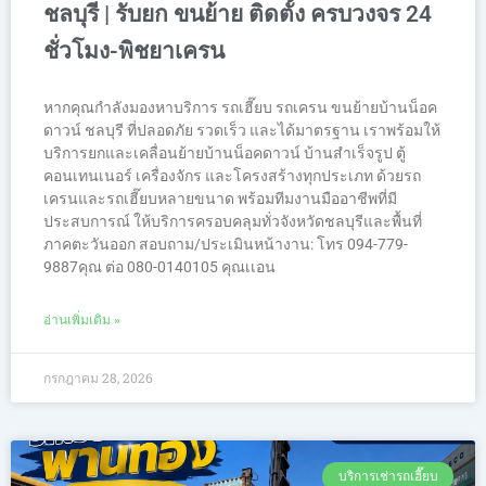
ชลบุรี | รับยก ขนย้าย ติดตั้ง ครบวงจร 24
ชั่วโมง-พิชยาเครน
หากคุณกำลังมองหาบริการ รถเฮี๊ยบ รถเครน ขนย้ายบ้านน็อค
ดาวน์ ชลบุรี ที่ปลอดภัย รวดเร็ว และได้มาตรฐาน เราพร้อมให้
บริการยกและเคลื่อนย้ายบ้านน็อคดาวน์ บ้านสำเร็จรูป ตู้
คอนเทนเนอร์ เครื่องจักร และโครงสร้างทุกประเภท ด้วยรถ
เครนและรถเฮี๊ยบหลายขนาด พร้อมทีมงานมืออาชีพที่มี
ประสบการณ์ ให้บริการครอบคลุมทั่วจังหวัดชลบุรีและพื้นที่
ภาคตะวันออก สอบถาม/ประเมินหน้างาน: โทร 094-779-
9887คุณ ต่อ 080-0140105 คุณเเอน
อ่านเพิ่มเติม »
กรกฎาคม 28, 2026
บริการเช่ารถเฮี๊ยบ