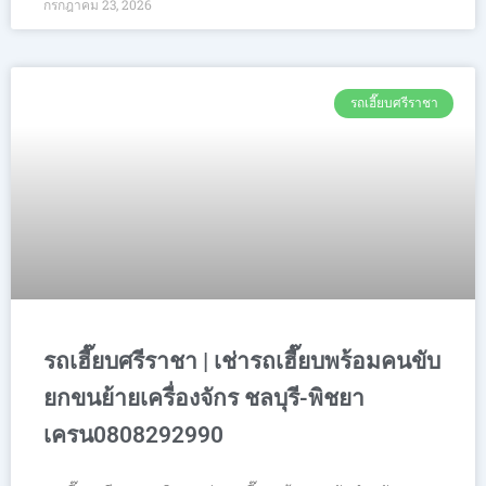
กรกฎาคม 23, 2026
รถเฮี๊ยบศรีราชา
รถเฮี๊ยบศรีราชา | เช่ารถเฮี๊ยบพร้อมคนขับ
ยกขนย้ายเครื่องจักร ชลบุรี-พิชยา
เครน0808292990