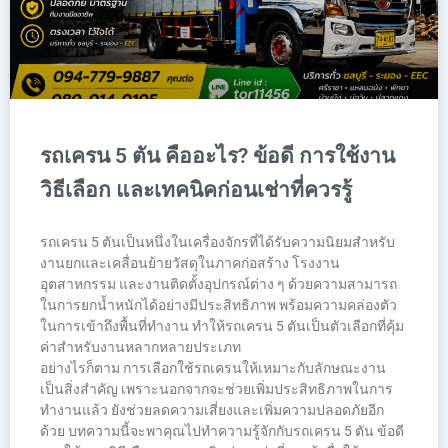
รถเครน 5 ตัน คืออะไร? ข้อดี การใช้งาน
วิธีเลือก และเทคนิคก่อนเช่าที่ควรรู้
รถเครน 5 ตันเป็นหนึ่งในเครื่องจักรที่ได้รับความนิยมสำหรับ
งานยกและเคลื่อนย้ายวัสดุในภาคก่อสร้าง โรงงาน
อุตสาหกรรม และงานติดตั้งอุปกรณ์ต่าง ๆ ด้วยความสามารถ
ในการยกน้ำหนักได้อย่างมีประสิทธิภาพ พร้อมความคล่องตัว
ในการเข้าถึงพื้นที่ทำงาน ทำให้รถเครน 5 ตันเป็นตัวเลือกที่คุ้ม
ค่าสำหรับงานหลากหลายประเภท
อย่างไรก็ตาม การเลือกใช้รถเครนให้เหมาะกับลักษณะงาน
เป็นสิ่งสำคัญ เพราะนอกจากจะช่วยเพิ่มประสิทธิภาพในการ
ทำงานแล้ว ยังช่วยลดความเสี่ยงและเพิ่มความปลอดภัยอีก
ด้วย บทความนี้จะพาคุณไปทำความรู้จักกับรถเครน 5 ตัน ข้อดี