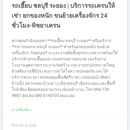
รถเฮี๊ยบ ชลบุรี ระยอง | บริการรถเครนให้
เช่า ยกของหนัก ขนย้ายเครื่องจักร 24
ชั่วโมง-พิชยาเครน
หากคุณกำลังมองหา **รถเฮี๊ยบ ชลบุรี ระยอง** หรือบริการ
**เช่ารถเครน ชลบุรี ระยอง** สำหรับยกของหนัก ขนย้าย
เครื่องจักร วัสดุก่อสร้าง และงานติดตั้งทุกประเภท เราพร้อมให้
บริการด้วยรถเฮี๊ยบและรถเครนหลายขนาด รองรับงาน
โรงงานอุตสาหกรรม งานก่อสร้าง และงานขนส่งขนาดใหญ่
ด้วยทีมงานที่มีประสบการณ์ ใส่ใจความปลอดภัย และให้
บริการตรงเวลา ครอบคลุมพื้นที่ศรีราชา แหลมฉบัง พัทยา
บ้านบึง ปลวกแดง บ้านฉาง เมืองชลบุรี เมืองระยอง และพื้นที่
ใกล้เคียง ติดต่อสอบถาม/ประเมินหน้างาน: โทร 094-779-
9887 คุณ ต่อ 080-0140105 คุณเเอน
อ่านเพิ่มเติม »
สิงหาคม 5, 2026