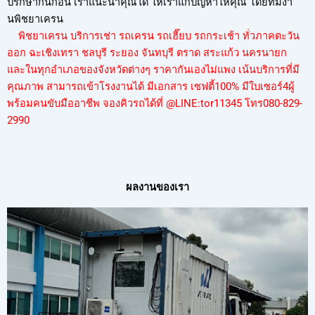
ปรึกษากันก่อน เราแนะนำคุณได้ ให้เราแก้ปัญหาให้คุณ โดยทีมงา
นพิชยาเครน
พิชยาเครน บริการเช่า รถเครน รถเฮี๊ยบ รถกระเช้า ทั่วภาคตะวัน
ออก ฉะเชิงเทรา ชลบุรี ระยอง จันทบุรี ตราด สระแก้ว นครนายก
และในทุกอำเภอของจังหวัดต่างๆ ราคากันเองไม่แพง เน้นบริการที่มี
คุณภาพ สามารถเข้าโรงงานได้ มีเอกสาร เซฟตี้100% มีใบเซอร์4ผู้
พร้อมคนขับมืออาชีพ จองคิวรถได้ที่ @LINE:tor11345
โทร080-829-
299
0
ผลงานของเรา