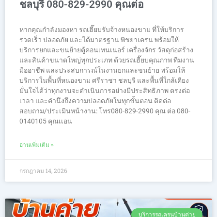
ชลบุรี 080-829-2990 คุณต่อ
หากคุณกำลังมองหา รถเฮี๊ยบรับจ้างหนองขาม ที่ให้บริการ
รวดเร็ว ปลอดภัย และได้มาตรฐาน พิชยาเครน พร้อมให้
บริการยกและขนย้ายตู้คอนเทนเนอร์ เครื่องจักร วัสดุก่อสร้าง
และสินค้าขนาดใหญ่ทุกประเภท ด้วยรถเฮี๊ยบคุณภาพ ทีมงาน
มืออาชีพ และประสบการณ์ในงานยกและขนย้าย พร้อมให้
บริการในพื้นที่หนองขาม ศรีราชา ชลบุรี และพื้นที่ใกล้เคียง
มั่นใจได้ว่าทุกงานจะดำเนินการอย่างมีประสิทธิภาพ ตรงต่อ
เวลา และคำนึงถึงความปลอดภัยในทุกขั้นตอน ติดต่อ
สอบถาม/ประเมินหน้างาน: โทร080-829-2990 คุณ ต่อ 080-
0140105 คุณเเอน
อ่านเพิ่มเติม »
กรกฎาคม 14, 2026
บริการรถเครนบ้านค่าย