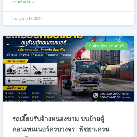
อ่านเพิ่มเติม »
กรกฎาคม 16, 2026
ขนย้ายตู้คอนเทนเนอร์
รถเฮี๊ยบรับจ้างหนองขาม ขนย้ายตู้
คอนเทนเนอร์ครบวงจร | พิชยาเครน