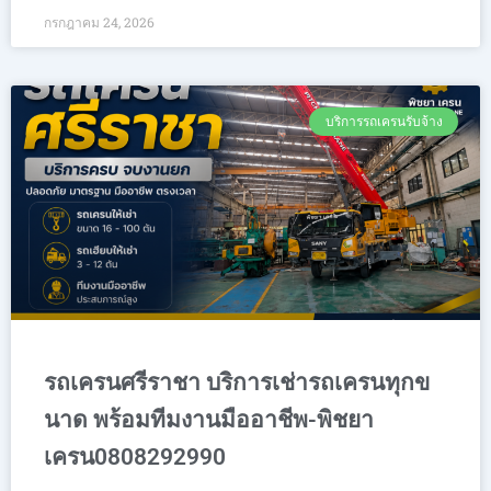
กรกฎาคม 24, 2026
บริการรถเครนรับจ้าง
รถเครนศรีราชา บริการเช่ารถเครนทุกข
นาด พร้อมทีมงานมืออาชีพ-พิชยา
เครน0808292990