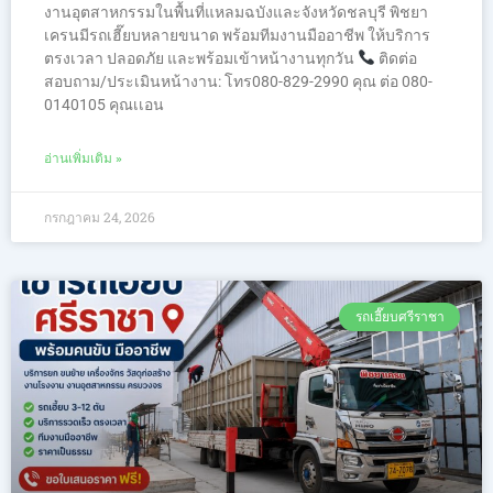
งานอุตสาหกรรมในพื้นที่แหลมฉบังและจังหวัดชลบุรี พิชยา
เครนมีรถเฮี๊ยบหลายขนาด พร้อมทีมงานมืออาชีพ ให้บริการ
ตรงเวลา ปลอดภัย และพร้อมเข้าหน้างานทุกวัน
ติดต่อ
สอบถาม/ประเมินหน้างาน: โทร080-829-2990 คุณ ต่อ 080-
0140105 คุณเเอน
อ่านเพิ่มเติม »
กรกฎาคม 24, 2026
รถเฮี๊ยบศรีราชา