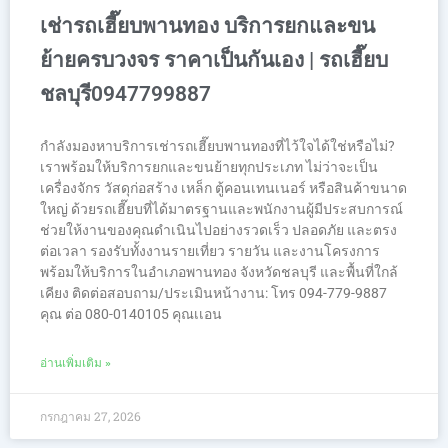
เช่ารถเฮี๊ยบพานทอง บริการยกและขน
ย้ายครบวงจร ราคาเป็นกันเอง | รถเฮี๊ยบ
ชลบุรี0947799887
กำลังมองหาบริการเช่ารถเฮี๊ยบพานทองที่ไว้ใจได้ใช่หรือไม่?
เราพร้อมให้บริการยกและขนย้ายทุกประเภท ไม่ว่าจะเป็น
เครื่องจักร วัสดุก่อสร้าง เหล็ก ตู้คอนเทนเนอร์ หรือสินค้าขนาด
ใหญ่ ด้วยรถเฮี๊ยบที่ได้มาตรฐานและพนักงานผู้มีประสบการณ์
ช่วยให้งานของคุณดำเนินไปอย่างรวดเร็ว ปลอดภัย และตรง
ต่อเวลา รองรับทั้งงานรายเที่ยว รายวัน และงานโครงการ
พร้อมให้บริการในอำเภอพานทอง จังหวัดชลบุรี และพื้นที่ใกล้
เคียง ติดต่อสอบถาม/ประเมินหน้างาน: โทร 094-779-9887
คุณ ต่อ 080-0140105 คุณเเอน
อ่านเพิ่มเติม »
กรกฎาคม 27, 2026