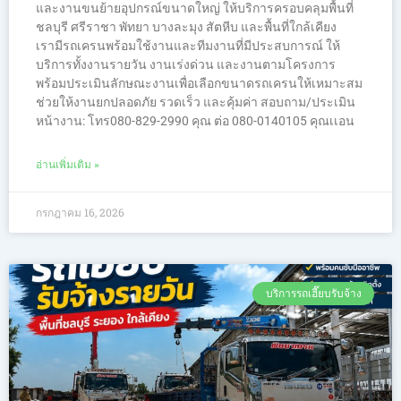
และงานขนย้ายอุปกรณ์ขนาดใหญ่ ให้บริการครอบคลุมพื้นที่
ชลบุรี ศรีราชา พัทยา บางละมุง สัตหีบ และพื้นที่ใกล้เคียง
เรามีรถเครนพร้อมใช้งานและทีมงานที่มีประสบการณ์ ให้
บริการทั้งงานรายวัน งานเร่งด่วน และงานตามโครงการ
พร้อมประเมินลักษณะงานเพื่อเลือกขนาดรถเครนให้เหมาะสม
ช่วยให้งานยกปลอดภัย รวดเร็ว และคุ้มค่า สอบถาม/ประเมิน
หน้างาน: โทร080-829-2990 คุณ ต่อ 080-0140105 คุณเเอน
อ่านเพิ่มเติม »
กรกฎาคม 16, 2026
บริการรถเฮี๊ยบรับจ้าง