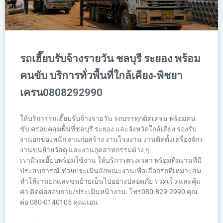
รถเฮี๊ยบรับจ้างรายวัน ชลบุรี ระยอง พร้อม
คนขับ บริการทั่วพื้นที่ใกล้เคียง-พิชยา
เครน0808292990
ให้บริการรถเฮี๊ยบรับจ้างรายวัน รถบรรทุกติดเครน พร้อมคน
ขับ ครอบคลุมพื้นที่ชลบุรี ระยอง และจังหวัดใกล้เคียง รองรับ
งานยกของหนัก งานก่อสร้าง งานโรงงาน งานติดตั้งเครื่องจักร
งานขนย้ายวัสดุ และงานอุตสาหกรรมต่าง ๆ
เรามีรถเฮี๊ยบพร้อมใช้งาน ให้บริการตรงเวลา พร้อมทีมงานที่มี
ประสบการณ์ ช่วยประเมินลักษณะงานเพื่อเลือกรถที่เหมาะสม
ทำให้งานยกและขนย้ายเป็นไปอย่างปลอดภัย รวดเร็ว และคุ้ม
ค่า ติดต่อสอบถาม/ประเมินหน้างาน: โทร080-829-2990 คุณ
ต่อ 080-0140105 คุณเเอน