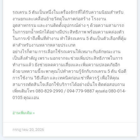
รถเครน 5 ตันเป็นหนึ่งในเครื่องจักรที่ได้รับความนิยมสำหรับ
งานยกและเคลื่อนย้ายวัสดุในภาคก่อสร้าง โรงงาน
อุตสาหกรรม และงานติดตั้งอุปกรณ์ต่าง ๆ ด้วยความสามารถ
ในการยกน้ำหนักได้อย่างมีประสิทธิภาพ พร้อมความคล่องตัว
ในการเข้าถึงพื้นที่ทำงาน ทำให้รถเครน 5 ตันเป็นตัวเลือกที่คุ้ม
ค่าสำหรับงานหลากหลายประเภท
อย่างไรก็ตาม การเลือกใช้รถเครนให้เหมาะกับลักษณะงาน
เป็นสิ่งสำคัญ เพราะนอกจากจะช่วยเพิ่มประสิทธิภาพในการ
ทำงานแล้ว ยังช่วยลดความเสี่ยงและเพิ่มความปลอดภัยอีก
ด้วย บทความนี้จะพาคุณไปทำความรู้จักกับรถเครน 5 ตัน ข้อดี
การใช้งาน วิธีเลือก และเทคนิคก่อนเช่าที่ควรรู้ เพื่อให้คุณ
สามารถตัดสินใจเลือกใช้บริการได้อย่างมั่นใจ ติดต่อสอบถาม
เพิ่ทเติมโทร 080-829-2990 / 094-779-9887 คุณต่อ 080-014-
0105 คุณเเอน
อ่านเพิ่มเติม »
กรกฎาคม 20, 2026