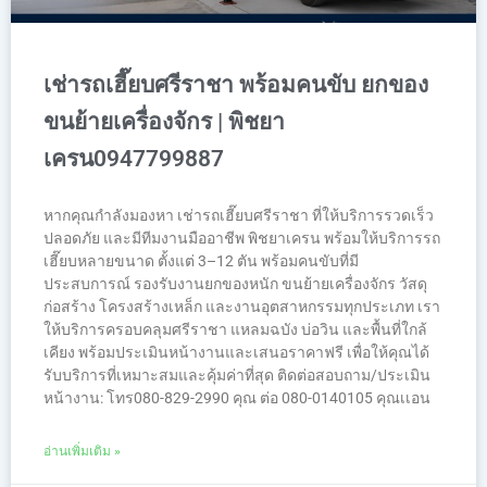
เช่ารถเฮี๊ยบศรีราชา พร้อมคนขับ ยกของ
ขนย้ายเครื่องจักร | พิชยา
เครน0947799887
หากคุณกำลังมองหา เช่ารถเฮี๊ยบศรีราชา ที่ให้บริการรวดเร็ว
ปลอดภัย และมีทีมงานมืออาชีพ พิชยาเครน พร้อมให้บริการรถ
เฮี๊ยบหลายขนาด ตั้งแต่ 3–12 ตัน พร้อมคนขับที่มี
ประสบการณ์ รองรับงานยกของหนัก ขนย้ายเครื่องจักร วัสดุ
ก่อสร้าง โครงสร้างเหล็ก และงานอุตสาหกรรมทุกประเภท เรา
ให้บริการครอบคลุมศรีราชา แหลมฉบัง บ่อวิน และพื้นที่ใกล้
เคียง พร้อมประเมินหน้างานและเสนอราคาฟรี เพื่อให้คุณได้
รับบริการที่เหมาะสมและคุ้มค่าที่สุด ติดต่อสอบถาม/ประเมิน
หน้างาน: โทร080-829-2990 คุณ ต่อ 080-0140105 คุณเเอน
อ่านเพิ่มเติม »