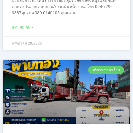
ประสบการณ์ ให้บริการครอบคลุมทั่วจังหวัดชลบุรีและพื้นที่
ภาคตะวันออก สอบถาม/ประเมินหน้างาน: โทร 094-779-
9887คุณ ต่อ 080-0140105 คุณเเอน
อ่านเพิ่มเติม »
กรกฎาคม 28, 2026
บริการเช่ารถเฮี๊ยบ