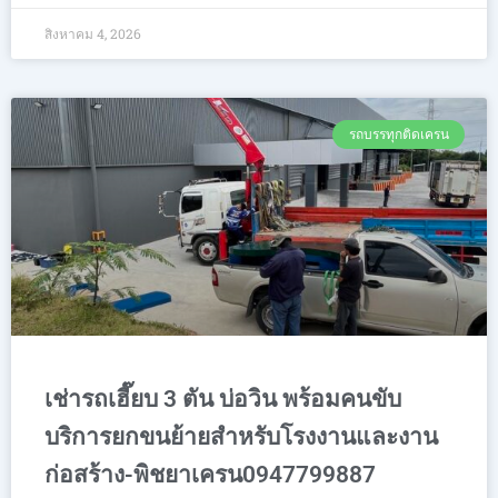
สิงหาคม 4, 2026
รถบรรทุกติดเครน
เช่ารถเฮี๊ยบ 3 ตัน บ่อวิน พร้อมคนขับ
บริการยกขนย้ายสำหรับโรงงานและงาน
ก่อสร้าง-พิชยาเครน0947799887