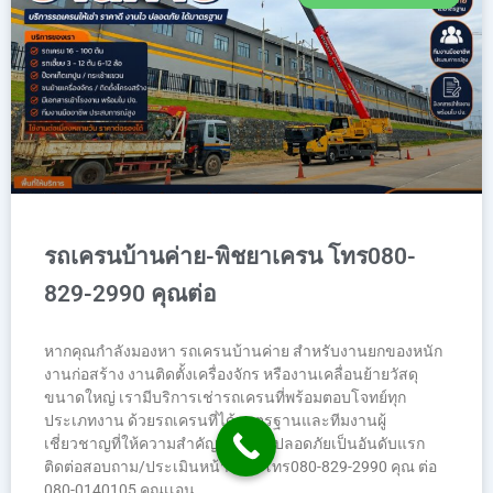
รถเครนบ้านค่าย-พิชยาเครน โทร080-
829-2990 คุณต่อ
หากคุณกำลังมองหา รถเครนบ้านค่าย สำหรับงานยกของหนัก
งานก่อสร้าง งานติดตั้งเครื่องจักร หรืองานเคลื่อนย้ายวัสดุ
ขนาดใหญ่ เรามีบริการเช่ารถเครนที่พร้อมตอบโจทย์ทุก
ประเภทงาน ด้วยรถเครนที่ได้มาตรฐานและทีมงานผู้
เชี่ยวชาญที่ให้ความสำคัญกับความปลอดภัยเป็นอันดับแรก
ติดต่อสอบถาม/ประเมินหน้างาน: โทร080-829-2990 คุณ ต่อ
080-0140105 คุณเเอน