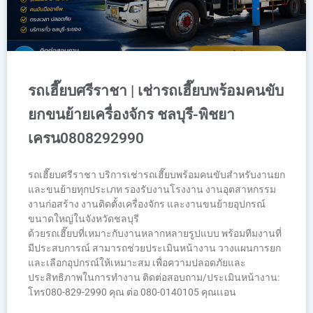
รถเฮี๊ยบศรีราชา | เช่ารถเฮี๊ยบพร้อมคนขับ
ยกขนย้ายเครื่องจักร ชลบุรี-พิชยา
เครน0808292990
รถเฮี๊ยบศรีราชา บริการเช่ารถเฮี๊ยบพร้อมคนขับสำหรับงานยก
และขนย้ายทุกประเภท รองรับงานโรงงาน งานอุตสาหกรรม
งานก่อสร้าง งานติดตั้งเครื่องจักร และงานขนย้ายอุปกรณ์
ขนาดใหญ่ในจังหวัดชลบุรี
ด้วยรถเฮี๊ยบที่เหมาะกับงานหลากหลายรูปแบบ พร้อมทีมงานที่
มีประสบการณ์ สามารถช่วยประเมินหน้างาน วางแผนการยก
และเลือกอุปกรณ์ให้เหมาะสม เพื่อความปลอดภัยและ
ประสิทธิภาพในการทำงาน ติดต่อสอบถาม/ประเมินหน้างาน:
โทร080-829-2990 คุณ ต่อ 080-0140105 คุณเเอน