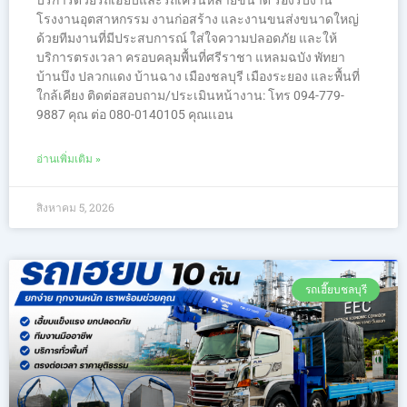
โรงงานอุตสาหกรรม งานก่อสร้าง และงานขนส่งขนาดใหญ่
ด้วยทีมงานที่มีประสบการณ์ ใส่ใจความปลอดภัย และให้
บริการตรงเวลา ครอบคลุมพื้นที่ศรีราชา แหลมฉบัง พัทยา
บ้านบึง ปลวกแดง บ้านฉาง เมืองชลบุรี เมืองระยอง และพื้นที่
ใกล้เคียง ติดต่อสอบถาม/ประเมินหน้างาน: โทร 094-779-
9887 คุณ ต่อ 080-0140105 คุณเเอน
อ่านเพิ่มเติม »
สิงหาคม 5, 2026
รถเฮี๊ยบชลบุรี