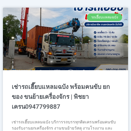
รถเฮี๊ยบเเหลมฉบัง
เช่ารถเฮี๊ยบแหลมฉบัง พร้อมคนขับ ยก
ของ ขนย้ายเครื่องจักร | พิชยา
เครน0947799887
เช่ารถเฮี๊ยบแหลมฉบัง บริการรถบรรทุกติดเครนพร้อมคนขับ
รองรับงานยกเครื่องจักร งานขนย้ายวัสดุ งานโรงงาน และ