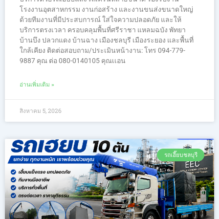
โรงงานอุตสาหกรรม งานก่อสร้าง และงานขนส่งขนาดใหญ่
ด้วยทีมงานที่มีประสบการณ์ ใส่ใจความปลอดภัย และให้
บริการตรงเวลา ครอบคลุมพื้นที่ศรีราชา แหลมฉบัง พัทยา
บ้านบึง ปลวกแดง บ้านฉาง เมืองชลบุรี เมืองระยอง และพื้นที่
ใกล้เคียง ติดต่อสอบถาม/ประเมินหน้างาน: โทร 094-779-
9887 คุณ ต่อ 080-0140105 คุณเเอน
อ่านเพิ่มเติม »
สิงหาคม 5, 2026
รถเฮี๊ยบชลบุรี