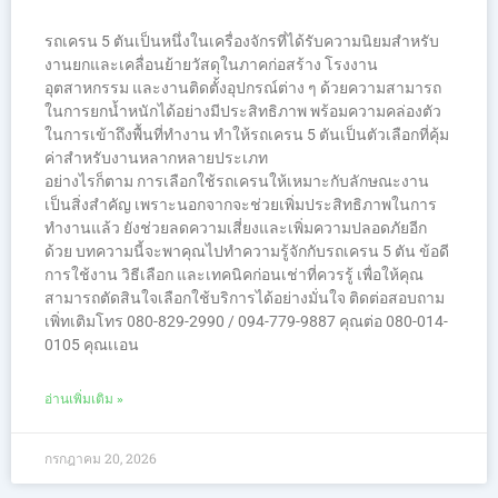
รถเครน 5 ตันเป็นหนึ่งในเครื่องจักรที่ได้รับความนิยมสำหรับ
งานยกและเคลื่อนย้ายวัสดุในภาคก่อสร้าง โรงงาน
อุตสาหกรรม และงานติดตั้งอุปกรณ์ต่าง ๆ ด้วยความสามารถ
ในการยกน้ำหนักได้อย่างมีประสิทธิภาพ พร้อมความคล่องตัว
ในการเข้าถึงพื้นที่ทำงาน ทำให้รถเครน 5 ตันเป็นตัวเลือกที่คุ้ม
ค่าสำหรับงานหลากหลายประเภท
อย่างไรก็ตาม การเลือกใช้รถเครนให้เหมาะกับลักษณะงาน
เป็นสิ่งสำคัญ เพราะนอกจากจะช่วยเพิ่มประสิทธิภาพในการ
ทำงานแล้ว ยังช่วยลดความเสี่ยงและเพิ่มความปลอดภัยอีก
ด้วย บทความนี้จะพาคุณไปทำความรู้จักกับรถเครน 5 ตัน ข้อดี
การใช้งาน วิธีเลือก และเทคนิคก่อนเช่าที่ควรรู้ เพื่อให้คุณ
สามารถตัดสินใจเลือกใช้บริการได้อย่างมั่นใจ ติดต่อสอบถาม
เพิ่ทเติมโทร 080-829-2990 / 094-779-9887 คุณต่อ 080-014-
0105 คุณเเอน
อ่านเพิ่มเติม »
กรกฎาคม 20, 2026