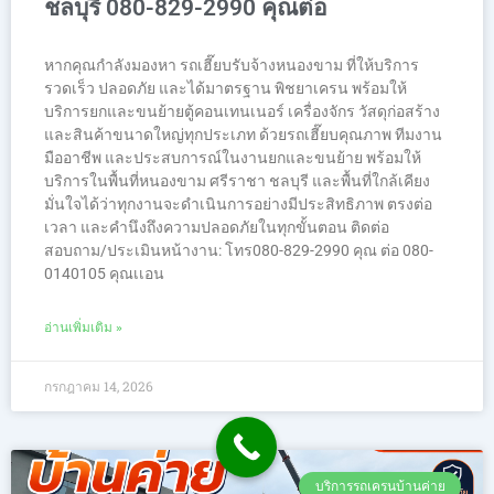
ชลบุรี 080-829-2990 คุณต่อ
หากคุณกำลังมองหา รถเฮี๊ยบรับจ้างหนองขาม ที่ให้บริการ
รวดเร็ว ปลอดภัย และได้มาตรฐาน พิชยาเครน พร้อมให้
บริการยกและขนย้ายตู้คอนเทนเนอร์ เครื่องจักร วัสดุก่อสร้าง
และสินค้าขนาดใหญ่ทุกประเภท ด้วยรถเฮี๊ยบคุณภาพ ทีมงาน
มืออาชีพ และประสบการณ์ในงานยกและขนย้าย พร้อมให้
บริการในพื้นที่หนองขาม ศรีราชา ชลบุรี และพื้นที่ใกล้เคียง
มั่นใจได้ว่าทุกงานจะดำเนินการอย่างมีประสิทธิภาพ ตรงต่อ
เวลา และคำนึงถึงความปลอดภัยในทุกขั้นตอน ติดต่อ
สอบถาม/ประเมินหน้างาน: โทร080-829-2990 คุณ ต่อ 080-
0140105 คุณเเอน
อ่านเพิ่มเติม »
กรกฎาคม 14, 2026
บริการรถเครนบ้านค่าย