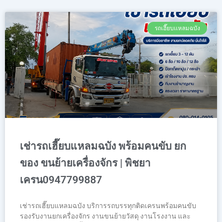
รถเฮี๊ยบเเหลมฉบัง
เช่ารถเฮี๊ยบแหลมฉบัง พร้อมคนขับ ยก
ของ ขนย้ายเครื่องจักร | พิชยา
เครน0947799887
เช่ารถเฮี๊ยบแหลมฉบัง บริการรถบรรทุกติดเครนพร้อมคนขับ
รองรับงานยกเครื่องจักร งานขนย้ายวัสดุ งานโรงงาน และ