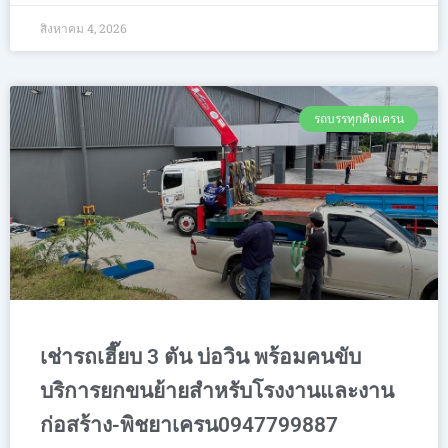
สิงหาคม 4, 2026
รถบรรทุกติดเครน
เช่ารถเฮี๊ยบ 3 ตัน บ่อวิน พร้อมคนขับ
บริการยกขนย้ายสำหรับโรงงานและงาน
ก่อสร้าง-พิชยาเครน0947799887