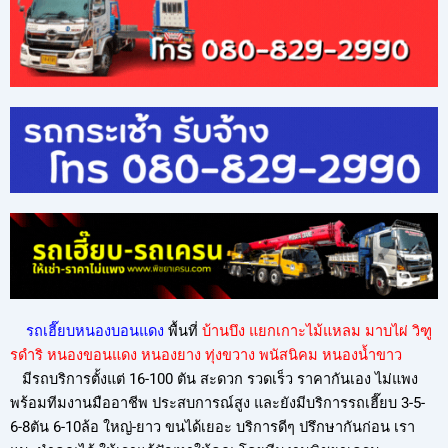
รถเฮี๊ยบหนองบอนแดง
พื้นที่
บ้านบึง แยกเกาะไม้แหลม มาบไผ่ วิฑู
รดำริ หนองขอนแดง หนองยาง ทุ่งขวาง พนัสนิคม หนองน้ำขาว
มีรถบริการตั้งแต่ 16-100 ตัน สะดวก รวดเร็ว ราคากันเอง ไม่แพง
พร้อมทีมงานมืออาชีพ ประสบการณ์สูง และยังมีบริการรถเฮี๊ยบ 3-5-
6-8ตัน 6-10ล้อ ใหญ่-ยาว ขนได้เยอะ บริการดีๆ ปรึกษากันก่อน เรา