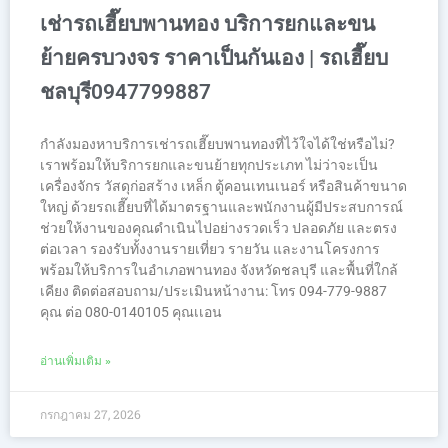
เช่ารถเฮี๊ยบพานทอง บริการยกและขน
ย้ายครบวงจร ราคาเป็นกันเอง | รถเฮี๊ยบ
ชลบุรี0947799887
กำลังมองหาบริการเช่ารถเฮี๊ยบพานทองที่ไว้ใจได้ใช่หรือไม่?
เราพร้อมให้บริการยกและขนย้ายทุกประเภท ไม่ว่าจะเป็น
เครื่องจักร วัสดุก่อสร้าง เหล็ก ตู้คอนเทนเนอร์ หรือสินค้าขนาด
ใหญ่ ด้วยรถเฮี๊ยบที่ได้มาตรฐานและพนักงานผู้มีประสบการณ์
ช่วยให้งานของคุณดำเนินไปอย่างรวดเร็ว ปลอดภัย และตรง
ต่อเวลา รองรับทั้งงานรายเที่ยว รายวัน และงานโครงการ
พร้อมให้บริการในอำเภอพานทอง จังหวัดชลบุรี และพื้นที่ใกล้
เคียง ติดต่อสอบถาม/ประเมินหน้างาน: โทร 094-779-9887
คุณ ต่อ 080-0140105 คุณเเอน
อ่านเพิ่มเติม »
กรกฎาคม 27, 2026