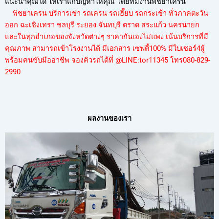
แนะนำคุณได้ ให้เราแก้ปัญหาให้คุณ โดยทีมงานพิชยาเครน
พิชยาเครน บริการเช่า รถเครน รถเฮี๊ยบ รถกระเช้า ทั่วภาคตะวัน
ออก ฉะเชิงเทรา ชลบุรี ระยอง จันทบุรี ตราด สระแก้ว นครนายก
และในทุกอำเภอของจังหวัดต่างๆ ราคากันเองไม่แพง เน้นบริการที่มี
คุณภาพ สามารถเข้าโรงงานได้ มีเอกสาร เซฟตี้100% มีใบเซอร์4ผู้
พร้อมคนขับมืออาชีพ จองคิวรถได้ที่ @LINE:tor11345
โทร080-829-
299
0
ผลงานของเรา