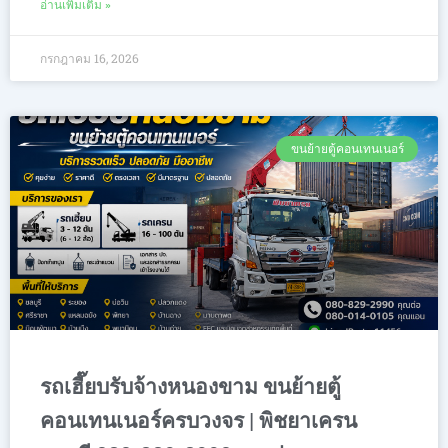
อ่านเพิ่มเติม »
กรกฎาคม 16, 2026
ขนย้ายตู้คอนเทนเนอร์
รถเฮี๊ยบรับจ้างหนองขาม ขนย้ายตู้
คอนเทนเนอร์ครบวงจร | พิชยาเครน