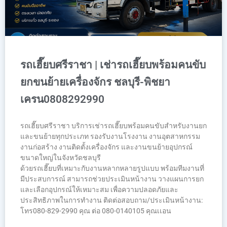
รถเฮี๊ยบศรีราชา | เช่ารถเฮี๊ยบพร้อมคนขับ
ยกขนย้ายเครื่องจักร ชลบุรี-พิชยา
เครน0808292990
รถเฮี๊ยบศรีราชา บริการเช่ารถเฮี๊ยบพร้อมคนขับสำหรับงานยก
และขนย้ายทุกประเภท รองรับงานโรงงาน งานอุตสาหกรรม
งานก่อสร้าง งานติดตั้งเครื่องจักร และงานขนย้ายอุปกรณ์
ขนาดใหญ่ในจังหวัดชลบุรี
ด้วยรถเฮี๊ยบที่เหมาะกับงานหลากหลายรูปแบบ พร้อมทีมงานที่
มีประสบการณ์ สามารถช่วยประเมินหน้างาน วางแผนการยก
และเลือกอุปกรณ์ให้เหมาะสม เพื่อความปลอดภัยและ
ประสิทธิภาพในการทำงาน ติดต่อสอบถาม/ประเมินหน้างาน:
โทร080-829-2990 คุณ ต่อ 080-0140105 คุณเเอน