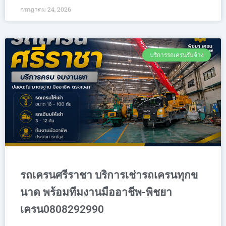
กรกฎาคม 24, 2026
บริการรถเครนรับจ้าง
รถเครนศรีราชา บริการเช่ารถเครนทุกข
นาด พร้อมทีมงานมืออาชีพ-พิชยา
เครน0808292990