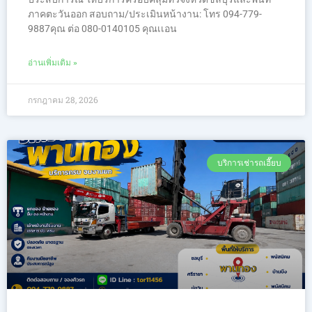
ภาคตะวันออก สอบถาม/ประเมินหน้างาน: โทร 094-779-
9887คุณ ต่อ 080-0140105 คุณเเอน
อ่านเพิ่มเติม »
กรกฎาคม 28, 2026
บริการเช่ารถเฮี๊ยบ