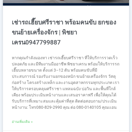
เช่ารถเฮี๊ยบศรีราชา พร้อมคนขับ ยกของ
ขนย้ายเครื่องจักร | พิชยา
เครน0947799887
หากคุณกำลังมองหา เช่ารถเฮี๊ยบศรีราชา ที่ให้บริการรวดเร็ว
ปลอดภัย และมีทีมงานมืออาชีพ พิชยาเครน พร้อมให้บริการรถ
เฮี๊ยบหลายขนาด ตั้งแต่ 3–12 ตัน พร้อมคนขับที่มี
ประสบการณ์ รองรับงานยกของหนัก ขนย้ายเครื่องจักร วัสดุ
ก่อสร้าง โครงสร้างเหล็ก และงานอุตสาหกรรมทุกประเภท เรา
ให้บริการครอบคลุมศรีราชา แหลมฉบัง บ่อวิน และพื้นที่ใกล้
เคียง พร้อมประเมินหน้างานและเสนอราคาฟรี เพื่อให้คุณได้
รับบริการที่เหมาะสมและคุ้มค่าที่สุด ติดต่อสอบถาม/ประเมิน
หน้างาน: โทร080-829-2990 คุณ ต่อ 080-0140105 คุณเเอน
อ่านเพิ่มเติม »