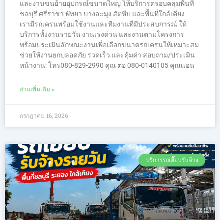
และงานขนย้ายอุปกรณ์ขนาดใหญ่ ให้บริการครอบคลุมพื้นที่
ชลบุรี ศรีราชา พัทยา บางละมุง สัตหีบ และพื้นที่ใกล้เคียง
เรามีรถเครนพร้อมใช้งานและทีมงานที่มีประสบการณ์ ให้
บริการทั้งงานรายวัน งานเร่งด่วน และงานตามโครงการ
พร้อมประเมินลักษณะงานเพื่อเลือกขนาดรถเครนให้เหมาะสม
ช่วยให้งานยกปลอดภัย รวดเร็ว และคุ้มค่า สอบถาม/ประเมิน
หน้างาน: โทร080-829-2990 คุณ ต่อ 080-0140105 คุณเเอน
อ่านเพิ่มเติม »
กรกฎาคม 16, 2026
บริการรถเฮี๊ยบรับจ้าง