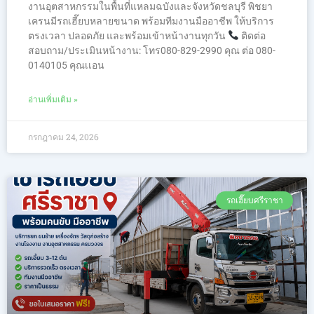
งานอุตสาหกรรมในพื้นที่แหลมฉบังและจังหวัดชลบุรี พิชยา
เครนมีรถเฮี๊ยบหลายขนาด พร้อมทีมงานมืออาชีพ ให้บริการ
ตรงเวลา ปลอดภัย และพร้อมเข้าหน้างานทุกวัน
ติดต่อ
สอบถาม/ประเมินหน้างาน: โทร080-829-2990 คุณ ต่อ 080-
0140105 คุณเเอน
อ่านเพิ่มเติม »
กรกฎาคม 24, 2026
รถเฮี๊ยบศรีราชา