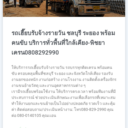
รถเฮี๊ยบรับจ้างรายวัน ชลบุรี ระยอง พร้อม
คนขับ บริการทั่วพื้นที่ใกล้เคียง-พิชยา
เครน0808292990
ให้บริการรถเฮี๊ยบรับจ้างรายวัน รถบรรทุกติดเครน พร้อมคน
ขับ ครอบคลุมพื้นที่ชลบุรี ระยอง และจังหวัดใกล้เคียง รองรับ
งานยกของหนัก งานก่อสร้าง งานโรงงาน งานติดตั้งเครื่องจักร
งานขนย้ายวัสดุ และงานอุตสาหกรรมต่าง ๆ
เรามีรถเฮี๊ยบพร้อมใช้งาน ให้บริการตรงเวลา พร้อมทีมงานที่มี
ประสบการณ์ ช่วยประเมินลักษณะงานเพื่อเลือกรถที่เหมาะสม
ทำให้งานยกและขนย้ายเป็นไปอย่างปลอดภัย รวดเร็ว และคุ้ม
ค่า ติดต่อสอบถาม/ประเมินหน้างาน: โทร080-829-2990 คุณ
ต่อ 080-0140105 คุณเเอน