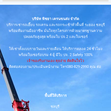
บริษัท พิชยา เครนขนส่ง จำกัด
บริการเช่ารถเฮี๊ยบ รถเครน เเละรถกระเช้าทั่วพื้นที่ ระยอง ชลบุรี
พร้อมทีมงานมืออาชีพ มั่นใจทุกโครงการด้วยมาตรฐานความ
ปลอดภัยสูงสุด พร้อมใบ ปจ.2 เเละใบเซอร์
ให้เช่าทั้งแบบรายวันและรายเดือน ให้บริการตลอด 24 ชั่วโมง
พร้อมใบเซอร์อบรม 4 ผู้ มีใบ ปจ. 2 Safety 100%
เจ้าของรับงานเอง คุยง่าย ตัดสินใจไว
ติดต่อสอบถาม/ประเมินหน้างาน: โทร080-829-2990 คุณ ต่อ
พื้นที่ให้บริการ
ชลบุรี