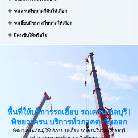
รถเครนมีขนาดกี่ตันให้เลือก
รถเฮี๊ยบมีขนาดกี่ขนาดให้เลือก
มีคนขับให้หรือไม่
พื้นที่ให้บริการรถเฮี๊ยบ รถเครน ชลบุรี |
พิชยาเครน บริการทั่วภาคตะวันออก
พิชยาเครนเป็นผู้ให้บริการ รถเฮี๊ยบ รถเครนในจังหวัดชลบุรี