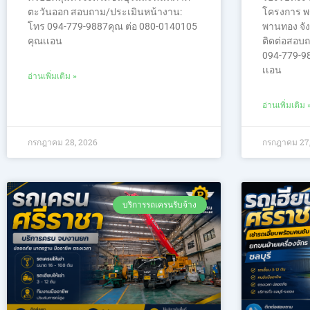
ตะวันออก สอบถาม/ประเมินหน้างาน:
โครงการ พ
โทร 094-779-9887คุณ ต่อ 080-0140105
พานทอง จังห
คุณเเอน
ติดต่อสอบ
094-779-98
เเอน
อ่านเพิ่มเติม »
อ่านเพิ่มเติม 
กรกฎาคม 28, 2026
กรกฎาคม 27,
บริการรถเครนรับจ้าง