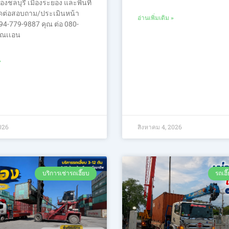
องชลบุรี เมืองระยอง และพื้นที่
ติดต่อสอบถาม/ประเมินหน้า
อ่านเพิ่มเติม »
94-779-9887 คุณ ต่อ 080-
ุณเเอน
»
026
สิงหาคม 4, 2026
บริการเช่ารถเฮี๊ยบ
รถเฮ