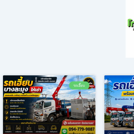
รถเฮี๊ยบ