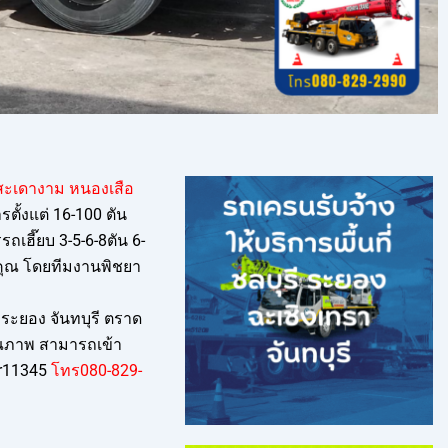
นสะเดางาม หนองเสือ
รตั้งแต่ 16-100 ตัน
เฮี๊ยบ 3-5-6-8ตัน 6-
้คุณ โดยทีมงานพิชยา
ระยอง จันทบุรี ตราด
ุณภาพ สามารถเข้า
or11345
โทร080-829-