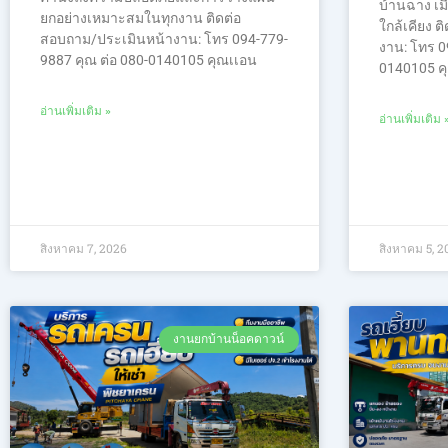
บ้านฉาง เมื
ยกอย่างเหมาะสมในทุกงาน ติดต่อ
ใกล้เคียง 
สอบถาม/ประเมินหน้างาน: โทร 094-779-
งาน: โทร 0
9887 คุณ ต่อ 080-0140105 คุณเเอน
0140105 ค
อ่านเพิ่มเติม »
อ่านเพิ่มเติม 
สิงหาคม 7, 2026
สิงหาคม 5, 2
งานยกบ้านน็อคดาวน์