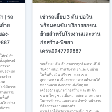
่า | รถ
เช่ารถเฮี๊ยบ 3 ตัน บ่อวิน
ย้าย
พร้อมคนขับ บริการยกขน
ะยอง-
ย้ายสำหรับโรงงานและงาน
9887
ก่อสร้าง-พิชยา
เครน0947799887
ให้เช่า**
ั้งอุปกรณ์
รถเฮี๊ยบ 3 ตัน เป็นรถบรรทุกติดเครนที่ได้
ริการรถ
รับความนิยมสำหรับงานยกและขนย้าย
ยกของหนัก
ในพื้นที่บ่อวิน ศรีราชา และเขต
ครงสร้าง
อุตสาหกรรม เนื่องจากสามารถทำงานได้
ะเภท
หลากหลาย ทั้งการขนส่งวัสดุ ยก
อ ที่มีความ
เครื่องจักร อุปกรณ์ก่อสร้าง และสินค้า
ตสาหกรรม
ขนาดใหญ่ ช่วยเพิ่มความสะดวก ลดเวลา
ื้นที่
ในการทำงาน และเหมาะสำหรับหน้างาน
ินไปอย่าง
ที่ต้องการความคล่องตัว
ทธิภาพ
การเลือกใช้บริการเช่ารถเฮี๊ยบ 3 ตัน บ่อ