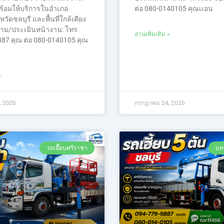
ร้อมให้บริการในอำเภอ
ต่อ 080-0140105 คุณเเอน
วัดชลบุรี และพื้นที่ใกล้เคียง
ถาม/ประเมินหน้างาน: โทร
อ่านเพิ่มเติม »
87 คุณ ต่อ 080-0140105 คุณ
»
 2026
กรกฎาคม 24, 2026
รถเฮี๊ยบศรีราชา
บท