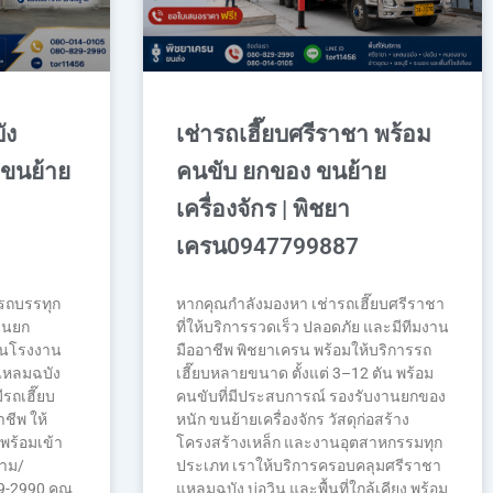
ัง
เช่ารถเฮี๊ยบศรีราชา พร้อม
 ขนย้าย
คนขับ ยกของ ขนย้าย
เครื่องจักร | พิชยา
เครน0947799887
รรถบรรทุก
หากคุณกำลังมองหา เช่ารถเฮี๊ยบศรีราชา
านยก
ที่ให้บริการรวดเร็ว ปลอดภัย และมีทีมงาน
งานโรงงาน
มืออาชีพ พิชยาเครน พร้อมให้บริการรถ
แหลมฉบัง
เฮี๊ยบหลายขนาด ตั้งแต่ 3–12 ตัน พร้อม
รถเฮี๊ยบ
คนขับที่มีประสบการณ์ รองรับงานยกของ
ชีพ ให้
หนัก ขนย้ายเครื่องจักร วัสดุก่อสร้าง
พร้อมเข้า
โครงสร้างเหล็ก และงานอุตสาหกรรมทุก
ถาม/
ประเภท เราให้บริการครอบคลุมศรีราชา
9-2990 คุณ
แหลมฉบัง บ่อวิน และพื้นที่ใกล้เคียง พร้อม