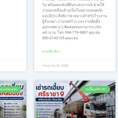
วิน พร้อมคนขับที่มีประสบการณ์ ช่วยให้
งานยกเคลื่อนย้ายเป็นไปอย่างปลอดภัย
และมีประสิทธิภาพ เหมาะสำหรับโรงงาน
ผู้รับเหมา งานก่อสร้าง และงานติดตั้ง
อุปกรณ์ต่าง ๆ ติดต่อสอบถาม/ประเมิน
หน้างาน: โทร 094-779-9887 คุณ ต่อ
080-0140105 คุณเเอน
อ่านเพิ่มเติม »
กรกฎาคม 30, 2026
ี๊ยบเเหลมฉบัง
รถเฮี๊ยบศรีราชา