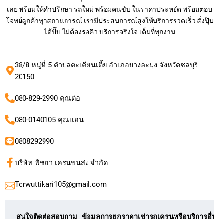
เลย พร้อมให้คำปรึกษา รถใหม่ พร้อมคนขับ ในราคาประหยัด พร้อมตอบ
โจทย์ลูกค้าทุกสถานการณ์ เรามีประสบการณ์สูงให้บริการรวดเร็ว สั่งปุ๊บ
ได้ปั๊บ ไม่ต้องรอคิว บริการจริงใจ เต็มที่ทุกงาน
38/8 หมู่ที่ 5 ตำบลตะเคียนเตี้ย อำเภอบางละมุง จังหวัดชลบุรี
20150
080-829-2990 คุณต่อ
080-0140105 คุณเเอน
0808292990
บริษัท พิชยา เครนขนส่ง จำกัด
Torwuttikari105@gmail.com
สนใจติดต่อสอบถาม ข้อมูลการยกราคาเช่ารถเครนหรือบริการอื่น ๆ 