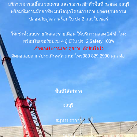
บริการเช่ารถเฮี๊ยบ รถเครน เเละรถกระเช้าทั่วพื้นที่ ระยอง ชลบุรี
พร้อมทีมงานมืออาชีพ มั่นใจทุกโครงการด้วยมาตรฐานความ
ปลอดภัยสูงสุด พร้อมใบ ปจ.2 เเละใบเซอร์
ให้เช่าทั้งแบบรายวันและรายเดือน ให้บริการตลอด 24 ชั่วโมง
พร้อมใบเซอร์อบรม 4 ผู้ มีใบ ปจ. 2 Safety 100%
เจ้าของรับงานเอง คุยง่าย ตัดสินใจไว
ติดต่อสอบถาม/ประเมินหน้างาน: โทร080-829-2990 คุณ ต่อ
พื้นที่ให้บริการ
ชลบุรี
สมุทรปราการ
ระยอง