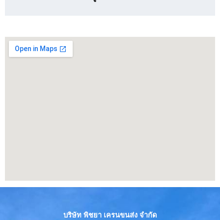
บริษัท พิชยา เครนขนส่ง จำกัด