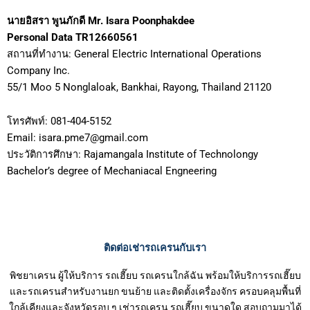
นายอิสรา พูนภักดี Mr. Isara Poonphakdee
Personal Data TR12660561
สถานที่ทำงาน: General Electric International Operations
Company Inc.
55/1 Moo 5 Nonglaloak, Bankhai, Rayong, Thailand 21120
โทรศัพท์: 081-404-5152
Email: isara.pme7@gmail.com
ประวัติการศึกษา: Rajamangala Institute of Technolongy
Bachelor’s degree of Mechaniacal Engneering
ติดต่อเช่ารถเครนกับเรา
พิชยาเครน ผู้ให้บริการ รถเฮี๊ยบ รถเครนใกล้ฉัน พร้อมให้บริการรถเฮี๊ยบ
และรถเครนสำหรับงานยก ขนย้าย และติดตั้งเครื่องจักร ครอบคลุมพื้นที่
ใกล้เคียงและจังหวัดรอบ ๆ เช่ารถเครน รถเฮี๊ยบ ขนาดใด สอบถามมาได้