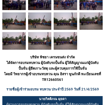
บริษัท พิชยา เครนขนส่ง จำกัด
ได้จัดการอบรมทบทวน ผู้บังคับรถปั้นจั่น ผู้ให้สัญญาณแก่ผู้บังคับ
ปั้นจั่น ผู้ยึดเกาะวัสดุ และผู้ควบคุมการใช้ปั้นจั่น
โดยมี วิทยากรผู้เข้าอบรมทบทวน คุณ อิสรา พูนภักดี ทะเบียนเลขที่
TR12660561
รายชื่อผู้เข้าร่วมอบรม ทบทวน ประจำปี 2569 วันที่ 21/4/2569
นายกิตติภณ ผุยดา
ผู้ผ่านการอบรมทบทวน ผู้บังคับรถปั้นจั่น ผู้ให้สัญญาณแก่ผู้บังคับ