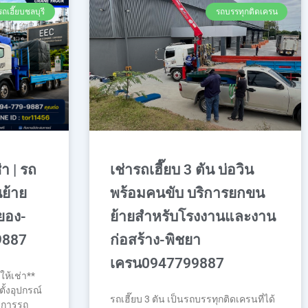
รถเฮี๊ยบชลบุรี
รถบรรทุกติดเครน
่า | รถ
เช่ารถเฮี๊ยบ 3 ตัน บ่อวิน
ย้าย
พร้อมคนขับ บริการยกขน
ะยอง-
ย้ายสำหรับโรงงานและงาน
9887
ก่อสร้าง-พิชยา
เครน0947799887
ให้เช่า**
ั้งอุปกรณ์
รถเฮี๊ยบ 3 ตัน เป็นรถบรรทุกติดเครนที่ได้
ริการรถ