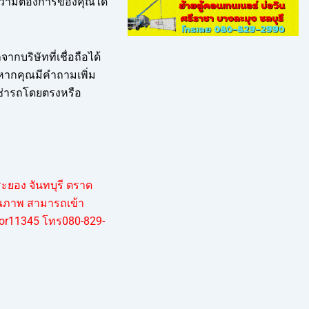
ความต้องการของคุณได้
บริษัทที่เชื่อถือได้
้ หากคุณมีคำถามเพิ่ม
 เช่ารถโดยตรงหรือ
ะยอง จันทบุรี ตราด
ุณภาพ สามารถเข้า
tor11345
โทร080-829-