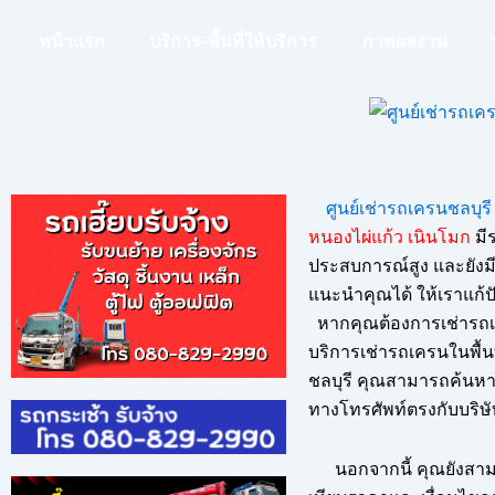
หน้าเเรก
บริการ-พื้นที่ให้บริการ
ภาพผลงาน
ศูนย์เช่ารถเครนชลบุรี
หนองไผ่แก้ว เนินโมก
มี
ประสบการณ์สูง และยังมีบ
แนะนำคุณได้ ให้เราแก้
หากคุณต้องการเช่ารถเ
บริการเช่ารถเครนในพื้นท
ชลบุรี คุณสามารถค้นหาข
ทางโทรศัพท์ตรงกับบริษั
นอกจากนี้ คุณยังสามา