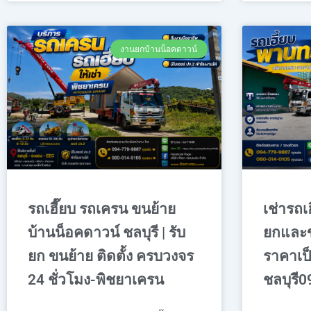
งานยกบ้านน็อคดาวน์
รถเฮี๊ยบ รถเครน ขนย้าย
เช่ารถเ
บ้านน็อคดาวน์ ชลบุรี | รับ
ยกและ
ยก ขนย้าย ติดตั้ง ครบวงจร
ราคาเป็
24 ชั่วโมง-พิชยาเครน
ชลบุรี