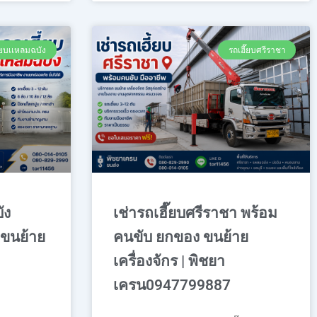
ี๊ยบเเหลมฉบัง
รถเฮี๊ยบศรีราชา
ัง
เช่ารถเฮี๊ยบศรีราชา พร้อม
 ขนย้าย
คนขับ ยกของ ขนย้าย
เครื่องจักร | พิชยา
เครน0947799887