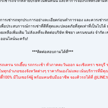
ารเช่ารถจากหลายบริษัทในพื้นที่นั้น และทำการจองรถที่ตรงตาม
การเช่ารถทุกประการอย่างละเอียดก่อนทำการจอง และควรเช่ารถจาก
ื่อประสบการณ์การเช่าที่ดีที่สุดและปลอดภัยที่สุดเท่าที่เป็นไปได
เหลือเพิ่มเติม ไม่ลังเลที่จะติดต่อบริษัท พิชยา เครนขนส่ง จำกัด
ออนไลน์นะครับ!
***ติดต่อสอบถามได้ที่***
ถเครน รถเฮี๊ยบ รถกระเช้า ทั่วภาคตะวันออก ฉะเชิงเทรา ชลบุรี ร
ทุกอำเภอของจังหวัดต่างๆ ราคากันเองไม่แพง เน้นบริการที่มีค
ี้100% มีใบเซอร์4ผู้ พร้อมคนขับมืออาชีพ จองคิวรถได้ที่ @LINE: