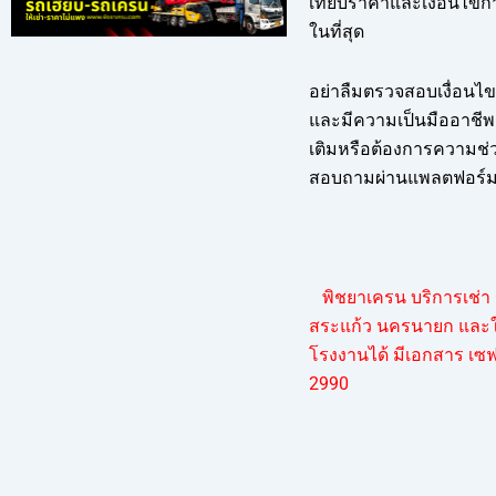
เทียบราคาและเงื่อนไขก
ในที่สุด
อย่าลืมตรวจสอบเงื่อนไข
และมีความเป็นมืออาชีพเพ
เติมหรือต้องการความช่วย
สอบถามผ่านแพลตฟอร์ม
พิชยาเครน บริการเช่า ร
สระแก้ว นครนายก และใน
โรงงานได้ มีเอกสาร เซฟต
299
0