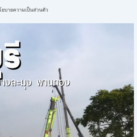
โยบายความเป็นส่วนตัว