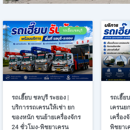
รถเฮี๊ยบชลบุรี
รถเฮี๊ยบ ชลบุรี ระยอง |
รถเฮี๊ยบ
บริการรถเครนให้เช่า ยก
เครนยก
ของหนัก ขนย้ายเครื่องจักร
เครื่องจ
24 ชั่วโมง-พิชยาเครน
พิชยาเ