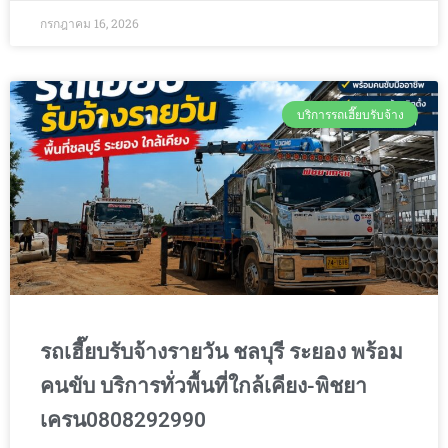
กรกฎาคม 16, 2026
บริการรถเฮี๊ยบรับจ้าง
รถเฮี๊ยบรับจ้างรายวัน ชลบุรี ระยอง พร้อม
คนขับ บริการทั่วพื้นที่ใกล้เคียง-พิชยา
เครน0808292990