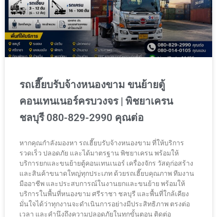
รถเฮี๊ยบรับจ้างหนองขาม ขนย้ายตู้
คอนเทนเนอร์ครบวงจร | พิชยาเครน
ชลบุรี 080-829-2990 คุณต่อ
หากคุณกำลังมองหา รถเฮี๊ยบรับจ้างหนองขาม ที่ให้บริการ
รวดเร็ว ปลอดภัย และได้มาตรฐาน พิชยาเครน พร้อมให้
บริการยกและขนย้ายตู้คอนเทนเนอร์ เครื่องจักร วัสดุก่อสร้าง
และสินค้าขนาดใหญ่ทุกประเภท ด้วยรถเฮี๊ยบคุณภาพ ทีมงาน
มืออาชีพ และประสบการณ์ในงานยกและขนย้าย พร้อมให้
บริการในพื้นที่หนองขาม ศรีราชา ชลบุรี และพื้นที่ใกล้เคียง
มั่นใจได้ว่าทุกงานจะดำเนินการอย่างมีประสิทธิภาพ ตรงต่อ
เวลา และคำนึงถึงความปลอดภัยในทุกขั้นตอน ติดต่อ