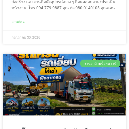
ก่อสร้าง และงานติดตั้งอุปกรณ์ต่าง ๆ ติดต่อสอบถาม/ประเมิน
หน้างาน: โทร 094-779-9887 คุณ ต่อ 080-0140105 คุณเเอน
อ่านต่อ »
กรกฎาคม 30, 2026
งานยกบ้านน็อคดาวน์