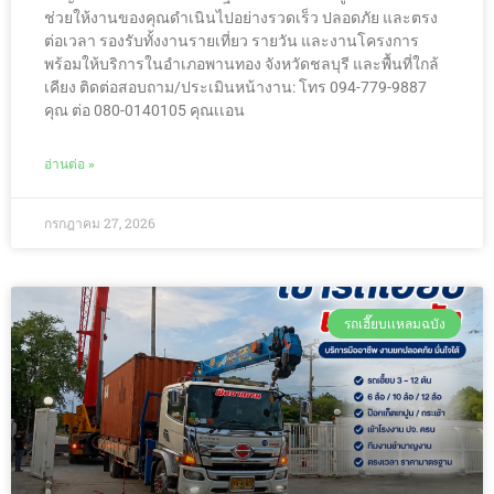
ช่วยให้งานของคุณดำเนินไปอย่างรวดเร็ว ปลอดภัย และตรง
ต่อเวลา รองรับทั้งงานรายเที่ยว รายวัน และงานโครงการ
พร้อมให้บริการในอำเภอพานทอง จังหวัดชลบุรี และพื้นที่ใกล้
เคียง ติดต่อสอบถาม/ประเมินหน้างาน: โทร 094-779-9887
คุณ ต่อ 080-0140105 คุณเเอน
อ่านต่อ »
กรกฎาคม 27, 2026
รถเฮี๊ยบเเหลมฉบัง