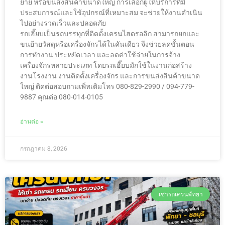
ย้าย หรือขนส่งสินค้าขนาดใหญ่ การเลือกผู้ให้บริการที่มี
ประสบการณ์และใช้อุปกรณ์ที่เหมาะสม จะช่วยให้งานดำเนิน
ไปอย่างรวดเร็วและปลอดภัย
รถเฮี๊ยบเป็นรถบรรทุกที่ติดตั้งเครนไฮดรอลิก สามารถยกและ
ขนย้ายวัสดุหรือเครื่องจักรได้ในคันเดียว จึงช่วยลดขั้นตอน
การทำงาน ประหยัดเวลา และลดค่าใช้จ่ายในการจ้าง
เครื่องจักรหลายประเภท โดยรถเฮี๊ยบมักใช้ในงานก่อสร้าง
งานโรงงาน งานติดตั้งเครื่องจักร และการขนส่งสินค้าขนาด
ใหญ่ ติดต่อสอบถามเพิ่ทเติมโทร 080-829-2990 / 094-779-
9887 คุณต่อ 080-014-0105
อ่านต่อ »
กรกฎาคม 8, 2026
เช่ารถเครนพัทยา