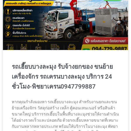
รถเฮี๊ยบบางละมุง รับจ้างยกของ ขนย้าย
เครื่องจักร รถเครนบางละมุง บริการ 24
ชั่วโมง-พิชยาเครน0947799887
หากคุณกำลังมองหา รถเฮี๊ยบบางละมุง สำหรับงานยกและขน
ย้ายเครื่องจักร วัสดุก่อสร้าง เหล็ก ตู้คอนเทนเนอร์ หรือสินค้า
ขนาดใหญ่ บริการรถเฮี๊ยบในพื้นที่บางละมุงช่วยให้งานดำเนิน
ได้อย่างรวดเร็วและปลอดภัย ด้วยรถเฮี๊ยบหลายขนาดที่เหมาะ
กับงานหลากหลายประเภท พร้อมให้บริการในบางละมุง พัทยา