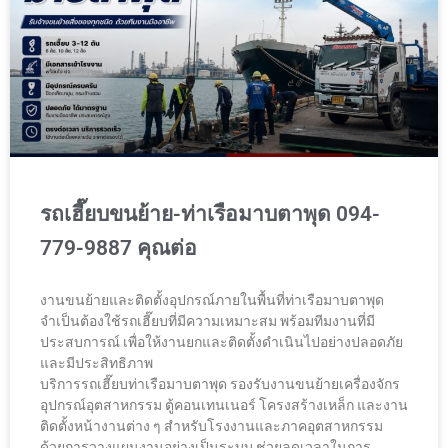
รถเฮี๊ยบขนย้าย-ท่าเรือมาบตาพุด 094-
779-9887 คุณต่อ
งานขนย้ายและติดตั้งอุปกรณ์ภายในพื้นที่ท่าเรือมาบตาพุด
จำเป็นต้องใช้รถเฮี๊ยบที่มีความเหมาะสม พร้อมทีมงานที่มี
ประสบการณ์ เพื่อให้งานยกและติดตั้งดำเนินไปอย่างปลอดภัย
และมีประสิทธิภาพ
บริการรถเฮี๊ยบท่าเรือมาบตาพุด รองรับงานขนย้ายเครื่องจักร
อุปกรณ์อุตสาหกรรม ตู้คอนเทนเนอร์ โครงสร้างเหล็ก และงาน
ติดตั้งหน้างานต่าง ๆ สำหรับโรงงานและภาคอุตสาหกรรม
ด้วยการวางแผนงานอย่างเป็นระบบ ช่วยลดเวลาในการ