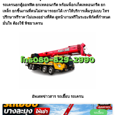
รถเครนยกตู้ออฟฟิต ยกเทคอนกรีต พร้อมพ็อกเก็ตเทคอนกรีต ยก
เหล็ก ยกชิ้นงานที่คนไม่สามารถยกได้ เราให้บริการเต็มรูปแบบ โทร
ปรึกษาฟรีราคาไม่แพงอย่างที่คิด ดูหน้างานฟรีในระยะพิกัดที่กำหนด
มั่นใจ ต้องใช้ พิชยาเครน
อัพเดทข่าวสาร รถเฮี๊ยบ รถเครน
รถเฮี๊ยบ