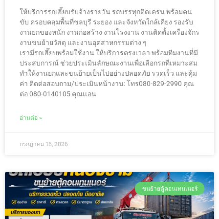
ให้บริการรถเฮี๊ยบรับจ้างรายวัน รถบรรทุกติดเครน พร้อมคน
ขับ ครอบคลุมพื้นที่ชลบุรี ระยอง และจังหวัดใกล้เคียง รองรับ
งานยกของหนัก งานก่อสร้าง งานโรงงาน งานติดตั้งเครื่องจักร
งานขนย้ายวัสดุ และงานอุตสาหกรรมต่าง ๆ
เรามีรถเฮี๊ยบพร้อมใช้งาน ให้บริการตรงเวลา พร้อมทีมงานที่มี
ประสบการณ์ ช่วยประเมินลักษณะงานเพื่อเลือกรถที่เหมาะสม
ทำให้งานยกและขนย้ายเป็นไปอย่างปลอดภัย รวดเร็ว และคุ้ม
ค่า ติดต่อสอบถาม/ประเมินหน้างาน: โทร080-829-2990 คุณ
ต่อ 080-0140105 คุณเเอน
อ่านต่อ »
กรกฎาคม 16, 2026
ขนย้ายตู้คอนเทนเนอร์