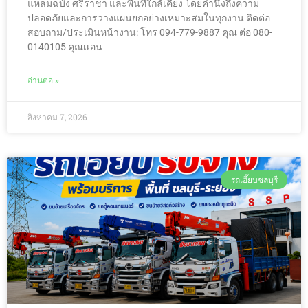
แหลมฉบัง ศรีราชา และพื้นที่ใกล้เคียง โดยคำนึงถึงความ
ปลอดภัยและการวางแผนยกอย่างเหมาะสมในทุกงาน ติดต่อ
สอบถาม/ประเมินหน้างาน: โทร 094-779-9887 คุณ ต่อ 080-
0140105 คุณเเอน
อ่านต่อ »
สิงหาคม 7, 2026
รถเฮี๊ยบชลบุรี