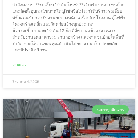
กำลังมองหา **รถเฮี๊ยบ 10 ตัน ให้เช่า** สำหรับงานยก ขนย้าย
และติดตั้งอุปกรณ์ขนาดใหญ่ใช่หรือไม่ เราให้บริการรถเฮี๊ยบ
พร้อมคนขับ รองรับงานยกของหนัก เครื่องจักรโรงงาน ตู้ไฟฟ้า
โครงสร้างเหล็ก และวัสดุก่อสร้างทุกประเภท
ด้วยรถเฮี๊ยบขนาด 10 ตัน 12 ล้อ ที่มีความแข็งแรง เหมาะ
สำหรับงานอุตสาหกรรม งานก่อสร้าง และงานขนย้ายในพื้นที่
จำกัด ช่วยให้งานของคุณดำเนินไปอย่างรวดเร็ว ปลอดภัย
และมีประสิทธิภาพ
อ่านต่อ »
สิงหาคม 4, 2026
รถบรรทุกติดเครน