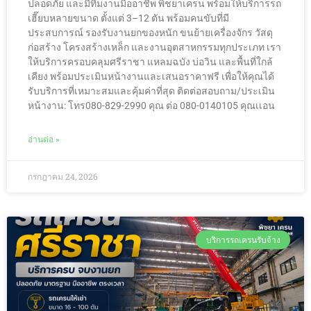
ปลอดภัย และมีทีมงานมืออาชีพ พิชยาเครน พร้อมให้บริการรถ
เฮี๊ยบหลายขนาด ตั้งแต่ 3–12 ตัน พร้อมคนขับที่มี
ประสบการณ์ รองรับงานยกของหนัก ขนย้ายเครื่องจักร วัสดุ
ก่อสร้าง โครงสร้างเหล็ก และงานอุตสาหกรรมทุกประเภท เรา
ให้บริการครอบคลุมศรีราชา แหลมฉบัง บ่อวิน และพื้นที่ใกล้
เคียง พร้อมประเมินหน้างานและเสนอราคาฟรี เพื่อให้คุณได้
รับบริการที่เหมาะสมและคุ้มค่าที่สุด ติดต่อสอบถาม/ประเมิน
หน้างาน: โทร080-829-2990 คุณ ต่อ 080-0140105 คุณเเอน
อ่านต่อ »
กรกฎาคม 24, 2026
บริการรถเครนรับจ้าง