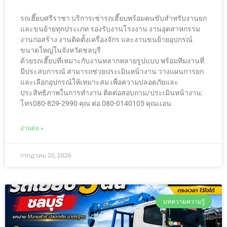
รถเฮี๊ยบศรีราชา บริการเช่ารถเฮี๊ยบพร้อมคนขับสำหรับงานยก
และขนย้ายทุกประเภท รองรับงานโรงงาน งานอุตสาหกรรม
งานก่อสร้าง งานติดตั้งเครื่องจักร และงานขนย้ายอุปกรณ์
ขนาดใหญ่ในจังหวัดชลบุรี
ด้วยรถเฮี๊ยบที่เหมาะกับงานหลากหลายรูปแบบ พร้อมทีมงานที่
มีประสบการณ์ สามารถช่วยประเมินหน้างาน วางแผนการยก
และเลือกอุปกรณ์ให้เหมาะสม เพื่อความปลอดภัยและ
ประสิทธิภาพในการทำงาน ติดต่อสอบถาม/ประเมินหน้างาน:
โทร080-829-2990 คุณ ต่อ 080-0140105 คุณเเอน
อ่านต่อ »
กรกฎาคม 20, 2026
บทความความรู้