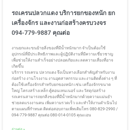
รถเครนปลวกแดง บริการยกของหนัก ยก
เครื่องจักร และงานก่อสร้างครบวงจร
094-779-9887 คุณต่อ
งานยกและขนย้ายสิ่งของที่มีน้ำหนักมาก จำเป็นต้องใช้
อุปกรณ์ที่มีประสิทธิภาพและผู้ปฏิบัติงานที่มีความเชี่ยวชาญ
เพื่อช่วยให้งานสำเร็จอย่างปลอดภัยและลดความเสี่ยงที่อาจ
เกิดขึ้น
บริการ รถเครน ปลวกแดง จึงเป็นทางเลือกสำคัญสำหรับงาน
ก่อสร้าง งานโรงงาน งานอุตสาหกรรม และงานติดตั้งต่าง ๆ ที่
ต้องใช้เครื่องจักรสำหรับยกของหนัก เช่น เครื่องจักรขนาด
ใหญ่ โครงสร้างเหล็ก ตู้คอนเทนเนอร์ และวัสดุก่อสร้าง
รถเครนสามารถยกสิ่งของที่มีน้ำหนักมากด้วยความแม่นยำ
ช่วยลดแรงงานคน เพิ่มความรวดเร็ว และทำให้งานดำเนินไป
ตามแผนที่กำหนด ติดต่อสอบถามเพิ่ทเติมโทร 080-829-2990 /
094-779-9887 คุณต่อ 080-014-0105 คุณเเอน
อ่านต่อ »