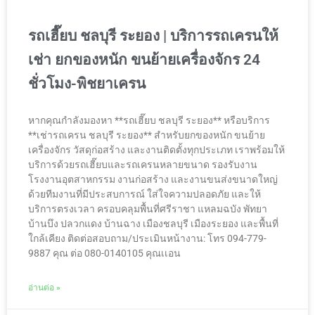
รถเฮี๊ยบ ชลบุรี ระยอง | บริการรถเครนให้
เช่า ยกของหนัก ขนย้ายเครื่องจักร 24
ชั่วโมง-พิชยาเครน
หากคุณกำลังมองหา **รถเฮี๊ยบ ชลบุรี ระยอง** หรือบริการ
**เช่ารถเครน ชลบุรี ระยอง** สำหรับยกของหนัก ขนย้าย
เครื่องจักร วัสดุก่อสร้าง และงานติดตั้งทุกประเภท เราพร้อมให้
บริการด้วยรถเฮี๊ยบและรถเครนหลายขนาด รองรับงาน
โรงงานอุตสาหกรรม งานก่อสร้าง และงานขนส่งขนาดใหญ่
ด้วยทีมงานที่มีประสบการณ์ ใส่ใจความปลอดภัย และให้
บริการตรงเวลา ครอบคลุมพื้นที่ศรีราชา แหลมฉบัง พัทยา
บ้านบึง ปลวกแดง บ้านฉาง เมืองชลบุรี เมืองระยอง และพื้นที่
ใกล้เคียง ติดต่อสอบถาม/ประเมินหน้างาน: โทร 094-779-
9887 คุณ ต่อ 080-0140105 คุณเเอน
อ่านต่อ »