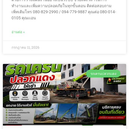
ทำงานและเพิ่มความปลอดภัยในทุกขั้นตอน ติดต่อสอบถาม
เพิ่ทเติมโทร 080-829-2990 / 094-779-9887 คุณต่อ 080-014-
0105 คุณเเอน
อ่านต่อ »
กรกฎาคม 11, 2026
รถเครนปลวกเเดง