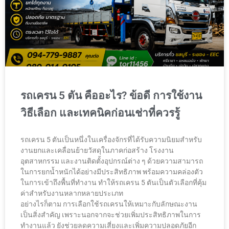
รถเครน 5 ตัน คืออะไร? ข้อดี การใช้งาน
วิธีเลือก และเทคนิคก่อนเช่าที่ควรรู้
รถเครน 5 ตันเป็นหนึ่งในเครื่องจักรที่ได้รับความนิยมสำหรับ
งานยกและเคลื่อนย้ายวัสดุในภาคก่อสร้าง โรงงาน
อุตสาหกรรม และงานติดตั้งอุปกรณ์ต่าง ๆ ด้วยความสามารถ
ในการยกน้ำหนักได้อย่างมีประสิทธิภาพ พร้อมความคล่องตัว
ในการเข้าถึงพื้นที่ทำงาน ทำให้รถเครน 5 ตันเป็นตัวเลือกที่คุ้ม
ค่าสำหรับงานหลากหลายประเภท
อย่างไรก็ตาม การเลือกใช้รถเครนให้เหมาะกับลักษณะงาน
เป็นสิ่งสำคัญ เพราะนอกจากจะช่วยเพิ่มประสิทธิภาพในการ
ทำงานแล้ว ยังช่วยลดความเสี่ยงและเพิ่มความปลอดภัยอีก