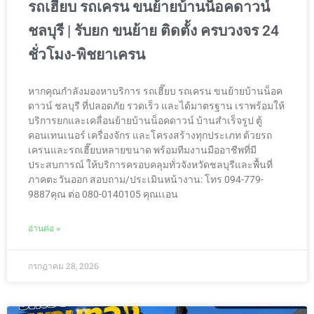
รถเฮี๊ยบ รถเครน ขนย้ายบ้านน็อคดาวน์
ชลบุรี | รับยก ขนย้าย ติดตั้ง ครบวงจร 24
ชั่วโมง-พิชยาเครน
หากคุณกำลังมองหาบริการ รถเฮี๊ยบ รถเครน ขนย้ายบ้านน็อค
ดาวน์ ชลบุรี ที่ปลอดภัย รวดเร็ว และได้มาตรฐาน เราพร้อมให้
บริการยกและเคลื่อนย้ายบ้านน็อคดาวน์ บ้านสำเร็จรูป ตู้
คอนเทนเนอร์ เครื่องจักร และโครงสร้างทุกประเภท ด้วยรถ
เครนและรถเฮี๊ยบหลายขนาด พร้อมทีมงานมืออาชีพที่มี
ประสบการณ์ ให้บริการครอบคลุมทั่วจังหวัดชลบุรีและพื้นที่
ภาคตะวันออก สอบถาม/ประเมินหน้างาน: โทร 094-779-
9887คุณ ต่อ 080-0140105 คุณเเอน
อ่านต่อ »
กรกฎาคม 28, 2026