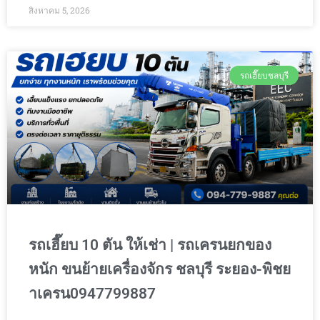
สิงหาคม 5, 2026
รถเฮี๊ยบชลบุรี
รถเฮี๊ยบ 10 ตัน ให้เช่า | รถเครนยกของ
หนัก ขนย้ายเครื่องจักร ชลบุรี ระยอง-พิชย
าเครน0947799887