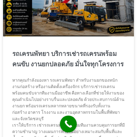
รถเครนพัทยา บริการเช่ารถเครนพร้อม
คนขับ งานยกปลอดภัย มั่นใจทุกโครงการ
หากคุณกำลังมองหา รถเครนพัทยา สำหรับงานยกของหนัก
งานก่อสร้าง หรืองานติดตั้งเครื่องจักร บริการเช่ารถเครน
พร้อมคนขับจากทีมงานมืออาชีพ คือทางเลือกที่ช่วยให้งานของ
คุณดำเนินไปอย่างราบรื่นและปลอดภัย ด้วยประสบการณ์ด้าน
งานยก พร้อมรถเครนหลากหลายขนาดที่รองรับทั้งงาน
ก่อสร้าง อาคาร โรงงาน และงานอุตสาหกรรมในพื้นที่พัทยา
และจังหวัดชลบุรี
เราให้บริการ เช่ารถเครนพัทยา พร้อมทีมงานควบคุมการยกที่มี
ความชำนาญ วางแผนการทำงานอย่างเหมาะสมกับพื้นที่และ