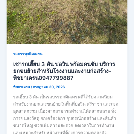
รถบรรทุกติดเครน
เช่ารถเฮี๊ยบ 3 ตัน บ่อวิน พร้อมคนขับ บริการ
ยกขนย้ายสำหรับโรงงานและงานก่อสร้าง-
พิชยาเครน0947799887
พิชยาเครน
/
กรกฎาคม 30, 2026
รถเฮี๊ยบ 3 ตัน เป็นรถบรรทุกติดเครนที่ได้รับความนิยม
สำหรับงานยกและขนย้ายในพื้นที่บ่อวิน ศรีราชา และเขต
อุตสาหกรรม เนื่องจากสามารถทำงานได้หลากหลาย ทั้ง
การขนส่งวัสดุ ยกเครื่องจักร อุปกรณ์ก่อสร้าง และสินค้า
ขนาดใหญ่ ช่วยเพิ่มความสะดวก ลดเวลาในการทำงาน
และเหมาะสำหรับหน้างานที่ต้องการความคล่องตัว