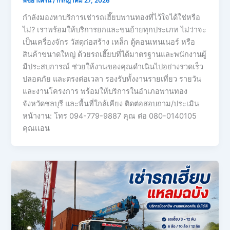
พิชยาเครน
/
กรกฎาคม 27, 2026
กำลังมองหาบริการเช่ารถเฮี๊ยบพานทองที่ไว้ใจได้ใช่หรือ
ไม่? เราพร้อมให้บริการยกและขนย้ายทุกประเภท ไม่ว่าจะ
เป็นเครื่องจักร วัสดุก่อสร้าง เหล็ก ตู้คอนเทนเนอร์ หรือ
สินค้าขนาดใหญ่ ด้วยรถเฮี๊ยบที่ได้มาตรฐานและพนักงานผู้
มีประสบการณ์ ช่วยให้งานของคุณดำเนินไปอย่างรวดเร็ว
ปลอดภัย และตรงต่อเวลา รองรับทั้งงานรายเที่ยว รายวัน
และงานโครงการ พร้อมให้บริการในอำเภอพานทอง
จังหวัดชลบุรี และพื้นที่ใกล้เคียง ติดต่อสอบถาม/ประเมิน
หน้างาน: โทร 094-779-9887 คุณ ต่อ 080-0140105
คุณเเอน