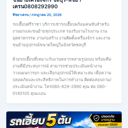
เครน0808292990
พิชยาเครน
/
กรกฎาคม 20, 2026
รถเฮี๊ยบศรีราชา บริการเช่ารถเฮี๊ยบพร้อมคนขับสำหรับ
งานยกและขนย้ายทุกประเภท รองรับงานโรงงาน งาน
อุตสาหกรรม งานก่อสร้าง งานติดตั้งเครื่องจักร และงาน
ขนย้ายอุปกรณ์ขนาดใหญ่ในจังหวัดชลบุรี
ด้วยรถเฮี๊ยบที่เหมาะกับงานหลากหลายรูปแบบ พร้อมทีม
งานที่มีประสบการณ์ สามารถช่วยประเมินหน้างาน
วางแผนการยก และเลือกอุปกรณ์ให้เหมาะสม เพื่อความ
ปลอดภัยและประสิทธิภาพในการทำงาน ติดต่อสอบถาม/
ประเมินหน้างาน: โทร080-829-2990 คุณ ต่อ 080-
0140105 คุณเเอน