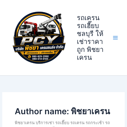
Skip
to
รถเครน
content
รถเฮี๊ยบ
ชลบุรี ให้
เช่าราคา
ถูก พิชยา
เครน
Author name: พิชยาเครน
พิชยาเครน บริการเช่า รถเฮี๊ยบ รถเครน รถกระเช้า รถ