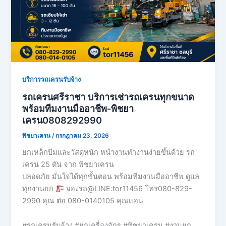
บริการรถเครนรับจ้าง
รถเครนศรีราชา บริการเช่ารถเครนทุกขนาด
พร้อมทีมงานมืออาชีพ-พิชยา
เครน0808292990
พิชยาเครน
/
กรกฎาคม 23, 2026
ยกเหล็กบีมและวัสดุหนัก หน้างานทำงานง่ายขึ้นด้วย รถ
เครน 25 ตัน จาก พิชยาเครน
ปลอดภัย มั่นใจได้ทุกขั้นตอน พร้อมทีมงานมืออาชีพ ดูแล
ทุกงานยก
จองรถ@LINE:tor11456 โทร080-829-
2990 คุณ ต่อ 080-0140105 คุณเเอน
#รถเครนรับจ้าง #ยกเครื่องจักร #พิชยาเครน #งานยก