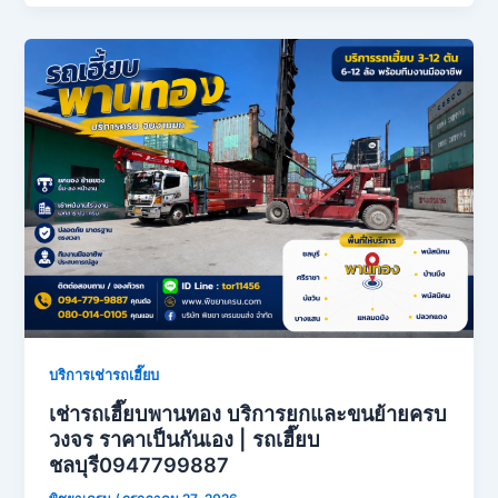
บริการเช่ารถเฮี๊ยบ
เช่ารถเฮี๊ยบพานทอง บริการยกและขนย้ายครบ
วงจร ราคาเป็นกันเอง | รถเฮี๊ยบ
ชลบุรี0947799887