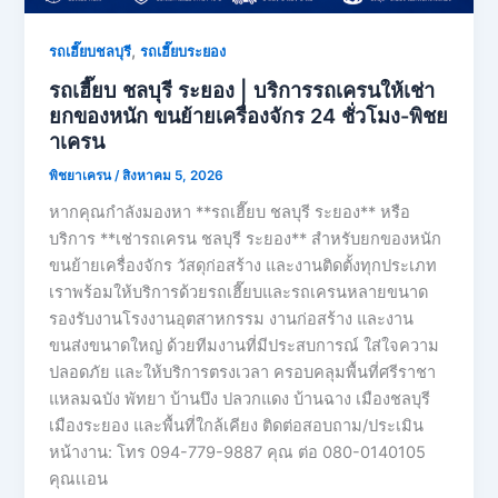
,
รถเฮี๊ยบชลบุรี
รถเฮี๊ยบระยอง
รถเฮี๊ยบ ชลบุรี ระยอง | บริการรถเครนให้เช่า
ยกของหนัก ขนย้ายเครื่องจักร 24 ชั่วโมง-พิชย
าเครน
พิชยาเครน
/
สิงหาคม 5, 2026
หากคุณกำลังมองหา **รถเฮี๊ยบ ชลบุรี ระยอง** หรือ
บริการ **เช่ารถเครน ชลบุรี ระยอง** สำหรับยกของหนัก
ขนย้ายเครื่องจักร วัสดุก่อสร้าง และงานติดตั้งทุกประเภท
เราพร้อมให้บริการด้วยรถเฮี๊ยบและรถเครนหลายขนาด
รองรับงานโรงงานอุตสาหกรรม งานก่อสร้าง และงาน
ขนส่งขนาดใหญ่ ด้วยทีมงานที่มีประสบการณ์ ใส่ใจความ
ปลอดภัย และให้บริการตรงเวลา ครอบคลุมพื้นที่ศรีราชา
แหลมฉบัง พัทยา บ้านบึง ปลวกแดง บ้านฉาง เมืองชลบุรี
เมืองระยอง และพื้นที่ใกล้เคียง ติดต่อสอบถาม/ประเมิน
หน้างาน: โทร 094-779-9887 คุณ ต่อ 080-0140105
คุณเเอน