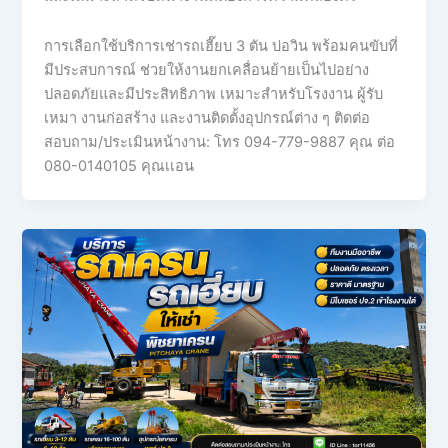
การเลือกใช้บริการเช่ารถเฮี๊ยบ 3 ตัน บ่อวิน พร้อมคนขับที่
มีประสบการณ์ ช่วยให้งานยกเคลื่อนย้ายเป็นไปอย่าง
ปลอดภัยและมีประสิทธิภาพ เหมาะสำหรับโรงงาน ผู้รับ
เหมา งานก่อสร้าง และงานติดตั้งอุปกรณ์ต่าง ๆ ติดต่อ
สอบถาม/ประเมินหน้างาน: โทร 094-779-9887 คุณ ต่อ
080-0140105 คุณเเอน