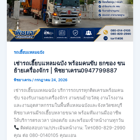
รถเฮี๊ยบเเหลมฉบัง
เช่ารถเฮี๊ยบแหลมฉบัง พร้อมคนขับ ยกของ ขน
ย้ายเครื่องจักร | พิชยาเครน0947799887
พิชยาเครน
/
กรกฎาคม 24, 2026
เช่ารถเฮี๊ยบแหลมฉบัง บริการรถบรรทุกติดเครนพร้อมคน
ขับ รองรับงานยกเครื่องจักร งานขนย้ายวัสดุ งานโรงงาน
และงานอุตสาหกรรมในพื้นที่แหลมฉบังและจังหวัดชลบุรี
พิชยาเครนมีรถเฮี๊ยบหลายขนาด พร้อมทีมงานมืออาชีพ
ให้บริการตรงเวลา ปลอดภัย และพร้อมเข้าหน้างานทุกวัน
ติดต่อสอบถาม/ประเมินหน้างาน: โทร080-829-2990
คุณ ต่อ 080-0140105 คุณเเอน