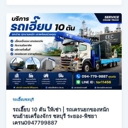
รถเฮี๊ยบชลบุรี
รถเฮี๊ยบ 10 ตัน ให้เช่า | รถเครนยกของหนัก
ขนย้ายเครื่องจักร ชลบุรี ระยอง-พิชยา
เครน0947799887