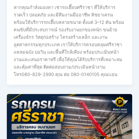
หากคุณกำลังมองหา เช่ารถเฮี๊ยบศรีราชา ที่ให้บริการ
รวดเร็ว ปลอดภัย และมีทีมงานมืออาชีพ พิชยาเครน
พร้อมให้บริการรถเฮี๊ยบหลายขนาด ตั้งแต่ 3–12 ตัน พร้อม
คนขับที่มีประสบการณ์ รองรับงานยกของหนัก ขนย้าย
เครื่องจักร วัสดุก่อสร้าง โครงสร้างเหล็ก และงาน
อุตสาหกรรมทุกประเภท เราให้บริการครอบคลุมศรีราชา
แหลมฉบัง บ่อวิน และพื้นที่ใกล้เคียง พร้อมประเมินหน้า
งานและเสนอราคาฟรี เพื่อให้คุณได้รับบริการที่เหมาะสม
และคุ้มค่าที่สุด ติดต่อสอบถาม/ประเมินหน้างาน:
โทร080-829-2990 คุณ ต่อ 080-0140105 คุณเเอน