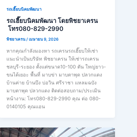
รถเฮี๊ยบนิคมพัฒนา
รถเฮี๊ยบนิคมพัฒนา โดยพิชยาเครน
โทร080-829-2990
พิชยาเครน
/
เมษายน 9, 2026
หากคุณกำลังมองหา รถเครนรถเฮี๊ยบให้เช่า
เเนะนำเป้นบริษัท พิชยาเครน ให้เช่ารถเครน
ชลบุรี-ระยอง ตั้งแต่ขนาด10-100 ตัน ใหญ่ยาว-
ขนได้เยอะ พื้นที่ มาบข่า มาบตาพุด ปลวกแดง
บ้านค่าย บ้านบึง บ่อวิน ศรีราชา แหลมฉบัง
มาบตาพุด ปลวกแดง ติดต่อสอบถาม/ประเมิน
หน้างาน: โทร080-829-2990 คุณ ต่อ 080-
0140105 คุณเเอน