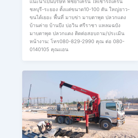
เเนะนำเป้นบริษัท พิชยาเครน ให้เช่ารถเครน
ชลบุรี-ระยอง ตั้งแต่ขนาด10-100 ตัน ใหญ่ยาว-
ขนได้เยอะ พื้นที่ มาบข่า มาบตาพุด ปลวกแดง
บ้านค่าย บ้านบึง บ่อวิน ศรีราชา แหลมฉบัง
มาบตาพุด ปลวกแดง ติดต่อสอบถาม/ประเมิน
หน้างาน: โทร080-829-2990 คุณ ต่อ 080-
0140105 คุณเเอน