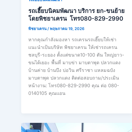
รถเฮี๊ยบนิคมพัฒนา บริการ ยก-ขนย้าย
โดยพิชยาเครน โทร080-829-2990
พิชยาเครน
/
พฤษภาคม 19, 2026
หากคุณกำลังมองหา รถเครนรถเฮี๊ยบให้เช่า
เเนะนำเป้นบริษัท พิชยาเครน ให้เช่ารถเครน
ชลบุรี-ระยอง ตั้งแต่ขนาด10-100 ตัน ใหญ่ยาว-
ขนได้เยอะ พื้นที่ มาบข่า มาบตาพุด ปลวกแดง
บ้านค่าย บ้านบึง บ่อวิน ศรีราชา แหลมฉบัง
มาบตาพุด ปลวกแดง ติดต่อสอบถาม/ประเมิน
หน้างาน: โทร080-829-2990 คุณ ต่อ 080-
0140105 คุณเเอน