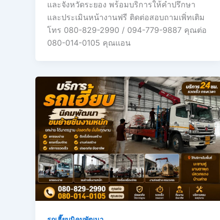
และจังหวัดระยอง พร้อมบริการให้คำปรึกษา
และประเมินหน้างานฟรี ติดต่อสอบถามเพิ่ทเติม
โทร 080-829-2990 / 094-779-9887 คุณต่อ
080-014-0105 คุณเเอน
รถเฮี๊ยบนิคมพัฒนา