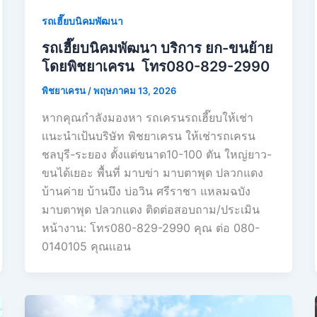
รถเฮี๊ยบนิคมพัฒนา
รถเฮี๊ยบนิคมพัฒนา บริการ ยก-ขนย้าย
โดยพิชยาเครน โทร080-829-2990
พิชยาเครน
/
พฤษภาคม 13, 2026
หากคุณกำลังมองหา รถเครนรถเฮี๊ยบให้เช่า
เเนะนำเป้นบริษัท พิชยาเครน ให้เช่ารถเครน
ชลบุรี-ระยอง ตั้งแต่ขนาด10-100 ตัน ใหญ่ยาว-
ขนได้เยอะ พื้นที่ มาบข่า มาบตาพุด ปลวกแดง
บ้านค่าย บ้านบึง บ่อวิน ศรีราชา แหลมฉบัง
มาบตาพุด ปลวกแดง ติดต่อสอบถาม/ประเมิน
หน้างาน: โทร080-829-2990 คุณ ต่อ 080-
0140105 คุณเเอน