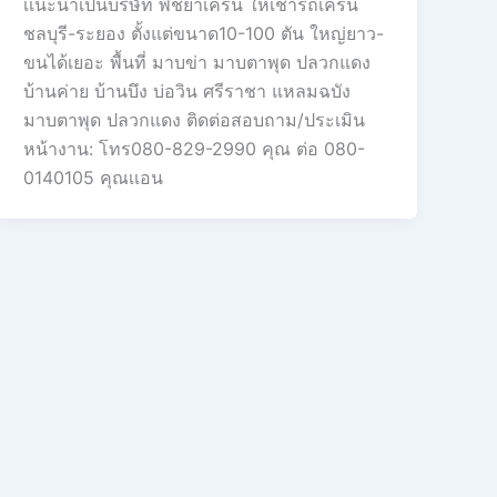
เเนะนำเป้นบริษัท พิชยาเครน ให้เช่ารถเครน
ชลบุรี-ระยอง ตั้งแต่ขนาด10-100 ตัน ใหญ่ยาว-
ขนได้เยอะ พื้นที่ มาบข่า มาบตาพุด ปลวกแดง
บ้านค่าย บ้านบึง บ่อวิน ศรีราชา แหลมฉบัง
มาบตาพุด ปลวกแดง ติดต่อสอบถาม/ประเมิน
หน้างาน: โทร080-829-2990 คุณ ต่อ 080-
0140105 คุณเเอน