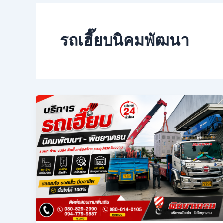
รถเฮี๊ยบนิคมพัฒนา