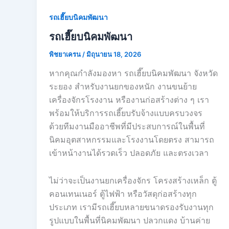
รถเฮี๊ยบนิคมพัฒนา
รถเฮี๊ยบนิคมพัฒนา
พิชยาเครน
/
มิถุนายน 18, 2026
หากคุณกำลังมองหา รถเฮี๊ยบนิคมพัฒนา จังหวัด
ระยอง สำหรับงานยกของหนัก งานขนย้าย
เครื่องจักรโรงงาน หรืองานก่อสร้างต่าง ๆ เรา
พร้อมให้บริการรถเฮี๊ยบรับจ้างแบบครบวงจร
ด้วยทีมงานมืออาชีพที่มีประสบการณ์ในพื้นที่
นิคมอุตสาหกรรมและโรงงานโดยตรง สามารถ
เข้าหน้างานได้รวดเร็ว ปลอดภัย และตรงเวลา
ไม่ว่าจะเป็นงานยกเครื่องจักร โครงสร้างเหล็ก ตู้
คอนเทนเนอร์ ตู้ไฟฟ้า หรือวัสดุก่อสร้างทุก
ประเภท เรามีรถเฮี๊ยบหลายขนาดรองรับงานทุก
รูปแบบในพื้นที่นิคมพัฒนา ปลวกแดง บ้านค่าย