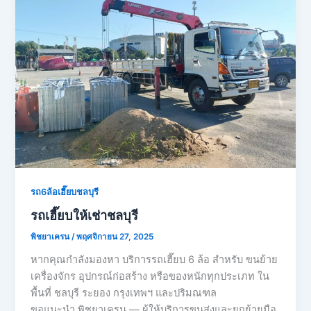
รถ6ล้อเฮี๊ยบชลบุรี
รถเฮี๊ยบให้เช่าชลบุรี
พิชยาเครน
/
พฤศจิกายน 27, 2025
หากคุณกำลังมองหา บริการรถเฮี๊ยบ 6 ล้อ สำหรับ ขนย้าย
เครื่องจักร อุปกรณ์ก่อสร้าง หรือของหนักทุกประเภท ใน
พื้นที่ ชลบุรี ระยอง กรุงเทพฯ และปริมณฑล
ขอแนะนำ พิชยาเครน — ผู้ให้บริการขนส่งและยกย้ายมือ