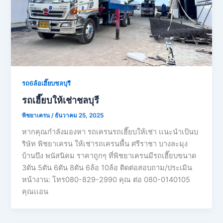
รถ6ล้อเฮี๊ยบชลบุรี
รถเฮี๊ยบให้เช่าชลบุรี
พิชยาเครน
/
ธันวาคม 25, 2025
หากคุณกำลังมองหา รถเครนรถเฮี๊ยบให้เช่า เเนะนำเป้นบ
ริษัท พิชยาเครน ให้เช่ารถเครนพื้น ศรีราชา บางละมุง
บ้านบึง พนัสนิคม ราคาถูกๆ ที่พิชยาเครนมีรถเฮี๊ยบขนาด
3ตัน 5ตัน 6ตัน 8ตัน 6ล้อ 10ล้อ ติดต่อสอบถาม/ประเมิน
หน้างาน: โทร080-829-2990 คุณ ต่อ 080-0140105
คุณเเอน