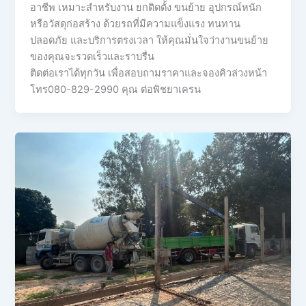
อาชีพ เหมาะสำหรับงาน ยกติดตั้ง ขนย้าย อุปกรณ์หนัก
หรือวัสดุก่อสร้าง ด้วยรถที่มีความแข็งแรง ทนทาน
ปลอดภัย และบริการตรงเวลา ให้คุณมั่นใจว่างานขนย้าย
ของคุณจะรวดเร็วและราบรื่น
ติดต่อเราได้ทุกวัน เพื่อสอบถามราคาและจองคิวล่วงหน้า
โทร080-829-2990 คุณ ต่อพิชยาเครน