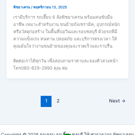
พิชยาเครน
/
พฤศจิกายน 13, 2025
เรามีบริการ รถเฮี๊ยบ 6 ล้อพิชยาเครน พร้อมคนขับมือ
อาชีพ เหมาะสำหรับงาน ขนย้ายถังเซรามิค, อุปกรณ์หนัก
หรือวัสดุก่อสร้าง ในพื้นที่บ่อวินและรอบชลบุรี ด้วยรถที่มี
ความแข็งแรง ทนทาน ปลอดภัย และบริการตรงเวลา ให้
คุณมั่นใจว่างานขนย้ายของคุณจะรวดเร็วและราบรื่น
ติดต่อเราได้ทุกวัน เพื่อสอบถามราคาและจองคิวล่วงหน้า
โทร080-829-2990 คุณ ต่อ
1
2
Next
→
Copyright © 2026 รถเครน รถเฮี๊ยบ ชลบุรี ให้เช่าราคาถูก พิชยาเครน