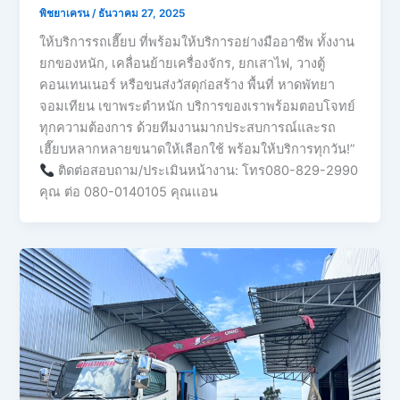
พิชยาเครน
/
ธันวาคม 27, 2025
ให้บริการรถเฮี๊ยบ ที่พร้อมให้บริการอย่างมืออาชีพ ทั้งงาน
ยกของหนัก, เคลื่อนย้ายเครื่องจักร, ยกเสาไฟ, วางตู้
คอนเทนเนอร์ หรือขนส่งวัสดุก่อสร้าง พื้นที่ หาดพัทยา
จอมเทียน เขาพระตำหนัก บริการของเราพร้อมตอบโจทย์
ทุกความต้องการ ด้วยทีมงานมากประสบการณ์และรถ
เฮี๊ยบหลากหลายขนาดให้เลือกใช้ พร้อมให้บริการทุกวัน!”
ติดต่อสอบถาม/ประเมินหน้างาน: โทร080-829-2990
คุณ ต่อ 080-0140105 คุณเเอน