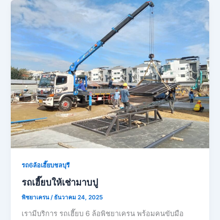
รถ6ล้อเฮี๊ยบชลบุรี
รถเฮี๊ยบให้เช่ามาบปู
พิชยาเครน
/
ธันวาคม 24, 2025
เรามีบริการ รถเฮี๊ยบ 6 ล้อพิชยาเครน พร้อมคนขับมือ