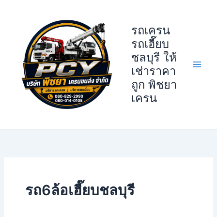
Skip
to
รถเครน
content
รถเฮี๊ยบ
ชลบุรี ให้
เช่าราคา
ถูก พิชยา
เครน
รถ6ล้อเฮี๊ยบชลบุรี