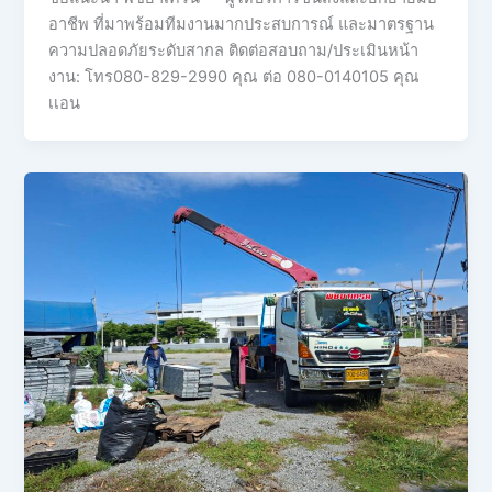
อาชีพ ที่มาพร้อมทีมงานมากประสบการณ์ และมาตรฐาน
ความปลอดภัยระดับสากล ติดต่อสอบถาม/ประเมินหน้า
งาน: โทร080-829-2990 คุณ ต่อ 080-0140105 คุณ
เเอน