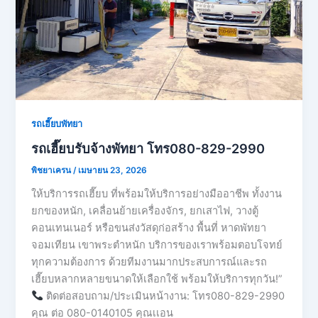
รถเฮี๊ยบพัทยา
รถเฮี๊ยบรับจ้างพัทยา โทร080-829-2990
พิชยาเครน
/
เมษายน 23, 2026
ให้บริการรถเฮี๊ยบ ที่พร้อมให้บริการอย่างมืออาชีพ ทั้งงาน
ยกของหนัก, เคลื่อนย้ายเครื่องจักร, ยกเสาไฟ, วางตู้
คอนเทนเนอร์ หรือขนส่งวัสดุก่อสร้าง พื้นที่ หาดพัทยา
จอมเทียน เขาพระตำหนัก บริการของเราพร้อมตอบโจทย์
ทุกความต้องการ ด้วยทีมงานมากประสบการณ์และรถ
เฮี๊ยบหลากหลายขนาดให้เลือกใช้ พร้อมให้บริการทุกวัน!”
ติดต่อสอบถาม/ประเมินหน้างาน: โทร080-829-2990
คุณ ต่อ 080-0140105 คุณเเอน