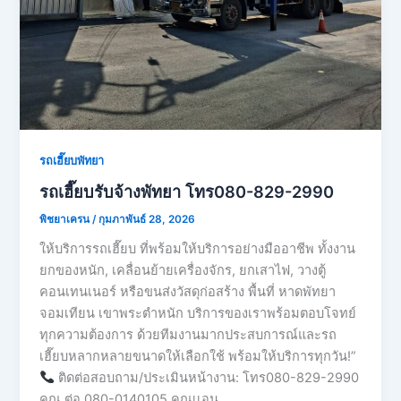
รถเฮี๊ยบพัทยา
รถเฮี๊ยบรับจ้างพัทยา โทร080-829-2990
พิชยาเครน
/
กุมภาพันธ์ 28, 2026
ให้บริการรถเฮี๊ยบ ที่พร้อมให้บริการอย่างมืออาชีพ ทั้งงาน
ยกของหนัก, เคลื่อนย้ายเครื่องจักร, ยกเสาไฟ, วางตู้
คอนเทนเนอร์ หรือขนส่งวัสดุก่อสร้าง พื้นที่ หาดพัทยา
จอมเทียน เขาพระตำหนัก บริการของเราพร้อมตอบโจทย์
ทุกความต้องการ ด้วยทีมงานมากประสบการณ์และรถ
เฮี๊ยบหลากหลายขนาดให้เลือกใช้ พร้อมให้บริการทุกวัน!”
ติดต่อสอบถาม/ประเมินหน้างาน: โทร080-829-2990
คุณ ต่อ 080-0140105 คุณเเอน