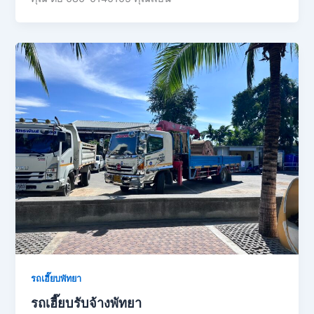
รถเฮี๊ยบพัทยา
รถเฮี๊ยบรับจ้างพัทยา