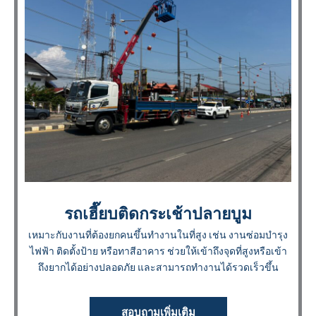
รถเฮี๊ยบติดกระเช้าปลายบูม
เหมาะกับงานที่ต้องยกคนขึ้นทำงานในที่สูง เช่น งานซ่อมบำรุง
ไฟฟ้า ติดตั้งป้าย หรือทาสีอาคาร ช่วยให้เข้าถึงจุดที่สูงหรือเข้า
ถึงยากได้อย่างปลอดภัย และสามารถทำงานได้รวดเร็วขึ้น
สอบถามเพิ่มเติม