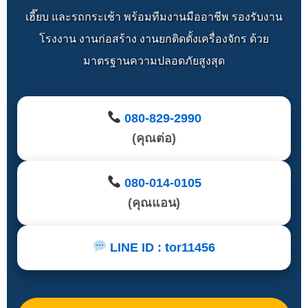
เฮี๊ยบ และรถกระเช้า พร้อมทีมงานมืออาชีพ รองรับงาน
โรงงาน งานก่อสร้าง งานยกติดตั้งเครื่องจักร ด้วย
มาตรฐานความปลอดภัยสูงสุด
080-829-2990
(คุณต่อ)
080-014-0105
(คุณแอน)
LINE ID : tor11456