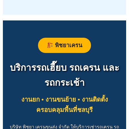
พิชยาเครน
บริการรถเฮี๊ยบ รถเครน และ
รถกระเช้า
งานยก • งานขนย้าย • งานติดตั้ง
ครอบคลุมพื้นที่ชลบุรี
บริษัท พิชยา เครนขนส่ง จำกัด ให้บริการเช่ารถเครน รถ