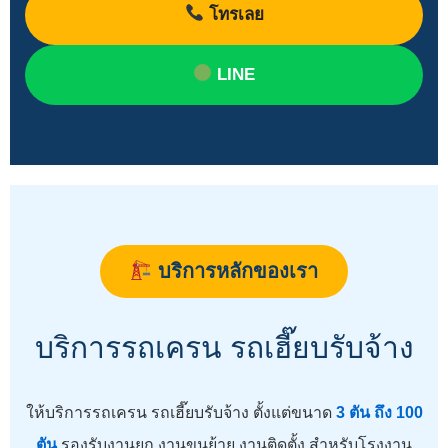
โทรเลย
LINE
บริการหลักของเรา
บริการรถเครน รถเฮี๊ยบรับจ้าง
ให้บริการรถเครน รถเฮี๊ยบรับจ้าง ตั้งแต่ขนาด
3 ตัน ถึง 100
ตัน
รองรับงานยก งานขนย้าย งานติดตั้ง สำหรับโรงงาน