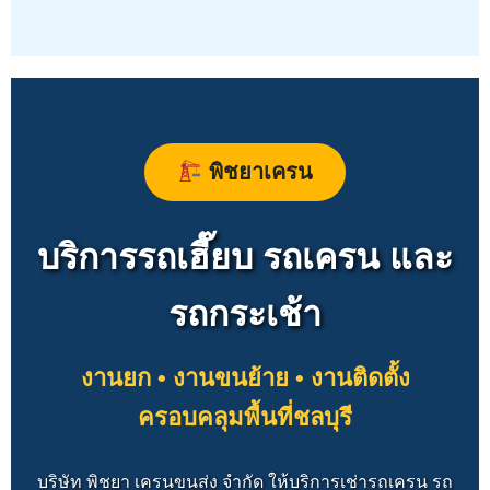
พิชยาเครน
บริการรถเฮี๊ยบ รถเครน และ
รถกระเช้า
งานยก • งานขนย้าย • งานติดตั้ง
ครอบคลุมพื้นที่ชลบุรี
บริษัท พิชยา เครนขนส่ง จำกัด ให้บริการเช่ารถเครน รถ