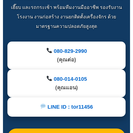
เฮี๊ยบ และรถกระเช้า พร้อมทีมงานมืออาชีพ รองรับงาน
โรงงาน งานก่อสร้าง งานยกติดตั้งเครื่องจักร ด้วย
มาตรฐานความปลอดภัยสูงสุด
080-829-2990
(คุณต่อ)
080-014-0105
(คุณแอน)
LINE ID : tor11456