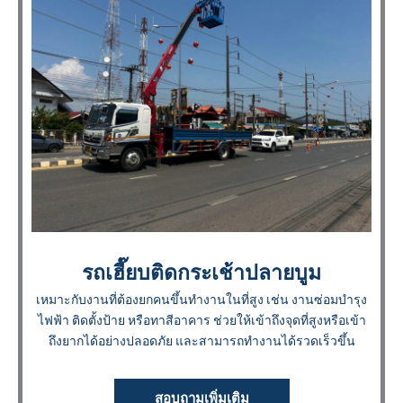
รถเฮี๊ยบติดกระเช้าปลายบูม
เหมาะกับงานที่ต้องยกคนขึ้นทำงานในที่สูง เช่น งานซ่อมบำรุง
ไฟฟ้า ติดตั้งป้าย หรือทาสีอาคาร ช่วยให้เข้าถึงจุดที่สูงหรือเข้า
ถึงยากได้อย่างปลอดภัย และสามารถทำงานได้รวดเร็วขึ้น
สอบถามเพิ่มเติม