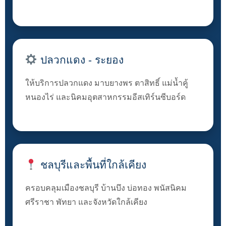
ปลวกแดง - ระยอง
ให้บริการปลวกแดง มาบยางพร ตาสิทธิ์ แม่น้ำคู้
หนองไร่ และนิคมอุตสาหกรรมอีสเทิร์นซีบอร์ด
ชลบุรีและพื้นที่ใกล้เคียง
ครอบคลุมเมืองชลบุรี บ้านบึง บ่อทอง พนัสนิคม
ศรีราชา พัทยา และจังหวัดใกล้เคียง