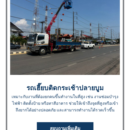
รถเฮี๊ยบติดกระเช้าปลายบูม
เหมาะกับงานที่ต้องยกคนขึ้นทำงานในที่สูง เช่น งานซ่อมบำรุง
ไฟฟ้า ติดตั้งป้าย หรือทาสีอาคาร ช่วยให้เข้าถึงจุดที่สูงหรือเข้า
ถึงยากได้อย่างปลอดภัย และสามารถทำงานได้รวดเร็วขึ้น
สอบถามเพิ่มเติม