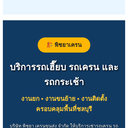
พิชยาเครน
บริการรถเฮี๊ยบ รถเครน และ
รถกระเช้า
งานยก • งานขนย้าย • งานติดตั้ง
ครอบคลุมพื้นที่ชลบุรี
บริษัท พิชยา เครนขนส่ง จำกัด ให้บริการเช่ารถเครน รถ