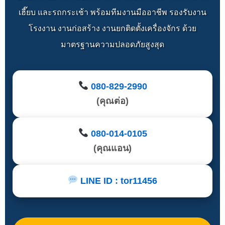
เฮี๊ยบ และรถกระเช้า พร้อมทีมงานมืออาชีพ รองรับงาน
โรงงาน งานก่อสร้าง งานยกติดตั้งเครื่องจักร ด้วย
มาตรฐานความปลอดภัยสูงสุด
080-829-2990
(คุณต่อ)
080-014-0105
(คุณแอน)
LINE ID : tor11456