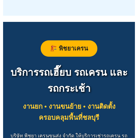
พิชยาเครน
บริการรถเฮี๊ยบ รถเครน และ
รถกระเช้า
งานยก • งานขนย้าย • งานติดตั้ง
ครอบคลุมพื้นที่ชลบุรี
บริษัท พิชยา เครนขนส่ง จำกัด ให้บริการเช่ารถเครน รถ