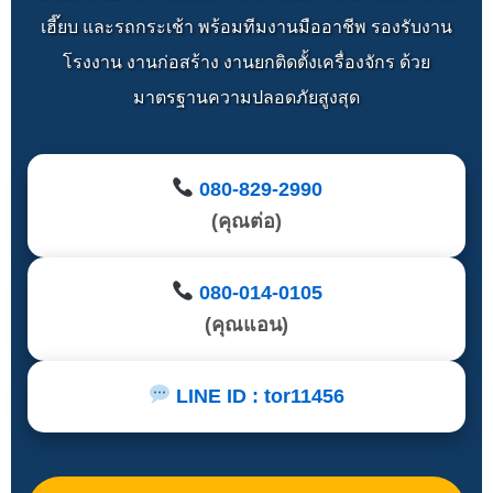
เฮี๊ยบ และรถกระเช้า พร้อมทีมงานมืออาชีพ รองรับงาน
โรงงาน งานก่อสร้าง งานยกติดตั้งเครื่องจักร ด้วย
มาตรฐานความปลอดภัยสูงสุด
080-829-2990
(คุณต่อ)
080-014-0105
(คุณแอน)
LINE ID : tor11456