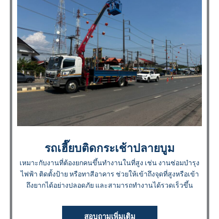
รถเฮี๊ยบติดกระเช้าปลายบูม
เหมาะกับงานที่ต้องยกคนขึ้นทำงานในที่สูง เช่น งานซ่อมบำรุง
ไฟฟ้า ติดตั้งป้าย หรือทาสีอาคาร ช่วยให้เข้าถึงจุดที่สูงหรือเข้า
ถึงยากได้อย่างปลอดภัย และสามารถทำงานได้รวดเร็วขึ้น
สอบถามเพิ่มเติม