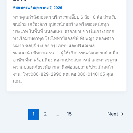
พิชยาเครน
/
พฤษภาคม 7, 2026
หากคุณกำลังมองหา บริการรถเฮี๊ยบ 6 ล้อ 10 ล้อ สำหรับ
ขนย้าย เครื่องจักร อุปกรณ์ก่อสร้าง หรือของหนักทุก
ประเภท ในพื้นที่ หนองแฟบ ตรอกยายชา เนินกระปรอก
ท่าเรือมาบตาพุด โรงไฟฟ้าบีแอลซีพี ทับพญา คลองชาก
หมาก ชลบุรี ระยอง กรุงเทพฯ และปริมณฑล
ขอแนะนำ พิชยาเครน — ผู้ให้บริการขนส่งและยกย้ายมือ
อาชีพ ที่มาพร้อมทีมงานมากประสบการณ์ และมาตรฐาน
ความปลอดภัยระดับสากล ติดต่อสอบถาม/ประเมินหน้า
งาน: โทร080-829-2990 คุณ ต่อ 080-0140105 คุณ
เเอน
1
2
…
15
Next
→