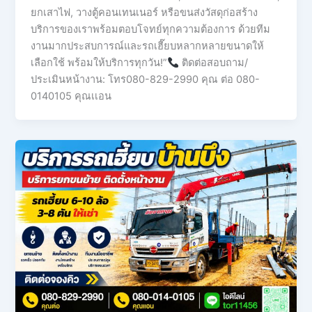
ยกเสาไฟ, วางตู้คอนเทนเนอร์ หรือขนส่งวัสดุก่อสร้าง
บริการของเราพร้อมตอบโจทย์ทุกความต้องการ ด้วยทีม
งานมากประสบการณ์และรถเฮี๊ยบหลากหลายขนาดให้
เลือกใช้ พร้อมให้บริการทุกวัน!”
ติดต่อสอบถาม/
ประเมินหน้างาน: โทร080-829-2990 คุณ ต่อ 080-
0140105 คุณเเอน