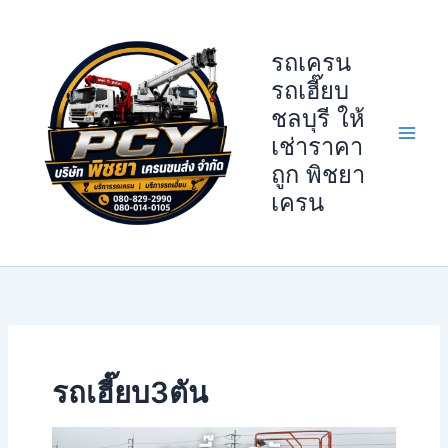
Skip
to
รถเครน
content
รถเฮี๊ยบ
ชลบุรี ให้
เช่าราคา
ถูก พิชยา
เครน
รถเฮี๊ยบ3ตัน