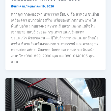
พิชยาเครน
/
พฤษภาคม 19, 2026
หากคุณกำลังมองหา บริการรถเฮี๊ยบ 6 ล้อ สำหรับ ขนย้าย
เครื่องจักร อุปกรณ์ก่อสร้าง หรือของหนักทุกประเภท ใน
พื้นที่ บ่อวิน มาบยางพร สะพานสี่ ปลวกแดง พันเสด็จใน
เขาขยาย ชลบุรี ระยอง กรุงเทพฯ และปริมณฑล
ขอแนะนำ พิชยาเครน — ผู้ให้บริการขนส่งและยกย้ายมือ
อาชีพ ที่มาพร้อมทีมงานมากประสบการณ์ และมาตรฐาน
ความปลอดภัยระดับสากล ติดต่อสอบถาม/ประเมินหน้า
งาน: โทร080-829-2990 คุณ ต่อ 080-0140105 คุณ
เเอน