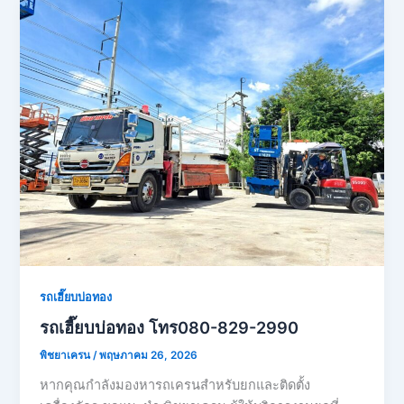
รถเฮี๊ยบบ่อทอง
รถเฮี๊ยบบ่อทอง โทร080-829-2990
พิชยาเครน
/
พฤษภาคม 26, 2026
หากคุณกำลังมองหารถเครนสำหรับยกและติดตั้ง