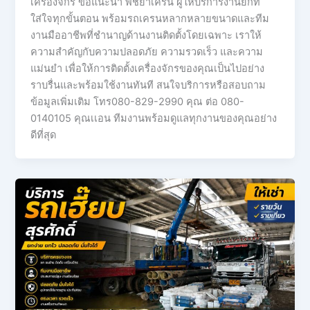
เครื่องจักร ขอแนะนำ พิชยาเครน ผู้ให้บริการงานยกที่
ใส่ใจทุกขั้นตอน พร้อมรถเครนหลากหลายขนาดและทีม
งานมืออาชีพที่ชำนาญด้านงานติดตั้งโดยเฉพาะ เราให้
ความสำคัญกับความปลอดภัย ความรวดเร็ว และความ
แม่นยำ เพื่อให้การติดตั้งเครื่องจักรของคุณเป็นไปอย่าง
ราบรื่นและพร้อมใช้งานทันที สนใจบริการหรือสอบถาม
ข้อมูลเพิ่มเติม โทร080-829-2990 คุณ ต่อ 080-
0140105 คุณเเอน ทีมงานพร้อมดูแลทุกงานของคุณอย่าง
ดีที่สุด