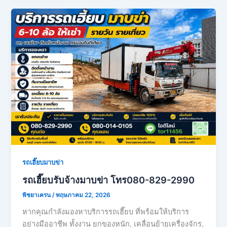
รถเฮี๊ยบมาบข่า
รถเฮี๊ยบรับจ้างมาบข่า โทร080-829-2990
พิชยาเครน
/
พฤษภาคม 22, 2026
หากคุณกำลังมองหาบริการรถเฮี๊ยบ ที่พร้อมให้บริการ
อย่างมืออาชีพ ทั้งงาน ยกของหนัก, เคลื่อนย้ายเครื่องจักร,