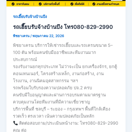
รถเฮี๊ยบรับจ้างบ้านบึง
รถเฮี๊ยบรับจ้างบ้านบึง โทร080-829-2990
พิชยาเครน
/
พฤษภาคม 22, 2026
พิชยาเครน บริการให้เช่ารถเฮี๊ยบและรถเครนขนาด 5–
100 ตัน พร้อมคนขับมืออาชีพและทีมงานมาก
ประสบการณ์
รองรับงานยกทุกประเภท ไม่ว่าจะเป็น ยกเครื่องจักร, ยกตู้
คอนเทนเนอร์, โครงสร้างเหล็ก, งานก่อสร้าง, งาน
โรงงาน, งานนิคมอุตสาหกรรม ฯลฯ
รถพร้อมใบรับรองความปลอดภัย ปจ.2 ครบ
คนขับมีใบอนุญาตและผ่านการอบรมตามมาตรฐาน
ควบคุมงานโดยทีมงานที่มีความเชี่ยวชาญ
บริการพื้นที่ ชลบุรี – ระยอง – กรุงเทพฯ พื้นที่ใกล้เคียง
รวดเร็ว ตรงเวลา เน้นความปลอดภัยเป็นหลัก
ติดต่อสอบถาม/ประเมินหน้างาน: โทร080-829-2990
คุณ ต่อ