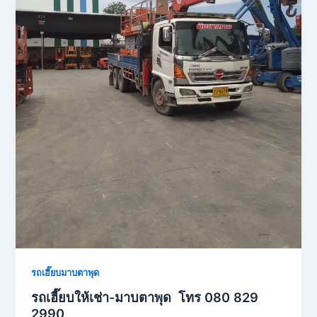
รถเฮี๊ยบมาบตาพุด
รถเฮี๊ยบให้เช่า-มาบตาพุด โทร 080 829
2990