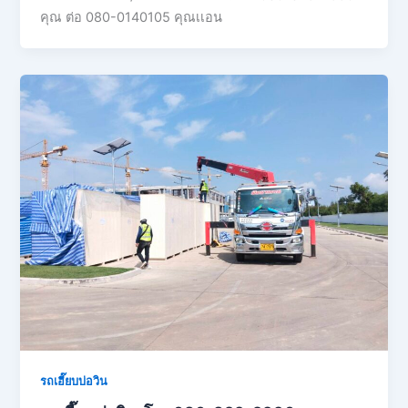
คุณ ต่อ 080-0140105 คุณเเอน
รถเฮี๊ยบบ่อวิน