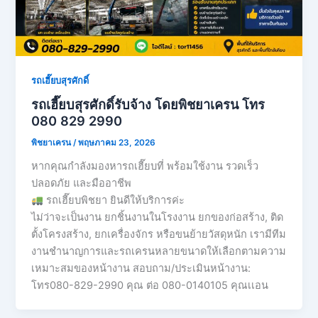
รถเฮี๊ยบสุรศักดิ์
รถเฮี๊ยบสุรศักดิ์รับจ้าง โดยพิชยาเครน โทร
080 829 2990
พิชยาเครน
/
พฤษภาคม 23, 2026
หากคุณกำลังมองหารถเฮี๊ยบที่ พร้อมใช้งาน รวดเร็ว
ปลอดภัย และมืออาชีพ
รถเฮี๊ยบพิชยา ยินดีให้บริการค่ะ
ไม่ว่าจะเป็นงาน ยกชิ้นงานในโรงงาน ยกของก่อสร้าง, ติด
ตั้งโครงสร้าง, ยกเครื่องจักร หรือขนย้ายวัสดุหนัก เรามีทีม
งานชำนาญการและรถเครนหลายขนาดให้เลือกตามความ
เหมาะสมของหน้างาน สอบถาม/ประเมินหน้างาน:
โทร080-829-2990 คุณ ต่อ 080-0140105 คุณเเอน