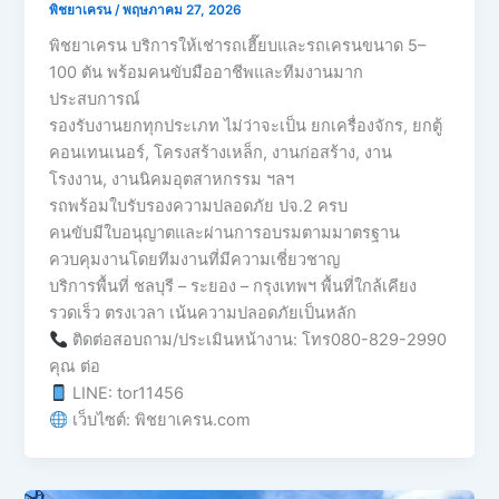
พิชยาเครน
/
พฤษภาคม 27, 2026
พิชยาเครน บริการให้เช่ารถเฮี๊ยบและรถเครนขนาด 5–
100 ตัน พร้อมคนขับมืออาชีพและทีมงานมาก
ประสบการณ์
รองรับงานยกทุกประเภท ไม่ว่าจะเป็น ยกเครื่องจักร, ยกตู้
คอนเทนเนอร์, โครงสร้างเหล็ก, งานก่อสร้าง, งาน
โรงงาน, งานนิคมอุตสาหกรรม ฯลฯ
รถพร้อมใบรับรองความปลอดภัย ปจ.2 ครบ
คนขับมีใบอนุญาตและผ่านการอบรมตามมาตรฐาน
ควบคุมงานโดยทีมงานที่มีความเชี่ยวชาญ
บริการพื้นที่ ชลบุรี – ระยอง – กรุงเทพฯ พื้นที่ใกล้เคียง
รวดเร็ว ตรงเวลา เน้นความปลอดภัยเป็นหลัก
ติดต่อสอบถาม/ประเมินหน้างาน: โทร080-829-2990
คุณ ต่อ
LINE: tor11456
เว็บไซต์: พิชยาเครน.com