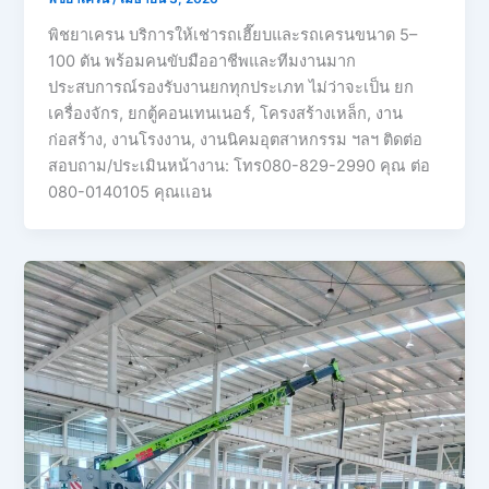
พิชยาเครน บริการให้เช่ารถเฮี๊ยบและรถเครนขนาด 5–
100 ตัน พร้อมคนขับมืออาชีพและทีมงานมาก
ประสบการณ์รองรับงานยกทุกประเภท ไม่ว่าจะเป็น ยก
เครื่องจักร, ยกตู้คอนเทนเนอร์, โครงสร้างเหล็ก, งาน
ก่อสร้าง, งานโรงงาน, งานนิคมอุตสาหกรรม ฯลฯ ติดต่อ
สอบถาม/ประเมินหน้างาน: โทร080-829-2990 คุณ ต่อ
080-0140105 คุณเเอน