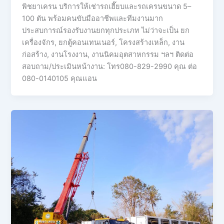
พิชยาเครน บริการให้เช่ารถเฮี๊ยบและรถเครนขนาด 5–
100 ตัน พร้อมคนขับมืออาชีพและทีมงานมาก
ประสบการณ์รองรับงานยกทุกประเภท ไม่ว่าจะเป็น ยก
เครื่องจักร, ยกตู้คอนเทนเนอร์, โครงสร้างเหล็ก, งาน
ก่อสร้าง, งานโรงงาน, งานนิคมอุตสาหกรรม ฯลฯ ติดต่อ
สอบถาม/ประเมินหน้างาน: โทร080-829-2990 คุณ ต่อ
080-0140105 คุณเเอน