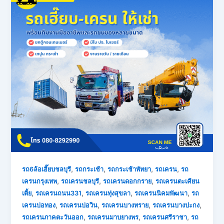
,
,
,
,
รถ6ล้อเฮี๊ยบชลบุรี
รถกระเช้า
รถกระเช้าพัทยา
รถเครน
รถ
,
,
,
เครนกรุงเทพ
รถเครนชลบุรี
รถเครนดอกกราย
รถเครนตะเคียน
,
,
,
,
เตี้ย
รถเครนถนน331
รถเครนทุ่งสุขลา
รถเครนนิคมพัฒนา
รถ
,
,
,
,
เครนบ่อทอง
รถเครนบ่อวิน
รถเครนบางทราย
รถเครนบางปะกง
,
,
,
รถเครนภาคตะวันออก
รถเครนมาบยางพร
รถเครนศรีราชา
รถ