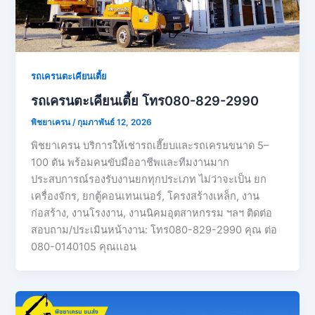
รถเครนตะเคียนเตี้ย
รถเครนตะเคียนเตี้ย โทร080-829-2990
พิชยาเครน
/
กุมภาพันธ์ 12, 2026
พิชยาเครน บริการให้เช่ารถเฮี๊ยบและรถเครนขนาด 5–
100 ตัน พร้อมคนขับมืออาชีพและทีมงานมาก
ประสบการณ์รองรับงานยกทุกประเภท ไม่ว่าจะเป็น ยก
เครื่องจักร, ยกตู้คอนเทนเนอร์, โครงสร้างเหล็ก, งาน
ก่อสร้าง, งานโรงงาน, งานนิคมอุตสาหกรรม ฯลฯ ติดต่อ
สอบถาม/ประเมินหน้างาน: โทร080-829-2990 คุณ ต่อ
080-0140105 คุณเเอน