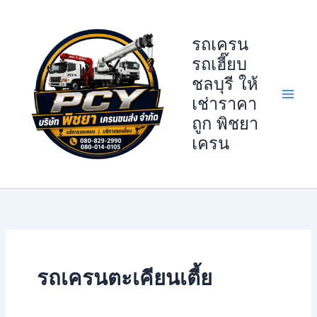
Skip
to
รถเครน
content
รถเฮี๊ยบ
ชลบุรี ให้
เช่าราคา
ถูก พิชยา
เครน
รถเครนตะเคียนเตี้ย