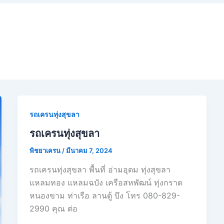
รถเครนทุ่งสุขลา
รถเครนทุ่งสุขลา
พิชยาเครน
/
มีนาคม 7, 2024
รถเครนทุ่งสุขลา พื้นที่ อ่ามอุดม ทุ่งสุขลา
แหลมทอง แหลมฉบัง เครือสหพัฒน์ ทุ่งกราด
หนองขาม ท่าเรือ ลานตู้ บึง โทร 080-829-
2990 คุณ ต่อ