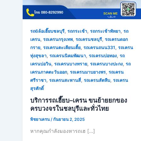
,
,
,
รถ6ล้อเฮี๊ยบชลบุรี
รถกระเช้า
รถกระเช้าพัทยา
รถ
,
,
,
เครน
รถเครนกรุงเทพ
รถเครนชลบุรี
รถเครนดอก
,
,
,
กราย
รถเครนตะเคียนเตี้ย
รถเครนถนน331
รถเครน
,
,
,
ทุ่งสุขลา
รถเครนนิคมพัฒนา
รถเครนบ่อทอง
รถ
,
,
,
เครนบ่อวิน
รถเครนบางทราย
รถเครนบางปะกง
รถ
,
,
เครนภาคตะวันออก
รถเครนมาบยางพร
รถเครน
,
,
,
ศรีราชา
รถเครนสะพานสี่
รถเครนสัตหีบ
รถเครน
สุรศักดิ์
บริการรถเฮี๊ยบ–เครน ขนย้ายยกของ
ครบวงจรในชลบุรีและทั่วไทย
พิชยาเครน
/
กันยายน 2, 2025
หากคุณกำลังมองหารถเฮ […]