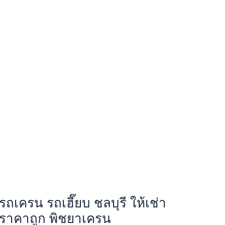
รถเครน รถเฮี๊ยบ ชลบุรี ให้เช่า
ราคาถูก พิชยาเครน