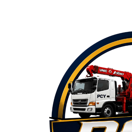
Skip
to
content