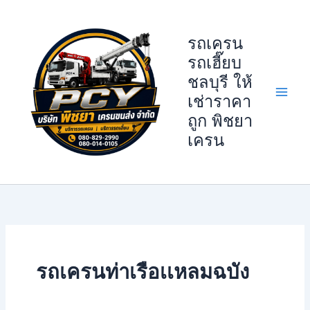
Skip
to
รถเครน
content
รถเฮี๊ยบ
ชลบุรี ให้
เช่าราคา
ถูก พิชยา
เครน
รถเครนท่าเรือเเหลมฉบัง