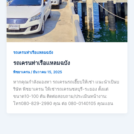
รถเครนท่าเรือเเหลมฉบัง
รถเครนท่าเรือเเหลมฉบัง
พิชยาเครน
/
ธันวาคม 15, 2025
หากคุณกำลังมองหา รถเครนรถเฮี๊ยบให้เช่า เเนะนำเป้นบ
ริษัท พิชยาเครน ให้เช่ารถเครนชลบุรี-ระยอง ตั้งแต่
ขนาด10-100 ตัน ติดต่อสอบถาม/ประเมินหน้างาน:
โทร080-829-2990 คุณ ต่อ 080-0140105 คุณเเอน