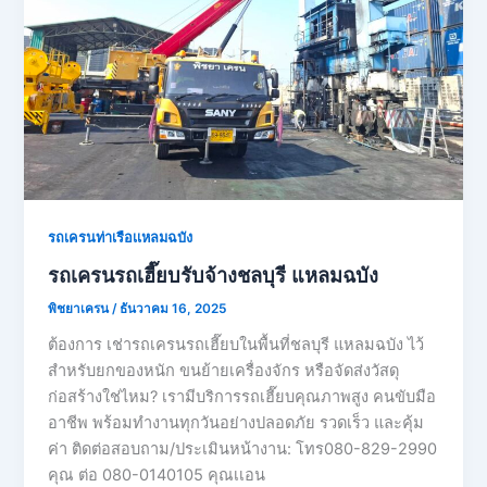
รถเครนท่าเรือเเหลมฉบัง
รถเครนรถเฮี๊ยบรับจ้างชลบุรี แหลมฉบัง
พิชยาเครน
/
ธันวาคม 16, 2025
ต้องการ เช่ารถเครนรถเฮี๊ยบในพื้นที่ชลบุรี แหลมฉบัง ไว้
สำหรับยกของหนัก ขนย้ายเครื่องจักร หรือจัดส่งวัสดุ
ก่อสร้างใช่ไหม? เรามีบริการรถเฮี๊ยบคุณภาพสูง คนขับมือ
อาชีพ พร้อมทำงานทุกวันอย่างปลอดภัย รวดเร็ว และคุ้ม
ค่า ติดต่อสอบถาม/ประเมินหน้างาน: โทร080-829-2990
คุณ ต่อ 080-0140105 คุณเเอน