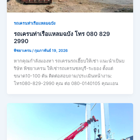
รถเครนท่าเรือเเหลมฉบัง
รถเครนท่าเรือเเหลมฉบัง โทร 080 829
2990
พิชยาเครน
/
กุมภาพันธ์ 19, 2026
หากคุณกำลังมองหา รถเครนรถเฮี๊ยบให้เช่า เเนะนำเป้นบ
ริษัท พิชยาเครน ให้เช่ารถเครนชลบุรี-ระยอง ตั้งแต่
ขนาด10-100 ตัน ติดต่อสอบถาม/ประเมินหน้างาน:
โทร080-829-2990 คุณ ต่อ 080-0140105 คุณเเอน