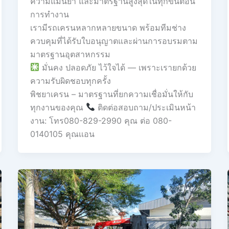
ความแม่นยำ และมาตรฐานสูงสุดในทุกขั้นตอน
การทำงาน
เรามีรถเครนหลากหลายขนาด พร้อมทีมช่าง
ควบคุมที่ได้รับใบอนุญาตและผ่านการอบรมตาม
มาตรฐานอุตสาหกรรม
มั่นคง ปลอดภัย ไว้ใจได้ — เพราะเรายกด้วย
ความรับผิดชอบทุกครั้ง
พิชยาเครน – มาตรฐานที่ยกความเชื่อมั่นให้กับ
ทุกงานของคุณ
ติดต่อสอบถาม/ประเมินหน้า
งาน: โทร080-829-2990 คุณ ต่อ 080-
0140105 คุณเเอน