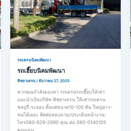
รถเครนนิคมพัฒนา
รถเฮี๊ยบนิคมพัฒนา
พิชยาเครน
/
ธันวาคม 27, 2025
หากคุณกำลังมองหา รถเครนรถเฮี๊ยบให้เช่า
เเนะนำเป้นบริษัท พิชยาเครน ให้เช่ารถเครน
ชลบุรี-ระยอง ตั้งแต่ขนาด10-100 ตัน ใหญ่ยาว-
ขนได้เยอะ ติดต่อสอบถาม/ประเมินหน้างาน:
โทร080-829-2990 คุณ ต่อ 080-0140105
คุณเเอน