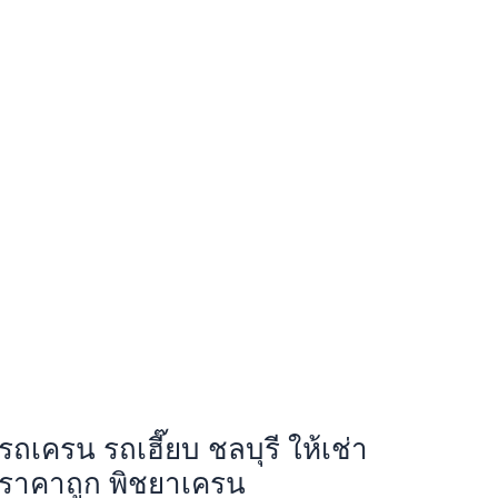
รถเครน รถเฮี๊ยบ ชลบุรี ให้เช่า
ราคาถูก พิชยาเครน