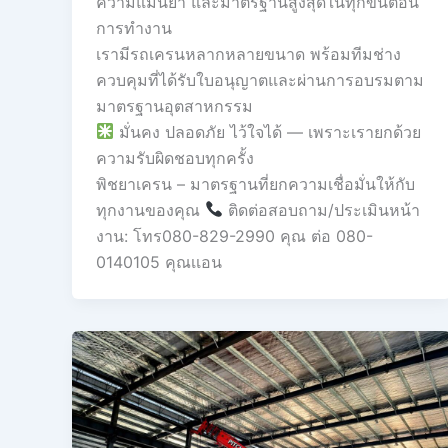
ความแม่นยำ และมาตรฐานสูงสุดในทุกขั้นตอน
การทำงาน
เรามีรถเครนหลากหลายขนาด พร้อมทีมช่าง
ควบคุมที่ได้รับใบอนุญาตและผ่านการอบรมตาม
มาตรฐานอุตสาหกรรม
มั่นคง ปลอดภัย ไว้ใจได้ — เพราะเรายกด้วย
ความรับผิดชอบทุกครั้ง
พิชยาเครน – มาตรฐานที่ยกความเชื่อมั่นให้กับ
ทุกงานของคุณ
ติดต่อสอบถาม/ประเมินหน้า
งาน: โทร080-829-2990 คุณ ต่อ 080-
0140105 คุณเเอน