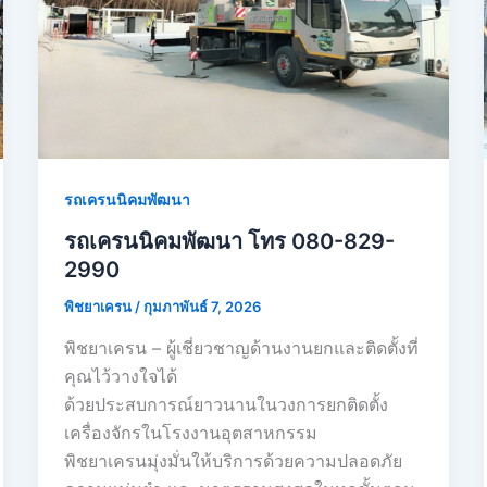
รถเครนนิคมพัฒนา
รถเครนนิคมพัฒนา โทร 080-829-
2990
พิชยาเครน
/
กุมภาพันธ์ 7, 2026
พิชยาเครน – ผู้เชี่ยวชาญด้านงานยกและติดตั้งที่
คุณไว้วางใจได้
ด้วยประสบการณ์ยาวนานในวงการยกติดตั้ง
เครื่องจักรในโรงงานอุตสาหกรรม
พิชยาเครนมุ่งมั่นให้บริการด้วยความปลอดภัย