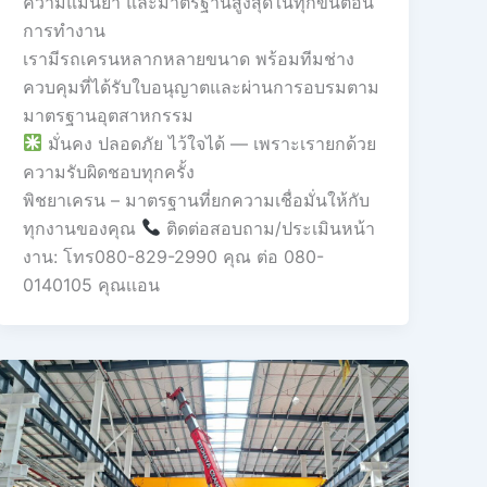
ความแม่นยำ และมาตรฐานสูงสุดในทุกขั้นตอน
การทำงาน
เรามีรถเครนหลากหลายขนาด พร้อมทีมช่าง
ควบคุมที่ได้รับใบอนุญาตและผ่านการอบรมตาม
มาตรฐานอุตสาหกรรม
มั่นคง ปลอดภัย ไว้ใจได้ — เพราะเรายกด้วย
ความรับผิดชอบทุกครั้ง
พิชยาเครน – มาตรฐานที่ยกความเชื่อมั่นให้กับ
ทุกงานของคุณ
ติดต่อสอบถาม/ประเมินหน้า
งาน: โทร080-829-2990 คุณ ต่อ 080-
0140105 คุณเเอน