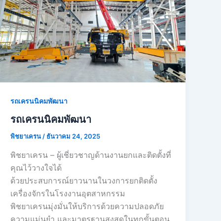
รถเครนนิคมพัฒนา
รถเครนนิคมพัฒนา
พิชยาเครน
/
ธันวาคม 24, 2025
พิชยาเครน – ผู้เชี่ยวชาญด้านงานยกและติดตั้งที่
คุณไว้วางใจได้
ด้วยประสบการณ์ยาวนานในวงการยกติดตั้ง
เครื่องจักรในโรงงานอุตสาหกรรม
พิชยาเครนมุ่งมั่นให้บริการด้วยความปลอดภัย
ความแม่นยำ และมาตรฐานสูงสุดในทุกขั้นตอน