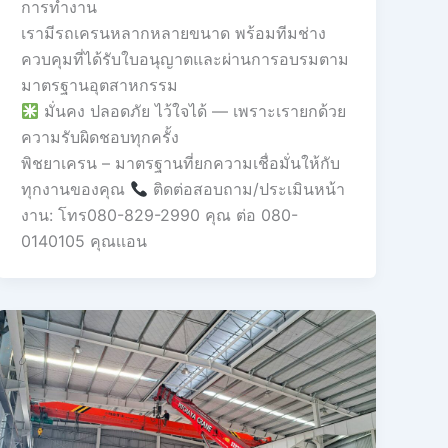
การทำงาน
เรามีรถเครนหลากหลายขนาด พร้อมทีมช่าง
ควบคุมที่ได้รับใบอนุญาตและผ่านการอบรมตาม
มาตรฐานอุตสาหกรรม
มั่นคง ปลอดภัย ไว้ใจได้ — เพราะเรายกด้วย
ความรับผิดชอบทุกครั้ง
พิชยาเครน – มาตรฐานที่ยกความเชื่อมั่นให้กับ
ทุกงานของคุณ
ติดต่อสอบถาม/ประเมินหน้า
งาน: โทร080-829-2990 คุณ ต่อ 080-
0140105 คุณเเอน