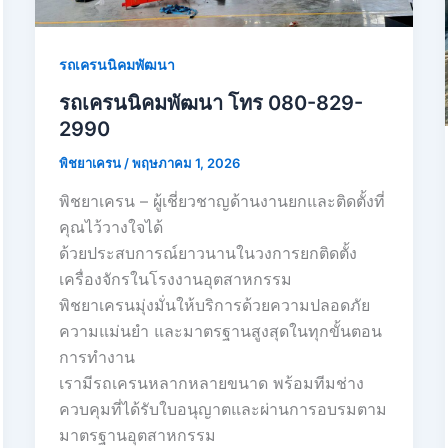
รถเครนนิคมพัฒนา
รถเครนนิคมพัฒนา โทร 080-829-
2990
พิชยาเครน
/
พฤษภาคม 1, 2026
พิชยาเครน – ผู้เชี่ยวชาญด้านงานยกและติดตั้งที่
คุณไว้วางใจได้
ด้วยประสบการณ์ยาวนานในวงการยกติดตั้ง
เครื่องจักรในโรงงานอุตสาหกรรม
พิชยาเครนมุ่งมั่นให้บริการด้วยความปลอดภัย
ความแม่นยำ และมาตรฐานสูงสุดในทุกขั้นตอน
การทำงาน
เรามีรถเครนหลากหลายขนาด พร้อมทีมช่าง
ควบคุมที่ได้รับใบอนุญาตและผ่านการอบรมตาม
มาตรฐานอุตสาหกรรม