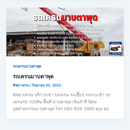
รถเครนมาบตาพุด
รถเครนมาบตาพุด
พิชยาเครน
/
กันยายน 30, 2023
พิชยาเครน บริการเช่า รถเครน รถเฮี๊ยบ รถกระเช้า รถ
เครน16-100ตัน พื้นที่ มาบตาพุด เนินสำลี นิคม
อุตสาหกรรมมาบตาพุด โทร 080-829-2990 คุณ ต่อ