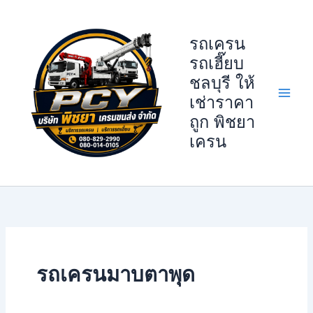
Skip
to
รถเครน
content
รถเฮี๊ยบ
ชลบุรี ให้
เช่าราคา
ถูก พิชยา
เครน
รถเครนมาบตาพุด