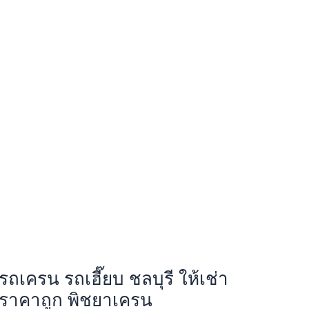
รถเครน รถเฮี๊ยบ ชลบุรี ให้เช่า
ราคาถูก พิชยาเครน