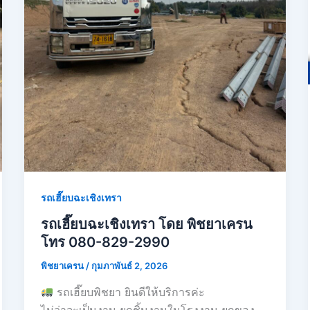
รถเฮี๊ยบฉะเชิงเทรา
รถเฮี๊ยบฉะเชิงเทรา โดย พิชยาเครน
โทร 080-829-2990
พิชยาเครน
/
กุมภาพันธ์ 2, 2026
รถเฮี๊ยบพิชยา ยินดีให้บริการค่ะ
ไม่ว่าจะเป็นงาน ยกชิ้นงานในโรงงาน ยกของ