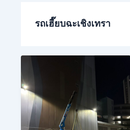
รถเฮี๊ยบฉะเชิงเทรา