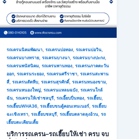
,
,
,
รถเครนนิคมพัฒนา
รถเครนบ่อทอง
รถเครนบ่อวิน
,
,
,
รถเครนบางทราย
รถเครนบางนา
รถเครนบางปะกง
,
,
รถเครนพนัสนิคม
รถเครนพานทอง
รถเครนภาคตะวัน
,
,
,
ออก
รถเครนระยอง
รถเครนศรีราชา
รถเครนสะพาน
,
,
,
,
สี่
รถเครนสัตหีบ
รถเครนสุรศักดิ์
รถเครนหนองขาม
,
,
รถเครนหนองใหญ่
รถเครนแหลมฉบัง
รถเครนใกล้
,
,
,
,
ฉัน
รถเครนให้เช่าชลบุรี
รถเอี๊ยบปิ่นทอง
รถเฮี๊ยบ
,
,
รถเฮี๊ยบWHA36
รถเฮี๊ยบขนตู้คอนเทนเนอร์
รถเฮี๊ยบ
,
,
,
ฉะเชิงเทรา
รถเฮี๊ยบชลบุรี
รถเฮี๊ยบตลาดลุงอ้วน
รถ
เฮี๊ยบตะเคียนเตี้ย
บริการรถเครน–รถเฮี๊ยบให้เช่า ครบ จบ