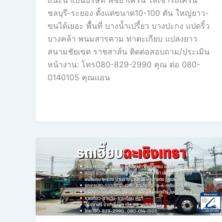
ชลบุรี-ระยอง ตั้งแต่ขนาด10-100 ตัน ใหญ่ยาว-
ขนได้เยอะ พื้นที่ บางน้ำเปรี้ยว บางปะกง แปดริ้ว
บางคล้า พนมสารคาม ท่าตะเกียบ แปลงยาว
สนามชัยเขต ราชสาส์น ติดต่อสอบถาม/ประเมิน
หน้างาน: โทร080-829-2990 คุณ ต่อ 080-
0140105 คุณเเอน