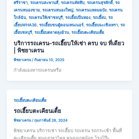
,
,
,
,
ศรีราชา
รถเครนสะพานสี่
รถเครนสัตหีบ
รถเครนสุรศักดิ์
รถ
,
,
,
เครนหนองขาม
รถเครนหนองใหญ่
รถเครนแหลมฉบัง
รถเครน
,
,
,
,
ใกล้ฉัน
รถเครนให้เช่าชลบุรี
รถเอี๊ยบปิ่นทอง
รถเฮี๊ยบ
รถ
,
,
,
เฮี๊ยบWHA36
รถเฮี๊ยบขนตู้คอนเทนเนอร์
รถเฮี๊ยบฉะเชิงเทรา
รถ
,
,
เฮี๊ยบชลบุรี
รถเฮี๊ยบตลาดลุงอ้วน
รถเฮี๊ยบตะเคียนเตี้ย
บริการรถเครน–รถเฮี๊ยบให้เช่า ครบ จบ ที่เดียว
| พิชยาเครน
พิชยาเครน
/
กันยายน 10, 2025
กำลังมองหารถเครนหรือ
รถเฮี๊ยบตะเคียนเตี้ย
รถเฮี๊ยบตะเคียนเตี้ย
พิชยาเครน
/
กุมภาพันธ์ 28, 2024
พิชยาเครน บริการเช่า รถเฮี๊ยบ รถเครน รถกระเช้า พื้นที่
ตะเคียนเตี้ย หนองปลาไหล หนองเกตุน้อย โรงโป๊ะ