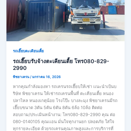
รถเฮี๊ยบตะเคียนเตี้ย
รถเฮี๊ยบรับจ้างตะเคียนเตี้ย โทร080-829-
2990
พิชยาเครน
/
มกราคม 16, 2026
หากคุณกำลังมองหา รถเครนรถเฮี๊ยบให้เช่า เเนะนำเป้นบ
ริษัท พิชยาเครน ให้เช่ารถเครนพื้นที่ ตะเคียนเตี้ย หนอง
ปลาไหล หนองเกตุน้อย โรงโป๊ะ บางละมุง พิชยาเครนมีรถ
เฮี๊ยบขนาด 3ตัน 5ตัน 6ตัน 8ตัน 6ล้อ 10ล้อ ติดต่อ
สอบถาม/ประเมินหน้างาน: โทร080-829-2990 คุณ ต่อ
080-0140105 คุณเเอน มั่นใจทุกงานยก ปลอดภัย ใส่ใจ
ทุกรายละเอียด ด้วยรถเครนคุณภาพสูงและการบริการที่