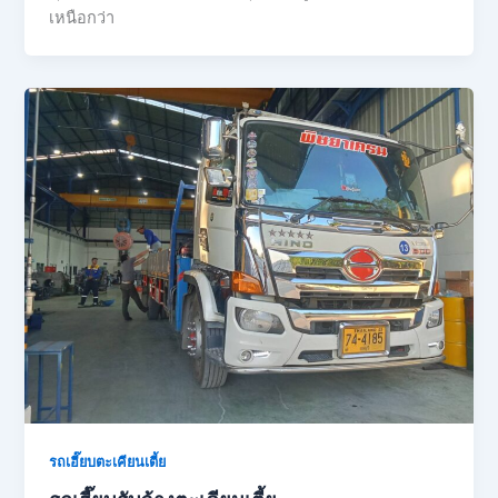
เหนือกว่า
รถเฮี๊ยบตะเคียนเตี้ย