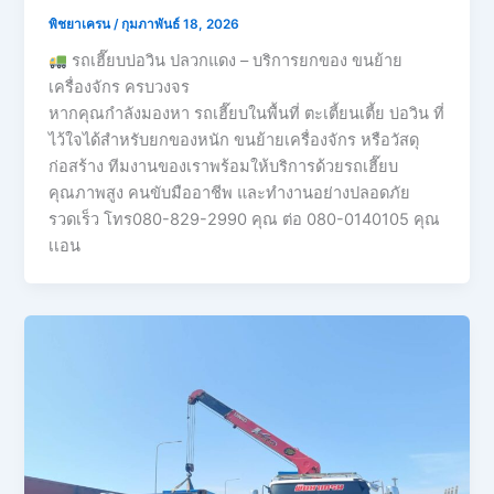
พิชยาเครน
/
กุมภาพันธ์ 18, 2026
รถเฮี๊ยบบ่อวิน ปลวกแดง – บริการยกของ ขนย้าย
เครื่องจักร ครบวงจร
หากคุณกำลังมองหา รถเฮี๊ยบในพื้นที่ ตะเตี้ยนเตี้ย บ่อวิน ที่
ไว้ใจได้สำหรับยกของหนัก ขนย้ายเครื่องจักร หรือวัสดุ
ก่อสร้าง ทีมงานของเราพร้อมให้บริการด้วยรถเฮี๊ยบ
คุณภาพสูง คนขับมืออาชีพ และทำงานอย่างปลอดภัย
รวดเร็ว โทร080-829-2990 คุณ ต่อ 080-0140105 คุณ
เเอน