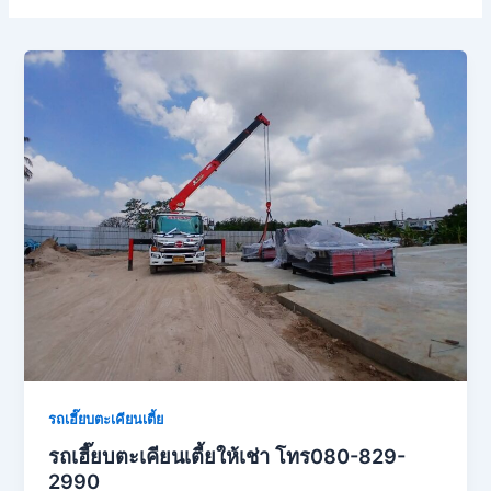
รถเฮี๊ยบตะเคียนเตี้ย
รถเฮี๊ยบตะเคียนเตี้ยให้เช่า โทร080-829-
2990