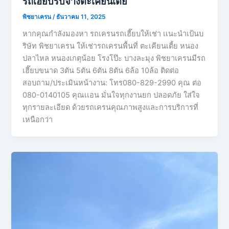
รถเฮี๊ยบรับจ้างตะเคียนเตี้ย
พิชยาเครน
/
ธันวาคม 11, 2025
หากคุณกำลังมองหา รถเครนรถเฮี๊ยบให้เช่า เเนะนำเป้นบ
ริษัท พิชยาเครน ให้เช่ารถเครนพื้นที่ ตะเคียนเตี้ย หนอง
ปลาไหล หนองเกตุน้อย โรงโป๊ะ บางละมุง พิชยาเครนมีรถ
เฮี๊ยบขนาด 3ตัน 5ตัน 6ตัน 8ตัน 6ล้อ 10ล้อ ติดต่อ
สอบถาม/ประเมินหน้างาน: โทร080-829-2990 คุณ ต่อ
080-0140105 คุณเเอน มั่นใจทุกงานยก ปลอดภัย ใส่ใจ
ทุกรายละเอียด ด้วยรถเครนคุณภาพสูงและการบริการที่
เหนือกว่า