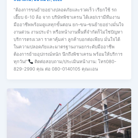
“ต้องการขนย้ายอย่างปลอดภัยและรวดเร็ว เรียกใช้ รถ
เฮี๊ยบ 6-10 ล้อ จาก บริษัทพิชาเครน ได้เลย!เรามีทีมงาน
มืออาชีพพร้อมดูแลทุกขั้นตอน ยก–ขน–ขนย้ายอย่างมั่นใจ
งานด่วน งานประจำ หรือหน้างานพื้นที่จำกัดก็ไม่ใช่ปัญหา
บริการตรงเวลา ราคาคุ้มค่า ลูกค้าบอกต่อเพียบ มั่นใจได้
ในความปลอดภัยและมาตรฐานงานยกระดับมืออาชีพ
ต้องการย้ายอุปกรณ์หนัก นึกถึงพิชาเครน พร้อมให้บริการ
ทุกวัน!”
ติดต่อสอบถาม/ประเมินหน้างาน: โทร080-
829-2990 คุณ ต่อ 080-0140105 คุณเเอน