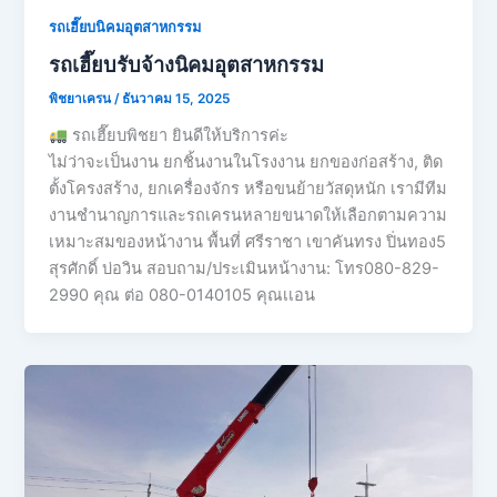
รถเฮี๊ยบนิคมอุตสาหกรรม
รถเฮี๊ยบรับจ้างนิคมอุตสาหกรรม
พิชยาเครน
/
ธันวาคม 15, 2025
รถเฮี๊ยบพิชยา ยินดีให้บริการค่ะ
ไม่ว่าจะเป็นงาน ยกชิ้นงานในโรงงาน ยกของก่อสร้าง, ติด
ตั้งโครงสร้าง, ยกเครื่องจักร หรือขนย้ายวัสดุหนัก เรามีทีม
งานชำนาญการและรถเครนหลายขนาดให้เลือกตามความ
เหมาะสมของหน้างาน พื้นที่ ศรีราชา เขาคันทรง ปิ่นทอง5
สุรศักดิ์ บ่อวิน สอบถาม/ประเมินหน้างาน: โทร080-829-
2990 คุณ ต่อ 080-0140105 คุณเเอน