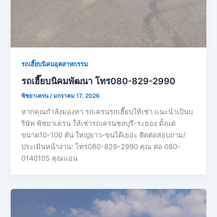
รถเฮี๊ยบนิคมอุตสาหกรรม
รถเฮี๊ยบนิคมพัฒนา โทร080-829-2990
พิชยาเครน
/
มกราคม 17, 2026
หากคุณกำลังมองหา รถเครนรถเฮี๊ยบให้เช่า เเนะนำเป้นบ
ริษัท พิชยาเครน ให้เช่ารถเครนชลบุรี-ระยอง ตั้งแต่
ขนาด10-100 ตัน ใหญ่ยาว-ขนได้เยอะ ติดต่อสอบถาม/
ประเมินหน้างาน: โทร080-829-2990 คุณ ต่อ 080-
0140105 คุณเเอน