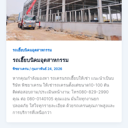
รถเฮี๊ยบนิคมอุตสาหกรรม
รถเฮี๊ยบนิคมอุตสาหกรรม
พิชยาเครน
/
กุมภาพันธ์ 24, 2026
หากคุณกำลังมองหา รถเครนรถเฮี๊ยบให้เช่า เเนะนำเป้นบ
ริษัท พิชยาเครน ให้เช่ารถเครนตั้งแต่ขนาด10-100 ตัน
ติดต่อสอบถาม/ประเมินหน้างาน: โทร080-829-2990
คุณ ต่อ 080-0140105 คุณเเอน มั่นใจทุกงานยก
ปลอดภัย ใส่ใจทุกรายละเอียด ด้วยรถเครนคุณภาพสูงและ
การบริการที่เหนือกว่า