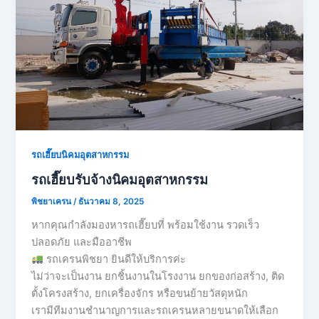
รถเฮี๊ยบนิคมอุตสาหกรรม
รถเฮี๊ยบรับจ้างนิคมอุตสาหกรรม
พิชยาเครน
/
ธันวาคม 8, 2025
หากคุณกำลังมองหารถเฮี๊ยบที่ พร้อมใช้งาน รวดเร็ว
ปลอดภัย และมืออาชีพ
รถเครนพิชยา ยินดีให้บริการค่ะ
ไม่ว่าจะเป็นงาน ยกชิ้นงานในโรงงาน ยกของก่อสร้าง, ติด
ตั้งโครงสร้าง, ยกเครื่องจักร หรือขนย้ายวัสดุหนัก
เรามีทีมงานชำนาญการและรถเครนหลายขนาดให้เลือก