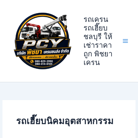
Skip
to
รถเครน
content
รถเฮี๊ยบ
ชลบุรี ให้
เช่าราคา
ถูก พิชยา
เครน
รถเฮี๊ยบนิคมอุตสาหกรรม