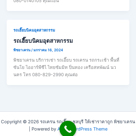
080-0140105 คุณเเอน
รถเฮี๊ยบนิคมอุตสาหกรรม
รถเฮี๊ยบนิคมอุตสาหกรรม
พิชยาเครน
/
มกราคม 16, 2024
พิชยาเครน บริการเช่า รถเอี๊ยบ รถเครน รถกระเช้า พื้นที่
ซันโย ไออาร์พีซีไ ไทยซัมมิท ปิ่นทอง เครือสหพัฒน์ นว
นคร โทร 080-829-2990 คุณต่อ
Copyright © 2026 รถเครน รถเฮี๊ยบ ชลบุรี ให้เช่าราคาถูก พิชยาเครน
| Powered by
Astra WordPress Theme