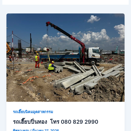
รถเฮี๊ยบนิคมอุตสาหกรรม
รถเฮี๊ยบปิ่นทอง โทร 080 829 2990
พิชยาเครน
/
มีนาคม 27, 2026