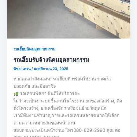
รถเฮี๊ยบนิคมอุตสาหกรรม
รถเฮี๊ยบรับจ้างนิคมอุตสาหกรรม
พิชยาเครน
/
พฤศจิกายน 23, 2025
หากคุณกำลังมองหารถเฮี๊ยบที่ พร้อมใช้งาน รวดเร็ว
ปลอดภัย และมืออาชีพ
รถเครนพิชยา ยินดีให้บริการค่ะ
ไม่ว่าจะเป็นงาน ยกชิ้นงานในโรงงาน ยกของก่อสร้าง, ติด
ตั้งโครงสร้าง, ยกเครื่องจักร หรือขนย้ายวัสดุหนัก
เรามีทีมงานชำนาญการและรถเครนหลายขนาดให้เลือก
ตามความเหมาะสมของหน้างาน
สอบถาม/ประเมินหน้างาน: โทร080-829-2990 คุณ ต่อ