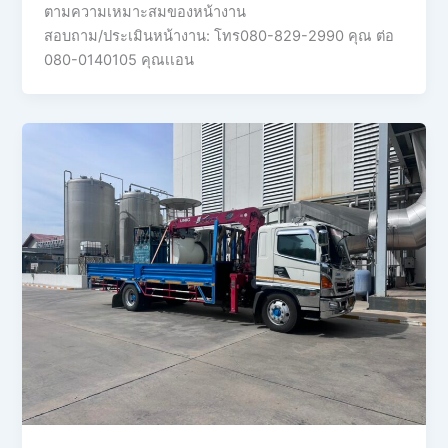
ตามความเหมาะสมของหน้างาน
สอบถาม/ประเมินหน้างาน: โทร080-829-2990 คุณ ต่อ
080-0140105 คุณเเอน