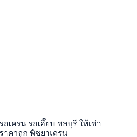
รถเครน รถเฮี๊ยบ ชลบุรี ให้เช่า
ราคาถูก พิชยาเครน