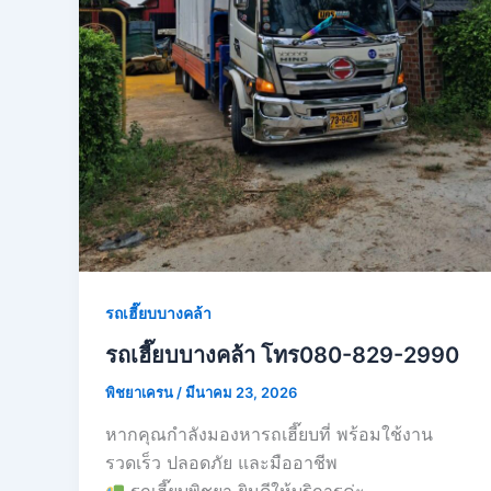
รถเฮี๊ยบบางคล้า
รถเฮี๊ยบบางคล้า โทร080-829-2990
พิชยาเครน
/
มีนาคม 23, 2026
หากคุณกำลังมองหารถเฮี๊ยบที่ พร้อมใช้งาน
รวดเร็ว ปลอดภัย และมืออาชีพ
รถเฮี๊ยบพิชยา ยินดีให้บริการค่ะ