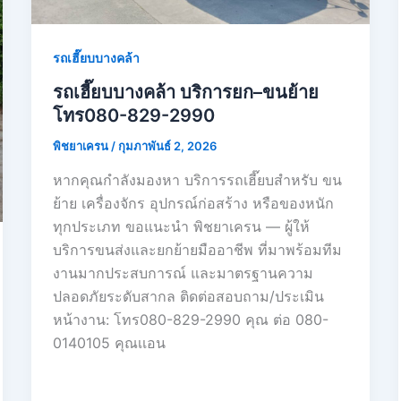
รถเฮี๊ยบบางคล้า
รถเฮี๊ยบบางคล้า บริการยก–ขนย้าย
โทร080-829-2990
พิชยาเครน
/
กุมภาพันธ์ 2, 2026
หากคุณกำลังมองหา บริการรถเฮี๊ยบสำหรับ ขน
ย้าย เครื่องจักร อุปกรณ์ก่อสร้าง หรือของหนัก
ทุกประเภท ขอแนะนำ พิชยาเครน — ผู้ให้
บริการขนส่งและยกย้ายมืออาชีพ ที่มาพร้อมทีม
งานมากประสบการณ์ และมาตรฐานความ
ปลอดภัยระดับสากล ติดต่อสอบถาม/ประเมิน
หน้างาน: โทร080-829-2990 คุณ ต่อ 080-
0140105 คุณเเอน