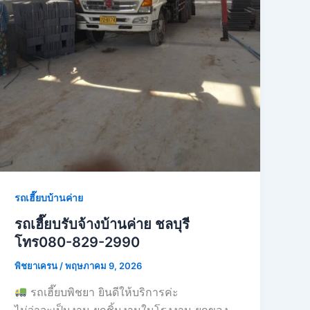
รถเฮี๊ยบบ้านค่าย
รถเฮี๊ยบรับจ้างบ้านค่าย ชลบุรี
โทร080-829-2990
พิชยาเครน
/
พฤษภาคม 9, 2026
รถเฮี๊ยบพิชยา ยินดีให้บริการค่ะ
ไม่ว่าจะเป็นงาน ยกชิ้นงานในโรงงาน ยกของ