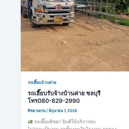
รถเฮี๊ยบบ้านค่าย
รถเฮี๊ยบรับจ้างบ้านค่าย ชลบุรี
โทร080-829-2990
พิชยาเครน
/
มิถุนายน 1, 2026
รถเฮี๊ยบพิชยา ยินดีให้บริการค่ะ
ไม่ว่าจะเป็นงาน ยกชิ้นงานในโรงงาน ยกของ