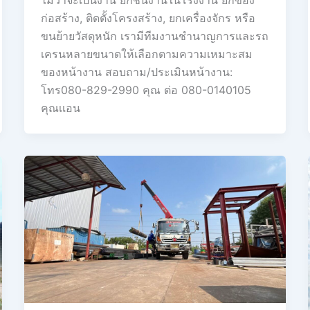
ก่อสร้าง, ติดตั้งโครงสร้าง, ยกเครื่องจักร หรือ
ขนย้ายวัสดุหนัก เรามีทีมงานชำนาญการและรถ
เครนหลายขนาดให้เลือกตามความเหมาะสม
ของหน้างาน สอบถาม/ประเมินหน้างาน:
โทร080-829-2990 คุณ ต่อ 080-0140105
คุณเเอน