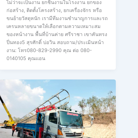
ไม่ว่าจะเป็นงาน ยกชิ้นงานในโรงงาน ยกของ
ก่อสร้าง, ติดตั้งโครงสร้าง, ยกเครื่องจักร หรือ
ขนย้ายวัสดุหนัก เรามีทีมงานชำนาญการและรถ
เครนหลายขนาดให้เลือกตามความเหมาะสม
ของหน้างาน พื้นที่บ้านค่าย ศรีราชา เขาคันทรง
ปิ่นทอง5 สุรศักดิ์ บ่อวิน สอบถาม/ประเมินหน้า
งาน: โทร080-829-2990 คุณ ต่อ 080-
0140105 คุณเเอน