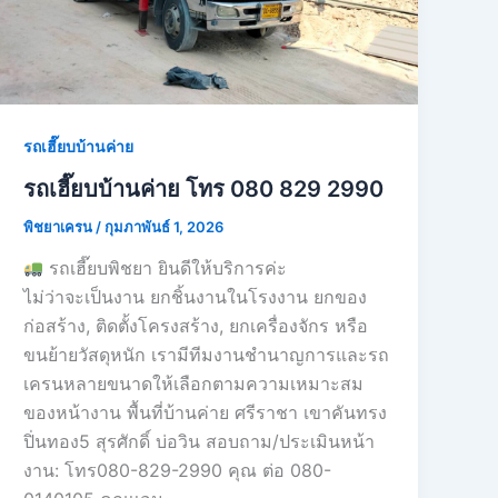
รถเฮี๊ยบบ้านค่าย
รถเฮี๊ยบบ้านค่าย โทร 080 829 2990
พิชยาเครน
/
กุมภาพันธ์ 1, 2026
รถเฮี๊ยบพิชยา ยินดีให้บริการค่ะ
ไม่ว่าจะเป็นงาน ยกชิ้นงานในโรงงาน ยกของ
ก่อสร้าง, ติดตั้งโครงสร้าง, ยกเครื่องจักร หรือ
ขนย้ายวัสดุหนัก เรามีทีมงานชำนาญการและรถ
เครนหลายขนาดให้เลือกตามความเหมาะสม
ของหน้างาน พื้นที่บ้านค่าย ศรีราชา เขาคันทรง
ปิ่นทอง5 สุรศักดิ์ บ่อวิน สอบถาม/ประเมินหน้า
งาน: โทร080-829-2990 คุณ ต่อ 080-