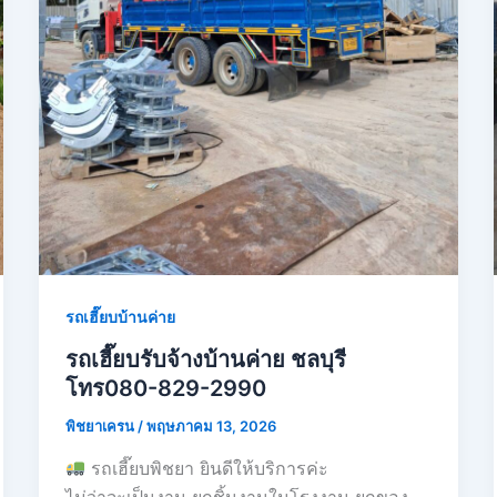
รถเฮี๊ยบบ้านค่าย
รถเฮี๊ยบรับจ้างบ้านค่าย ชลบุรี
โทร080-829-2990
พิชยาเครน
/
พฤษภาคม 13, 2026
รถเฮี๊ยบพิชยา ยินดีให้บริการค่ะ
ไม่ว่าจะเป็นงาน ยกชิ้นงานในโรงงาน ยกของ