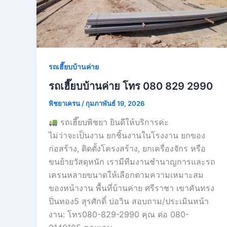
รถเฮี๊ยบบ้านค่าย
รถเฮี๊ยบบ้านค่าย โทร 080 829 2990
พิชยาเครน
/
กุมภาพันธ์ 19, 2026
รถเฮี๊ยบพิชยา ยินดีให้บริการค่ะ
ไม่ว่าจะเป็นงาน ยกชิ้นงานในโรงงาน ยกของ
ก่อสร้าง, ติดตั้งโครงสร้าง, ยกเครื่องจักร หรือ
ขนย้ายวัสดุหนัก เรามีทีมงานชำนาญการและรถ
เครนหลายขนาดให้เลือกตามความเหมาะสม
ของหน้างาน พื้นที่บ้านค่าย ศรีราชา เขาคันทรง
ปิ่นทอง5 สุรศักดิ์ บ่อวิน สอบถาม/ประเมินหน้า
งาน: โทร080-829-2990 คุณ ต่อ 080-