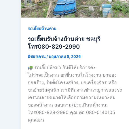
รถเฮี๊ยบบ้านค่าย
รถเฮี๊ยบรับจ้างบ้านค่าย ชลบุรี
โทร080-829-2990
พิชยาเครน
/
พฤษภาคม 5, 2026
รถเฮี๊ยบพิชยา ยินดีให้บริการค่ะ
ไม่ว่าจะเป็นงาน ยกชิ้นงานในโรงงาน ยกของ
ก่อสร้าง, ติดตั้งโครงสร้าง, ยกเครื่องจักร หรือ
ขนย้ายวัสดุหนัก เรามีทีมงานชำนาญการและรถ
เครนหลายขนาดให้เลือกตามความเหมาะสม
ของหน้างาน สอบถาม/ประเมินหน้างาน:
โทร080-829-2990 คุณ ต่อ 080-0140105
คุณเเอน