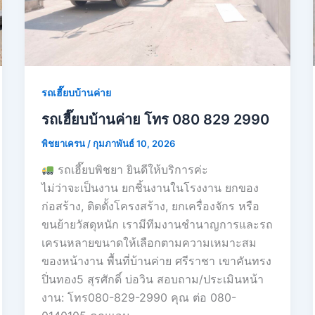
รถเฮี๊ยบบ้านค่าย
รถเฮี๊ยบบ้านค่าย โทร 080 829 2990
พิชยาเครน
/
กุมภาพันธ์ 10, 2026
รถเฮี๊ยบพิชยา ยินดีให้บริการค่ะ
ไม่ว่าจะเป็นงาน ยกชิ้นงานในโรงงาน ยกของ
ก่อสร้าง, ติดตั้งโครงสร้าง, ยกเครื่องจักร หรือ
ขนย้ายวัสดุหนัก เรามีทีมงานชำนาญการและรถ
เครนหลายขนาดให้เลือกตามความเหมาะสม
ของหน้างาน พื้นที่บ้านค่าย ศรีราชา เขาคันทรง
ปิ่นทอง5 สุรศักดิ์ บ่อวิน สอบถาม/ประเมินหน้า
งาน: โทร080-829-2990 คุณ ต่อ 080-