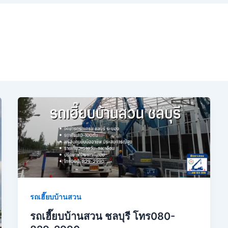
รถเฮี๊ยบบ้านสวน
รถเฮี๊ยบบ้านสวน ชลบุรี โทร080-