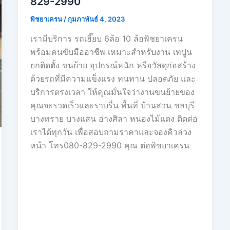
829-2990
พิชยาเครน
/
กุมภาพันธ์ 4, 2023
เรามีบริการ รถเฮี๊ยบ 6ล้อ 10 ล้อพิชยาเครน
พร้อมคนขับมืออาชีพ เหมาะสำหรับงาน เทปูน
ยกติดตั้ง ขนย้าย อุปกรณ์หนัก หรือวัสดุก่อสร้าง
ด้วยรถที่มีความแข็งแรง ทนทาน ปลอดภัย และ
บริการตรงเวลา ให้คุณมั่นใจว่างานขนย้ายของ
คุณจะรวดเร็วและราบรื่น พื้นที่ บ้านสวน ชลบุรี
บางทราย บางแสน อ่างศิลา หนองไม้แดง ติดต่อ
เราได้ทุกวัน เพื่อสอบถามราคาและจองคิวล่วง
หน้า โทร080-829-2990 คุณ ต่อพิชยาเครน