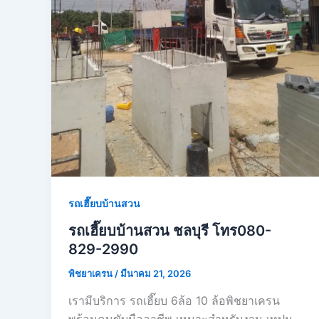
รถเฮี๊ยบบ้านสวน
รถเฮี๊ยบบ้านสวน ชลบุรี โทร080-
829-2990
พิชยาเครน
/
มีนาคม 21, 2026
เรามีบริการ รถเฮี๊ยบ 6ล้อ 10 ล้อพิชยาเครน
พร้อมคนขับมืออาชีพ เหมาะสำหรับงาน เทปูน