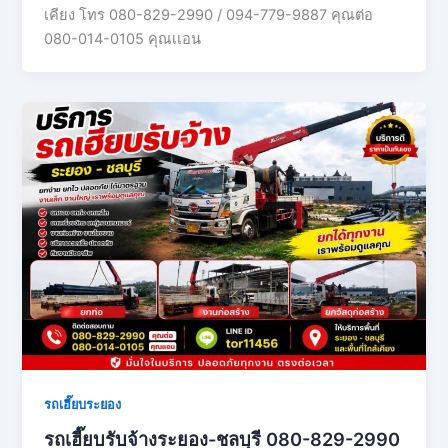
เคียง โทร 080-829-2990 / 094-779-9887 คุณต่อ
080-014-0105 คุณเเอน
รถเฮี๊ยบระยอง
รถเฮี๊ยบรับจ้างระยอง-ชลบุรี 080-829-2990