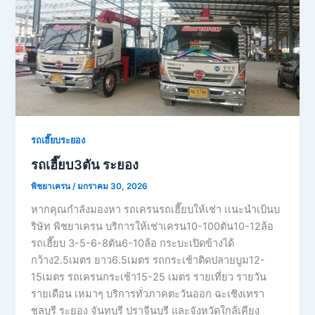
รถเฮี๊ยบระยอง
รถเฮี๊ยบ3ตัน ระยอง
พิชยาเครน
/
มกราคม 30, 2026
หากคุณกำลังมองหา รถเครนรถเฮี๊ยบให้เช่า เเนะนำเป้นบ
ริษัท พิชยาเครน บริการให้เช่าเครน10-100ตัน10-12ล้อ
รถเฮี๊ยบ 3-5-6-8ตัน6-10ล้อ กระบะเปิดข้างได้
กว้าง2.5เมตร ยาว6.5เมตร รถกระเช้าติดปลายบูม12-
15เมตร รถเครนกระเช้า15-25 เมตร รายเที่ยว รายวัน
รายเดือน เหมาๆ บริการทั่วภาคตะวันออก ฉะเชิงเทรา
ชลบุรี ระยอง จันทบุรี ปราจีนบุรี และจังหวัดใกล้เคียง