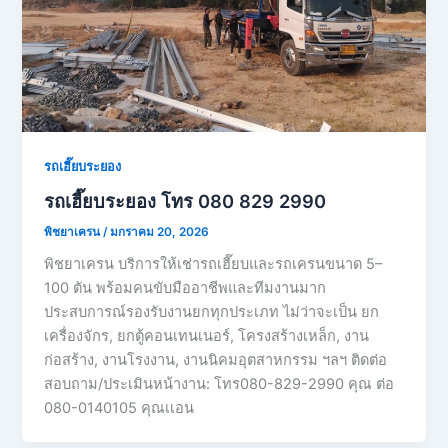
รถเฮี๊ยบระยอง
รถเฮี๊ยบระยอง โทร 080 829 2990
พิชยาเครน
/
มกราคม 20, 2026
พิชยาเครน บริการให้เช่ารถเฮี๊ยบและรถเครนขนาด 5–
100 ตัน พร้อมคนขับมืออาชีพและทีมงานมาก
ประสบการณ์รองรับงานยกทุกประเภท ไม่ว่าจะเป็น ยก
เครื่องจักร, ยกตู้คอนเทนเนอร์, โครงสร้างเหล็ก, งาน
ก่อสร้าง, งานโรงงาน, งานนิคมอุตสาหกรรม ฯลฯ ติดต่อ
สอบถาม/ประเมินหน้างาน: โทร080-829-2990 คุณ ต่อ
080-0140105 คุณเเอน