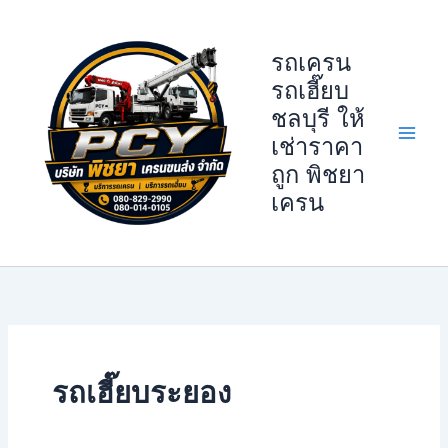
Skip
to
รถเครน
content
รถเฮี๊ยบ
ชลบุรี ให้
เช่าราคา
ถูก พิชยา
เครน
รถเฮี๊ยบระยอง