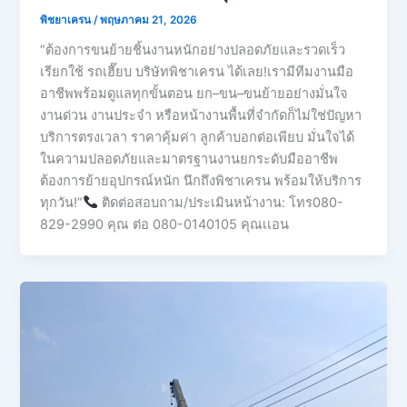
พิชยาเครน
/
พฤษภาคม 21, 2026
“ต้องการขนย้ายชิ้นงานหนักอย่างปลอดภัยและรวดเร็ว
เรียกใช้ รถเฮี๊ยบ บริษัทพิชาเครน ได้เลย!เรามีทีมงานมือ
อาชีพพร้อมดูแลทุกขั้นตอน ยก–ขน–ขนย้ายอย่างมั่นใจ
งานด่วน งานประจำ หรือหน้างานพื้นที่จำกัดก็ไม่ใช่ปัญหา
บริการตรงเวลา ราคาคุ้มค่า ลูกค้าบอกต่อเพียบ มั่นใจได้
ในความปลอดภัยและมาตรฐานงานยกระดับมืออาชีพ
ต้องการย้ายอุปกรณ์หนัก นึกถึงพิชาเครน พร้อมให้บริการ
ทุกวัน!”
ติดต่อสอบถาม/ประเมินหน้างาน: โทร080-
829-2990 คุณ ต่อ 080-0140105 คุณเเอน