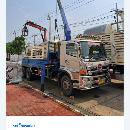
รถเฮี๊ยบระยอง