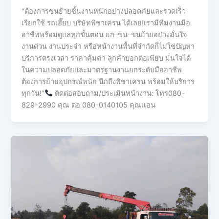
“ต้องการขนย้ายชิ้นงานหนักอย่างปลอดภัยและรวดเร็ว
เรียกใช้ รถเฮี๊ยบ บริษัทพิชาเครน ได้เลย!เรามีทีมงานมือ
อาชีพพร้อมดูแลทุกขั้นตอน ยก–ขน–ขนย้ายอย่างมั่นใจ
งานด่วน งานประจำ หรือหน้างานพื้นที่จำกัดก็ไม่ใช่ปัญหา
บริการตรงเวลา ราคาคุ้มค่า ลูกค้าบอกต่อเพียบ มั่นใจได้
ในความปลอดภัยและมาตรฐานงานยกระดับมืออาชีพ
ต้องการย้ายอุปกรณ์หนัก นึกถึงพิชาเครน พร้อมให้บริการ
ทุกวัน!”
ติดต่อสอบถาม/ประเมินหน้างาน: โทร080-
829-2990 คุณ ต่อ 080-0140105 คุณเเอน