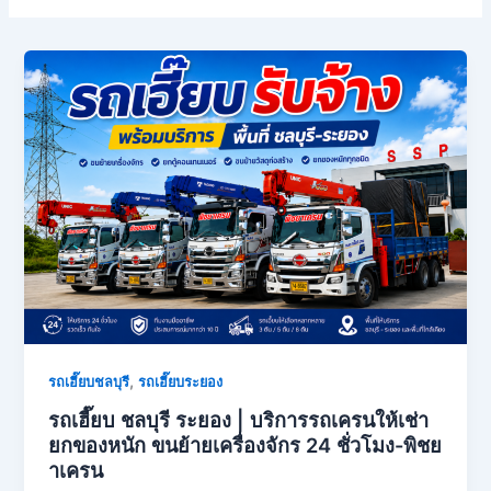
,
รถเฮี๊ยบชลบุรี
รถเฮี๊ยบระยอง
รถเฮี๊ยบ ชลบุรี ระยอง | บริการรถเครนให้เช่า
ยกของหนัก ขนย้ายเครื่องจักร 24 ชั่วโมง-พิชย
าเครน