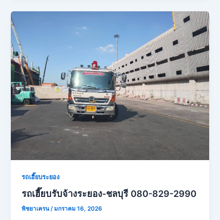
รถเฮี๊ยบระยอง
รถเฮี๊ยบรับจ้างระยอง-ชลบุรี 080-829-2990
พิชยาเครน
/
มกราคม 16, 2026