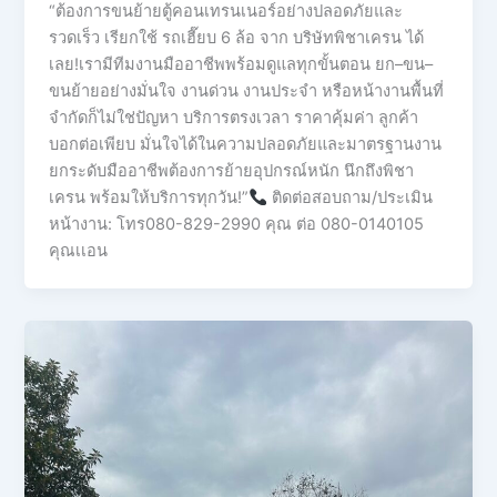
“ต้องการขนย้ายตู้คอนเทรนเนอร์อย่างปลอดภัยและ
รวดเร็ว เรียกใช้ รถเฮี๊ยบ 6 ล้อ จาก บริษัทพิชาเครน ได้
เลย!เรามีทีมงานมืออาชีพพร้อมดูแลทุกขั้นตอน ยก–ขน–
ขนย้ายอย่างมั่นใจ งานด่วน งานประจำ หรือหน้างานพื้นที่
จำกัดก็ไม่ใช่ปัญหา บริการตรงเวลา ราคาคุ้มค่า ลูกค้า
บอกต่อเพียบ มั่นใจได้ในความปลอดภัยและมาตรฐานงาน
ยกระดับมืออาชีพต้องการย้ายอุปกรณ์หนัก นึกถึงพิชา
เครน พร้อมให้บริการทุกวัน!”
ติดต่อสอบถาม/ประเมิน
หน้างาน: โทร080-829-2990 คุณ ต่อ 080-0140105
คุณเเอน