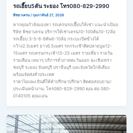
รถเฮี๊ยบ5ตัน ระยอง โทร080-829-2990
พิชยาเครน
/
กุมภาพันธ์ 27, 2026
หากคุณกำลังมองหา รถเครนรถเฮี๊ยบให้เช่า เเนะนำเป้นบ
ริษัท พิชยาเครน บริการให้เช่าเครน10-100ตัน10-12ล้อ
รถเฮี๊ยบ 3-5-6-8ตัน6-10ล้อ กระบะเปิดข้างได้
กว้าง2.5เมตร ยาว6.5เมตร รถกระเช้าติดปลายบูม12-
15เมตร รถเครนกระเช้า15-25 เมตร รายเที่ยว รายวัน
รายเดือน เหมาๆ บริการทั่วภาคตะวันออก ฉะเชิงเทรา
ชลบุรี ระยอง จันทบุรี ปราจีนบุรี และจังหวัดใกล้เคียง
พร้อมจัดส่งทั่วประเทศ
ราคาไม่แพง ยินดีให้คำปรึกษาปรึกษา ติดต่อสอบถาม/
ประเมินหน้างาน: โทร080-829-2990 คุณ ต่อ 080-
0140105 คุณเเอน