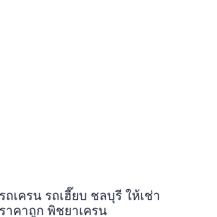
รถเครน รถเฮี๊ยบ ชลบุรี ให้เช่า
ราคาถูก พิชยาเครน