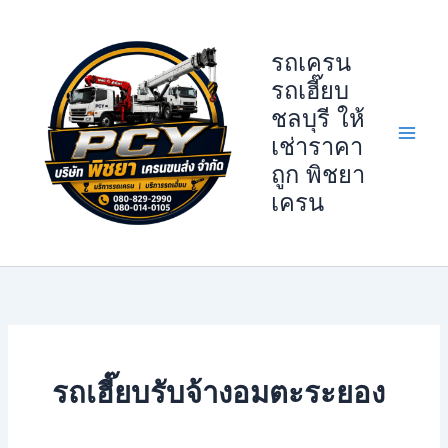
Skip
to
รถเครน
content
รถเฮี๊ยบ
ชลบุรี ให้
เช่าราคา
ถูก พิชยา
เครน
รถเฮี๊ยบรับจ้างอมตะระยอง