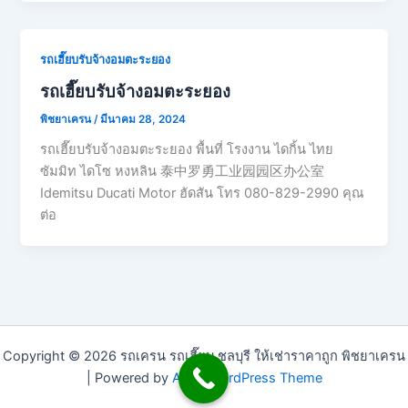
รถเฮี๊ยบรับจ้างอมตะระยอง
รถเฮี๊ยบรับจ้างอมตะระยอง
พิชยาเครน
/
มีนาคม 28, 2024
รถเฮี๊ยบรับจ้างอมตะระยอง พื้นที่ โรงงาน ไดกิ้น ไทย
ซัมมิท ไดโซ หงหลิน 泰中罗勇工业园园区办公室
Idemitsu Ducati Motor ฮัดสัน โทร 080-829-2990 คุณ
ต่อ
Copyright © 2026 รถเครน รถเฮี๊ยบ ชลบุรี ให้เช่าราคาถูก พิชยาเครน
| Powered by
Astra WordPress Theme