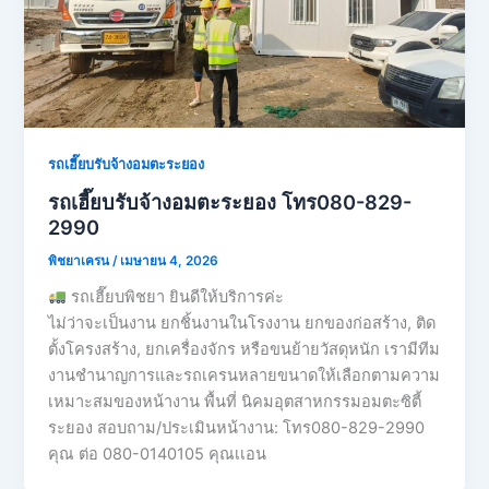
รถเฮี๊ยบรับจ้างอมตะระยอง
รถเฮี๊ยบรับจ้างอมตะระยอง โทร080-829-
2990
พิชยาเครน
/
เมษายน 4, 2026
รถเฮี๊ยบพิชยา ยินดีให้บริการค่ะ
ไม่ว่าจะเป็นงาน ยกชิ้นงานในโรงงาน ยกของก่อสร้าง, ติด
ตั้งโครงสร้าง, ยกเครื่องจักร หรือขนย้ายวัสดุหนัก เรามีทีม
งานชำนาญการและรถเครนหลายขนาดให้เลือกตามความ
เหมาะสมของหน้างาน พื้นที่ นิคมอุตสาหกรรมอมตะซิตี้
ระยอง สอบถาม/ประเมินหน้างาน: โทร080-829-2990
คุณ ต่อ 080-0140105 คุณเเอน