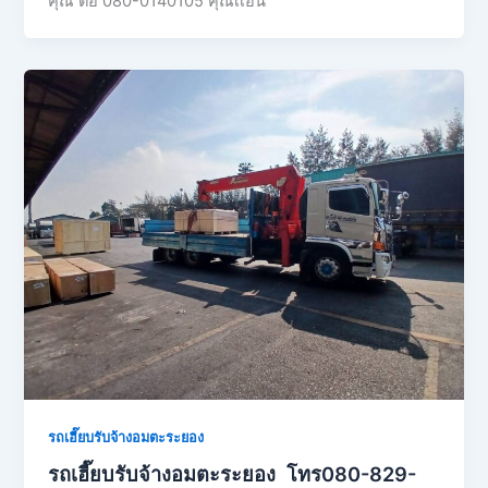
คุณ ต่อ 080-0140105 คุณเเอน
รถเฮี๊ยบรับจ้างอมตะระยอง
รถเฮี๊ยบรับจ้างอมตะระยอง โทร080-829-