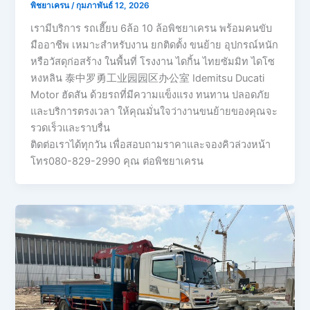
พิชยาเครน
/
กุมภาพันธ์ 12, 2026
เรามีบริการ รถเฮี๊ยบ 6ล้อ 10 ล้อพิชยาเครน พร้อมคนขับ
มืออาชีพ เหมาะสำหรับงาน ยกติดตั้ง ขนย้าย อุปกรณ์หนัก
หรือวัสดุก่อสร้าง ในพื้นที่ โรงงาน ไดกิ้น ไทยซัมมิท ไดโซ
หงหลิน 泰中罗勇工业园园区办公室 Idemitsu Ducati
Motor ฮัดสัน ด้วยรถที่มีความแข็งแรง ทนทาน ปลอดภัย
และบริการตรงเวลา ให้คุณมั่นใจว่างานขนย้ายของคุณจะ
รวดเร็วและราบรื่น
ติดต่อเราได้ทุกวัน เพื่อสอบถามราคาและจองคิวล่วงหน้า
โทร080-829-2990 คุณ ต่อพิชยาเครน