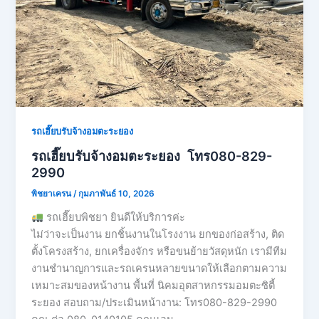
รถเฮี๊ยบรับจ้างอมตะระยอง
รถเฮี๊ยบรับจ้างอมตะระยอง โทร080-829-
2990
พิชยาเครน
/
กุมภาพันธ์ 10, 2026
รถเฮี๊ยบพิชยา ยินดีให้บริการค่ะ
ไม่ว่าจะเป็นงาน ยกชิ้นงานในโรงงาน ยกของก่อสร้าง, ติด
ตั้งโครงสร้าง, ยกเครื่องจักร หรือขนย้ายวัสดุหนัก เรามีทีม
งานชำนาญการและรถเครนหลายขนาดให้เลือกตามความ
เหมาะสมของหน้างาน พื้นที่ นิคมอุตสาหกรรมอมตะซิตี้
ระยอง สอบถาม/ประเมินหน้างาน: โทร080-829-2990