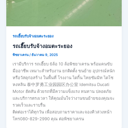
รถเฮี๊ยบรับจ้างอมตะระยอง
รถเฮี๊ยบรับจ้างอมตะระยอง
พิชยาเครน
/
ธันวาคม 9, 2025
เรามีบริการ รถเฮี๊ยบ 6ล้อ 10 ล้อพิชยาเครน พร้อมคนขับ
มืออาชีพ เหมาะสำหรับงาน ยกติดตั้ง ขนย้าย อุปกรณ์หนัก
หรือวัสดุก่อสร้าง ในพื้นที่ โรงงาน ไดกิ้น ไทยซัมมิท ไดโซ
หงหลิน 泰中罗勇工业园园区办公室 Idemitsu Ducati
Motor ฮัดสัน ด้วยรถที่มีความแข็งแรง ทนทาน ปลอดภัย
และบริการตรงเวลา ให้คุณมั่นใจว่างานขนย้ายของคุณจะ
รวดเร็วและราบรื่น
ติดต่อเราได้ทุกวัน เพื่อสอบถามราคาและจองคิวล่วงหน้า
โทร080-829-2990 คุณ ต่อพิชยาเครน