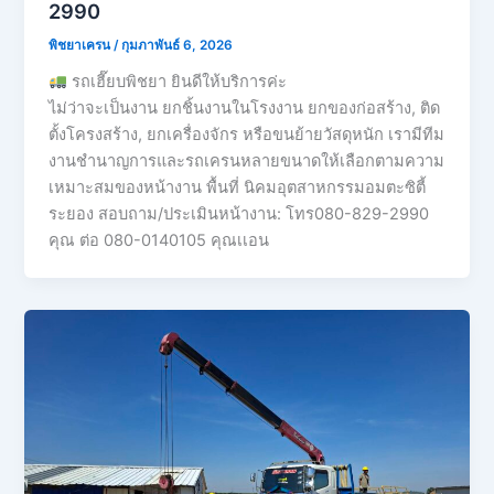
2990
พิชยาเครน
/
กุมภาพันธ์ 6, 2026
รถเฮี๊ยบพิชยา ยินดีให้บริการค่ะ
ไม่ว่าจะเป็นงาน ยกชิ้นงานในโรงงาน ยกของก่อสร้าง, ติด
ตั้งโครงสร้าง, ยกเครื่องจักร หรือขนย้ายวัสดุหนัก เรามีทีม
งานชำนาญการและรถเครนหลายขนาดให้เลือกตามความ
เหมาะสมของหน้างาน พื้นที่ นิคมอุตสาหกรรมอมตะซิตี้
ระยอง สอบถาม/ประเมินหน้างาน: โทร080-829-2990
คุณ ต่อ 080-0140105 คุณเเอน