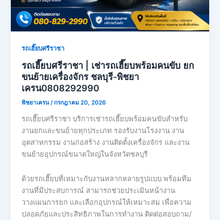
รถเฮี๊ยบศรีราชา
รถเฮี๊ยบศรีราชา | เช่ารถเฮี๊ยบพร้อมคนขับ ยก
ขนย้ายเครื่องจักร ชลบุรี-พิชยา
เครน0808292990
พิชยาเครน
/
กรกฎาคม 20, 2026
รถเฮี๊ยบศรีราชา บริการเช่ารถเฮี๊ยบพร้อมคนขับสำหรับ
งานยกและขนย้ายทุกประเภท รองรับงานโรงงาน งาน
อุตสาหกรรม งานก่อสร้าง งานติดตั้งเครื่องจักร และงาน
ขนย้ายอุปกรณ์ขนาดใหญ่ในจังหวัดชลบุรี
ด้วยรถเฮี๊ยบที่เหมาะกับงานหลากหลายรูปแบบ พร้อมทีม
งานที่มีประสบการณ์ สามารถช่วยประเมินหน้างาน
วางแผนการยก และเลือกอุปกรณ์ให้เหมาะสม เพื่อความ
ปลอดภัยและประสิทธิภาพในการทำงาน ติดต่อสอบถาม/