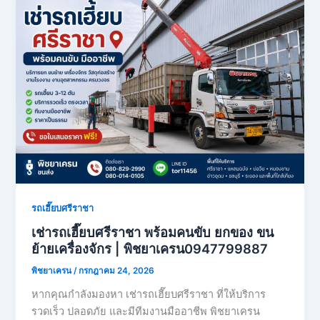
รถเฮี๊ยบศรีราชา
เช่ารถเฮี๊ยบศรีราชา พร้อมคนขับ ยกของ ขน
ย้ายเครื่องจักร | พิชยาเครน0947799887
พิชยาเครน
/
กรกฎาคม 24, 2026
หากคุณกำลังมองหา เช่ารถเฮี๊ยบศรีราชา ที่ให้บริการ
รวดเร็ว ปลอดภัย และมีทีมงานมืออาชีพ พิชยาเครน