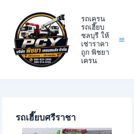
Skip
to
รถเครน
content
รถเฮี๊ยบ
ชลบุรี ให้
เช่าราคา
ถูก พิชยา
เครน
รถเฮี๊ยบศรีราชา