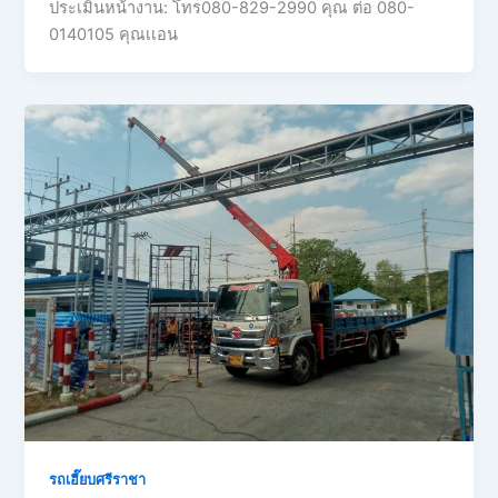
ประเมินหน้างาน: โทร080-829-2990 คุณ ต่อ 080-
0140105 คุณเเอน
รถเฮี๊ยบศรีราชา