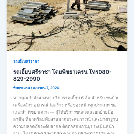
รถเฮี๊ยบศรีราชา
รถเฮี๊ยบศรีราชา โดยพิชยาเครน โทร080-
829-2990
พิชยาเครน
/
เมษายน 7, 2026
หากคุณกำลังมองหา บริการรถเฮี๊ยบ 6 ล้อ สำหรับ ขนย้าย
เครื่องจักร อุปกรณ์ก่อสร้าง หรือของหนักทุกประเภท ขอ
แนะนำ พิชยาเครน — ผู้ให้บริการขนส่งและยกย้ายมือ
อาชีพ ที่มาพร้อมทีมงานมากประสบการณ์ และมาตรฐาน
ความปลอดภัยระดับสากล ติดต่อสอบถาม/ประเมินหน้า
งาน: โทร080-829-2990 คุณ ต่อ 080-0140105 คุณ