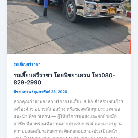
รถเฮี๊ยบศรีราชา
รถเฮี๊ยบศรีราชา โดยพิชยาเครน โทร080-
829-2990
พิชยาเครน
/
กุมภาพันธ์ 23, 2026
หากคุณกำลังมองหา บริการรถเฮี๊ยบ 6 ล้อ สำหรับ ขนย้าย
เครื่องจักร อุปกรณ์ก่อสร้าง หรือของหนักทุกประเภท ขอ
แนะนำ พิชยาเครน — ผู้ให้บริการขนส่งและยกย้ายมือ
อาชีพ ที่มาพร้อมทีมงานมากประสบการณ์ และมาตรฐาน
ความปลอดภัยระดับสากล ติดต่อสอบถาม/ประเมินหน้า