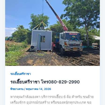
รถเฮี๊ยบศรีราชา
รถเฮี๊ยบศรีราชา โทร080-829-2990
พิชยาเครน
/
พฤษภาคม 14, 2026
หากคุณกำลังมองหา บริการรถเฮี๊ยบ 6 ล้อ สำหรับ ขนย้าย
เครื่องจักร อุปกรณ์ก่อสร้าง หรือของหนักทุกประเภท ขอ