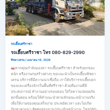
รถเฮี๊ยบศรีราชา
รถเฮี๊ยบศรีราชา โทร 080-829-2990
พิชยาเครน
/
เมษายน 16, 2026
หากคุณกำลังมองหา รถเฮี๊ยบศรีราชา สำหรับยกของ
หนัก หรืองานก่อสร้างต่างๆ ขอเเนะนำเป็นรถเฮี๊ยบพิชยา
เครน บริการที่มีความน่าเชื่อถือ เราให้บริการรถเฮี๊ยบยก
ของและเครื่องจักรในพื้นที่ศรีราชา ด้วยทีมงานที่มี
ประสบการณ์ ทำงานอย่างรอบคอบ ใส่ใจความปลอดภัย
ทุกขั้นตอน พร้อมให้คำแนะนำตามลักษณะหน้างานจริง
เพื่อให้งานของคุณเสร็จง่าย ประหยัดเวลา และไม่เกิด
ปัญหาตามมา ติดต่อสอบถาม/ประเมินหน้างาน: โทร080-