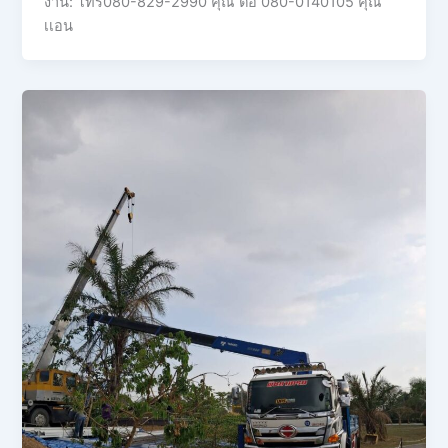
งาน: โทร080-829-2990 คุณ ต่อ 080-0140105 คุณ
เเอน