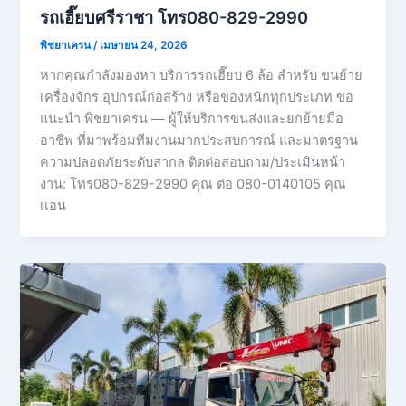
รถเฮี๊ยบศรีราชา โทร080-829-2990
พิชยาเครน
/
เมษายน 24, 2026
หากคุณกำลังมองหา บริการรถเฮี๊ยบ 6 ล้อ สำหรับ ขนย้าย
เครื่องจักร อุปกรณ์ก่อสร้าง หรือของหนักทุกประเภท ขอ
แนะนำ พิชยาเครน — ผู้ให้บริการขนส่งและยกย้ายมือ
อาชีพ ที่มาพร้อมทีมงานมากประสบการณ์ และมาตรฐาน
ความปลอดภัยระดับสากล ติดต่อสอบถาม/ประเมินหน้า
งาน: โทร080-829-2990 คุณ ต่อ 080-0140105 คุณ
เเอน