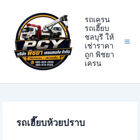
Skip
to
รถเครน
content
รถเฮี๊ยบ
ชลบุรี ให้
เช่าราคา
ถูก พิชยา
เครน
รถเฮี๊ยบห้วยปราบ