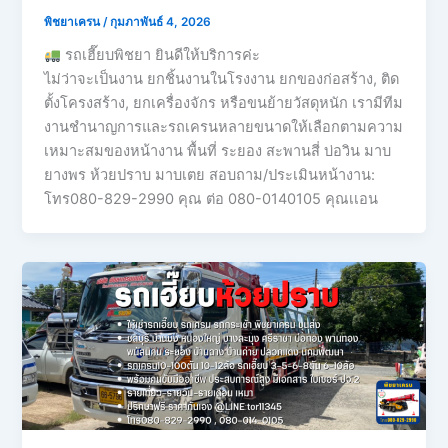
พิชยาเครน
/
กุมภาพันธ์ 4, 2026
รถเฮี๊ยบพิชยา ยินดีให้บริการค่ะ
ไม่ว่าจะเป็นงาน ยกชิ้นงานในโรงงาน ยกของก่อสร้าง, ติด
ตั้งโครงสร้าง, ยกเครื่องจักร หรือขนย้ายวัสดุหนัก เรามีทีม
งานชำนาญการและรถเครนหลายขนาดให้เลือกตามความ
เหมาะสมของหน้างาน พื้นที่ ระยอง สะพานสี่ บ่อวิน มาบ
ยางพร ห้วยปราบ มาบเตย สอบถาม/ประเมินหน้างาน:
โทร080-829-2990 คุณ ต่อ 080-0140105 คุณเเอน