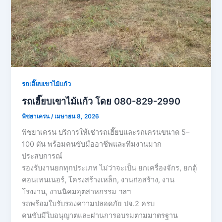
รถเฮี๊ยบเขาไม้แก้ว
รถเฮี๊ยบเขาไม้เเก้ว โดย 080-829-2990
พิชยาเครน
/
เมษายน 8, 2026
พิชยาเครน บริการให้เช่ารถเฮี๊ยบและรถเครนขนาด 5–
100 ตัน พร้อมคนขับมืออาชีพและทีมงานมาก
ประสบการณ์
รองรับงานยกทุกประเภท ไม่ว่าจะเป็น ยกเครื่องจักร, ยกตู้
คอนเทนเนอร์, โครงสร้างเหล็ก, งานก่อสร้าง, งาน
โรงงาน, งานนิคมอุตสาหกรรม ฯลฯ
รถพร้อมใบรับรองความปลอดภัย ปจ.2 ครบ
คนขับมีใบอนุญาตและผ่านการอบรมตามมาตรฐาน