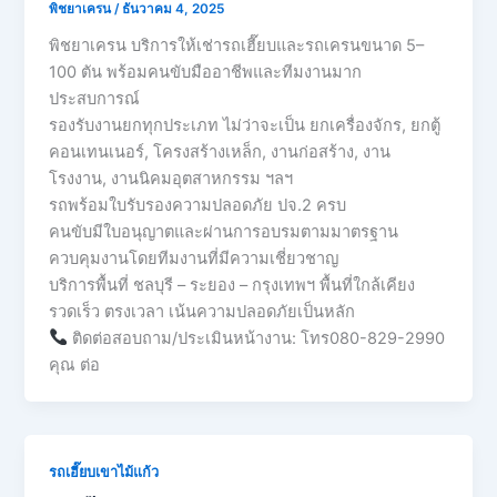
พิชยาเครน
/
ธันวาคม 4, 2025
พิชยาเครน บริการให้เช่ารถเฮี๊ยบและรถเครนขนาด 5–
100 ตัน พร้อมคนขับมืออาชีพและทีมงานมาก
ประสบการณ์
รองรับงานยกทุกประเภท ไม่ว่าจะเป็น ยกเครื่องจักร, ยกตู้
คอนเทนเนอร์, โครงสร้างเหล็ก, งานก่อสร้าง, งาน
โรงงาน, งานนิคมอุตสาหกรรม ฯลฯ
รถพร้อมใบรับรองความปลอดภัย ปจ.2 ครบ
คนขับมีใบอนุญาตและผ่านการอบรมตามมาตรฐาน
ควบคุมงานโดยทีมงานที่มีความเชี่ยวชาญ
บริการพื้นที่ ชลบุรี – ระยอง – กรุงเทพฯ พื้นที่ใกล้เคียง
รวดเร็ว ตรงเวลา เน้นความปลอดภัยเป็นหลัก
ติดต่อสอบถาม/ประเมินหน้างาน: โทร080-829-2990
คุณ ต่อ
รถเฮี๊ยบเขาไม้แก้ว