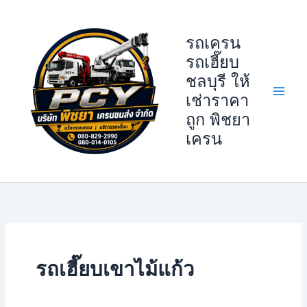
Skip
to
รถเครน
content
รถเฮี๊ยบ
ชลบุรี ให้
เช่าราคา
ถูก พิชยา
เครน
รถเฮี๊ยบเขาไม้แก้ว