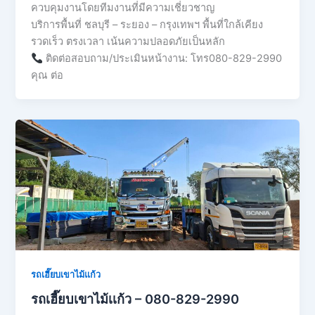
ควบคุมงานโดยทีมงานที่มีความเชี่ยวชาญ
บริการพื้นที่ ชลบุรี – ระยอง – กรุงเทพฯ พื้นที่ใกล้เคียง
รวดเร็ว ตรงเวลา เน้นความปลอดภัยเป็นหลัก
ติดต่อสอบถาม/ประเมินหน้างาน: โทร080-829-2990
คุณ ต่อ
รถเฮี๊ยบเขาไม้แก้ว
รถเฮี๊ยบเขาไม้เเก้ว – 080-829-2990