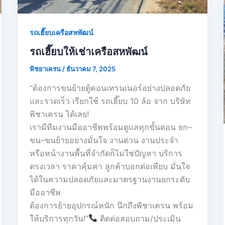
รถเฮี๊ยบเครือสหพัฒน์
รถเฮี๊ยบให้เช่าเครือสหพัฒน์
พิชยาเครน
/
ธันวาคม 7, 2025
“ต้องการขนย้ายตู้คอนเทรนเนอร์อย่างปลอดภัย
และรวดเร็ว เรียกใช้ รถเฮี๊ยบ 10 ล้อ จาก บริษัท
พิชาเครน ได้เลย!
เรามีทีมงานมืออาชีพพร้อมดูแลทุกขั้นตอน ยก–
ขน–ขนย้ายอย่างมั่นใจ งานด่วน งานประจำ
หรือหน้างานพื้นที่จำกัดก็ไม่ใช่ปัญหา บริการ
ตรงเวลา ราคาคุ้มค่า ลูกค้าบอกต่อเพียบ มั่นใจ
ได้ในความปลอดภัยและมาตรฐานงานยกระดับ
มืออาชีพ
ต้องการย้ายอุปกรณ์หนัก นึกถึงพิชาเครน พร้อม
ให้บริการทุกวัน!”
ติดต่อสอบถาม/ประเมิน