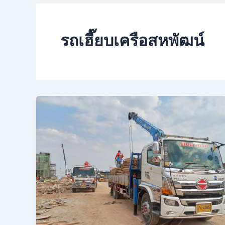
รถเฮี๊ยบเครือสหพัฒน์