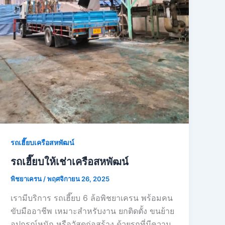
รถเฮี๊ยบเครือสหพัฒน์
รถเฮี๊ยบให้เช่าเครือสหพัฒน์
พิชยาเครน
/
พฤศจิกายน 26, 2025
เรามีบริการ รถเฮี๊ยบ 6 ล้อพิชยาเครน พร้อมคน
ขับมืออาชีพ เหมาะสำหรับงาน ยกติดตั้ง ขนย้าย
อุปกรณ์หนัก หรือวัสดุก่อสร้าง ด้วยรถที่มีความ