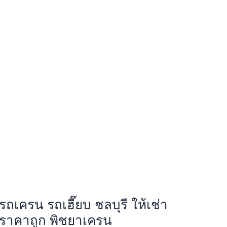
รถเครน รถเฮี๊ยบ ชลบุรี ให้เช่า
ราคาถูก พิชยาเครน