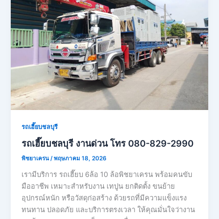
รถเฮี๊ยบชลบุรี
รถเฮี๊ยบชลบุรี งานด่วน โทร 080-829-2990
พิชยาเครน
/
พฤษภาคม 18, 2026
เรามีบริการ รถเฮี๊ยบ 6ล้อ 10 ล้อพิชยาเครน พร้อมคนขับ
มืออาชีพ เหมาะสำหรับงาน เทปูน ยกติดตั้ง ขนย้าย
อุปกรณ์หนัก หรือวัสดุก่อสร้าง ด้วยรถที่มีความแข็งแรง
ทนทาน ปลอดภัย และบริการตรงเวลา ให้คุณมั่นใจว่างาน