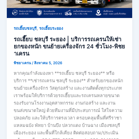
,
รถเฮี๊ยบชลบุรี
รถเฮี๊ยบระยอง
รถเฮี๊ยบ ชลบุรี ระยอง | บริการรถเครนให้เช่า
ยกของหนัก ขนย้ายเครื่องจักร 24 ชั่วโมง-พิชย
าเครน
พิชยาเครน
/
สิงหาคม 5, 2026
หากคุณกำลังมองหา **รถเฮี๊ยบ ชลบุรี ระยอง** หรือ
บริการ **เช่ารถเครน ชลบุรี ระยอง** สำหรับยกของหนัก
ขนย้ายเครื่องจักร วัสดุก่อสร้าง และงานติดตั้งทุกประเภท
เราพร้อมให้บริการด้วยรถเฮี๊ยบและรถเครนหลายขนาด
รองรับงานโรงงานอุตสาหกรรม งานก่อสร้าง และงาน
ขนส่งขนาดใหญ่ ด้วยทีมงานที่มีประสบการณ์ ใส่ใจความ
ปลอดภัย และให้บริการตรงเวลา ครอบคลุมพื้นที่ศรีราชา
แหลมฉบัง พัทยา บ้านบึง ปลวกแดง บ้านฉาง เมืองชลบุรี
เมืองระยอง และพื้นที่ใกล้เคียง ติดต่อสอบถาม/ประเมิน