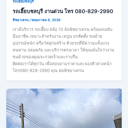
รถเฮี๊ยบชลบุรี
รถเฮี๊ยบชลบุรี งานด่วน โทร 080-829-2990
พิชยาเครน
/
พฤษภาคม 6, 2026
เรามีบริการ รถเฮี๊ยบ 6ล้อ 10 ล้อพิชยาเครน พร้อมคนขับ
มืออาชีพ เหมาะสำหรับงาน เทปูน ยกติดตั้ง ขนย้าย
อุปกรณ์หนัก หรือวัสดุก่อสร้าง ด้วยรถที่มีความแข็งแรง
ทนทาน ปลอดภัย และบริการตรงเวลา ให้คุณมั่นใจว่างาน
ขนย้ายของคุณจะรวดเร็วและราบรื่น
ติดต่อเราได้ทุกวัน เพื่อสอบถามราคาและจองคิวล่วงหน้า
โทร080-829-2990 คุณ ต่อพิชยาเครน