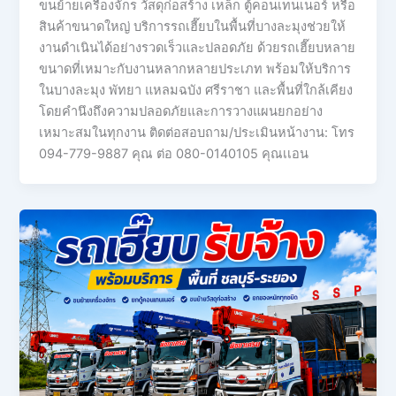
ขนย้ายเครื่องจักร วัสดุก่อสร้าง เหล็ก ตู้คอนเทนเนอร์ หรือ
สินค้าขนาดใหญ่ บริการรถเฮี๊ยบในพื้นที่บางละมุงช่วยให้
งานดำเนินได้อย่างรวดเร็วและปลอดภัย ด้วยรถเฮี๊ยบหลาย
ขนาดที่เหมาะกับงานหลากหลายประเภท พร้อมให้บริการ
ในบางละมุง พัทยา แหลมฉบัง ศรีราชา และพื้นที่ใกล้เคียง
โดยคำนึงถึงความปลอดภัยและการวางแผนยกอย่าง
เหมาะสมในทุกงาน ติดต่อสอบถาม/ประเมินหน้างาน: โทร
094-779-9887 คุณ ต่อ 080-0140105 คุณเเอน