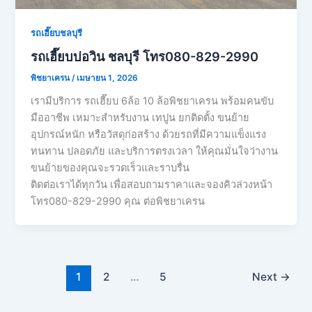
รถเฮี๊ยบชลบุรี
รถเฮี๊ยบบ่อวิน ชลบุรี โทร080-829-2990
พิชยาเครน
/
เมษายน 1, 2026
เรามีบริการ รถเฮี๊ยบ 6ล้อ 10 ล้อพิชยาเครน พร้อมคนขับ
มืออาชีพ เหมาะสำหรับงาน เทปูน ยกติดตั้ง ขนย้าย
อุปกรณ์หนัก หรือวัสดุก่อสร้าง ด้วยรถที่มีความแข็งแรง
ทนทาน ปลอดภัย และบริการตรงเวลา ให้คุณมั่นใจว่างาน
ขนย้ายของคุณจะรวดเร็วและราบรื่น
ติดต่อเราได้ทุกวัน เพื่อสอบถามราคาและจองคิวล่วงหน้า
โทร080-829-2990 คุณ ต่อพิชยาเครน
1
2
…
5
Next
→