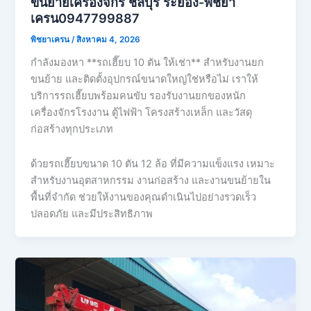
ขนย้ายเครื่องจักร ชลบุรี ระยอง-พิชยา
เครน0947799887
พิชยาเครน
/
สิงหาคม 4, 2026
กำลังมองหา **รถเฮี๊ยบ 10 ตัน ให้เช่า** สำหรับงานยก
ขนย้าย และติดตั้งอุปกรณ์ขนาดใหญ่ใช่หรือไม่ เราให้
บริการรถเฮี๊ยบพร้อมคนขับ รองรับงานยกของหนัก
เครื่องจักรโรงงาน ตู้ไฟฟ้า โครงสร้างเหล็ก และวัสดุ
ก่อสร้างทุกประเภท
ด้วยรถเฮี๊ยบขนาด 10 ตัน 12 ล้อ ที่มีความแข็งแรง เหมาะ
สำหรับงานอุตสาหกรรม งานก่อสร้าง และงานขนย้ายใน
พื้นที่จำกัด ช่วยให้งานของคุณดำเนินไปอย่างรวดเร็ว
ปลอดภัย และมีประสิทธิภาพ