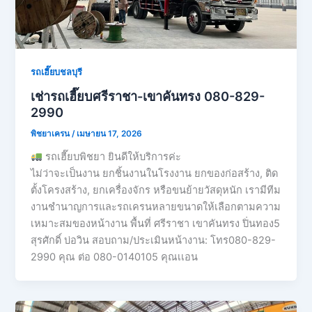
รถเฮี๊ยบชลบุรี
เช่ารถเฮี๊ยบศรีราชา-เขาคันทรง 080-829-
2990
พิชยาเครน
/
เมษายน 17, 2026
รถเฮี๊ยบพิชยา ยินดีให้บริการค่ะ
ไม่ว่าจะเป็นงาน ยกชิ้นงานในโรงงาน ยกของก่อสร้าง, ติด
ตั้งโครงสร้าง, ยกเครื่องจักร หรือขนย้ายวัสดุหนัก เรามีทีม
งานชำนาญการและรถเครนหลายขนาดให้เลือกตามความ
เหมาะสมของหน้างาน พื้นที่ ศรีราชา เขาคันทรง ปิ่นทอง5
สุรศักดิ์ บ่อวิน สอบถาม/ประเมินหน้างาน: โทร080-829-
2990 คุณ ต่อ 080-0140105 คุณเเอน