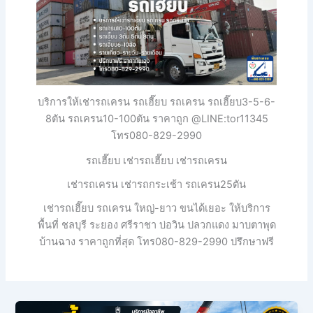
บริการให้เช่ารถเครน รถเฮี๊ยบ รถเครน รถเฮี๊ยบ3-5-6-
8ตัน รถเครน10-100ตัน ราคาถูก @LINE:tor11345
โทร080-829-2990
รถเฮี๊ยบ เช่ารถเฮี๊ยบ เช่ารถเครน
เช่ารถเครน เช่ารถกระเช้า รถเครน25ตัน
เช่ารถเฮี๊ยบ รถเครน ใหญ่-ยาว ขนได้เยอะ ให้บริการ
พื้นที่ ชลบุรี ระยอง ศรีราชา บ่อวิน ปลวกแดง มาบตาพุด
บ้านฉาง ราคาถูกที่สุด โทร080-829-2990 ปรึกษาฟรี