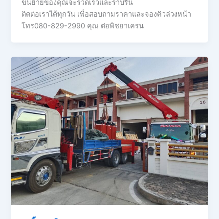
ขนย้ายของคุณจะรวดเร็วและราบรื่น
ติดต่อเราได้ทุกวัน เพื่อสอบถามราคาและจองคิวล่วงหน้า
โทร080-829-2990 คุณ ต่อพิชยาเครน