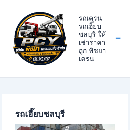
Skip
to
รถเครน
content
รถเฮี๊ยบ
ชลบุรี ให้
เช่าราคา
ถูก พิชยา
เครน
รถเฮี๊ยบชลบุรี