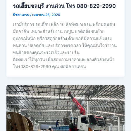
รถเฮี๊ยบชลบุรี งานด่วน โทร 080-829-2990
พิชยาเครน
/
เมษายน 25, 2026
เรามีบริการ รถเฮี๊ยบ 6ล้อ 10 ล้อพิชยาเครน พร้อมคนขับ
มืออาชีพ เหมาะสำหรับงาน เทปูน ยกติดตั้ง ขนย้าย
อุปกรณ์หนัก หรือวัสดุก่อสร้าง ด้วยรถที่มีความแข็งแรง
ทนทาน ปลอดภัย และบริการตรงเวลา ให้คุณมั่นใจว่างาน
ขนย้ายของคุณจะรวดเร็วและราบรื่น
ติดต่อเราได้ทุกวัน เพื่อสอบถามราคาและจองคิวล่วงหน้า
โทร080-829-2990 คุณ ต่อพิชยาเครน